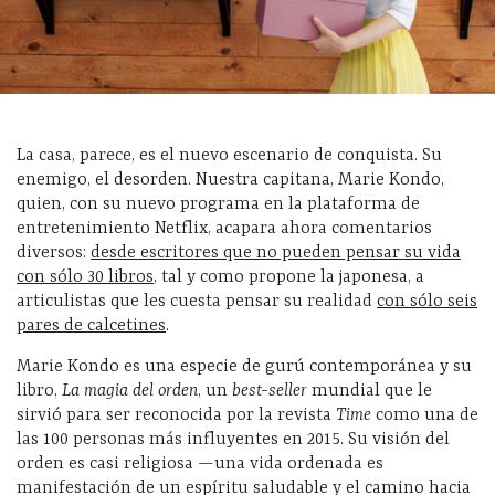
La casa, parece, es el nuevo escenario de conquista. Su
enemigo, el desorden. Nuestra capitana, Marie Kondo,
quien, con su nuevo programa en la plataforma de
entretenimiento Netflix, acapara ahora comentarios
diversos:
desde escritores que no pueden pensar su vida
con sólo 30 libros
, tal y como propone la japonesa, a
articulistas que les cuesta pensar su realidad
con sólo seis
pares de calcetines
.
Marie Kondo es una especie de gurú contemporánea y su
libro,
La magia del orden
, un
best-seller
mundial que le
sirvió para ser reconocida por la revista
Time
como una de
las 100 personas más influyentes en 2015. Su visión del
orden es casi religiosa —una vida ordenada es
manifestación de un espíritu saludable y el camino hacia