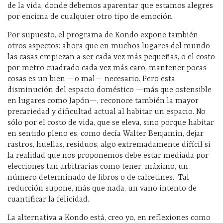
de la vida, donde debemos aparentar que estamos alegres
por encima de cualquier otro tipo de emoción.
Por supuesto, el programa de Kondo expone también
otros aspectos: ahora que en muchos lugares del mundo
las casas empiezan a ser cada vez más pequeñas, o el costo
por metro cuadrado cada vez más caro, mantener pocas
cosas es un bien —o mal— necesario. Pero esta
disminución del espacio doméstico —más que ostensible
en lugares como Japón—, reconoce también la mayor
precariedad y dificultad actual al habitar un espacio. No
sólo por el costo de vida, que se eleva, sino porque habitar
en sentido pleno es, como decía Walter Benjamin, dejar
rastros, huellas, residuos, algo extremadamente difícil si
la realidad que nos proponemos debe estar mediada por
elecciones tan arbitrarias como tener, máximo, un
número determinado de libros o de calcetines.
Tal
reducción supone, más que nada, un vano intento de
cuantificar la felicidad.
La alternativa a Kondo está, creo yo, en reflexiones como