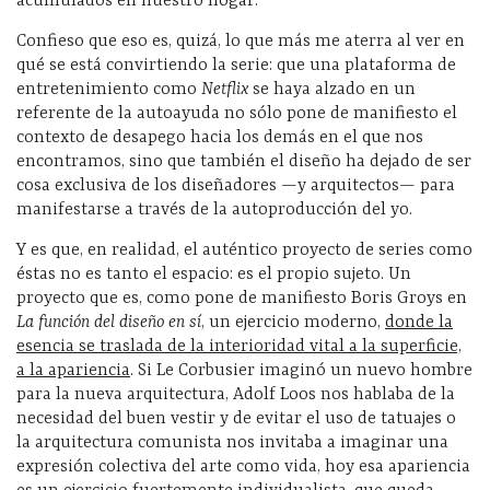
acumulados en nuestro hogar.
Confieso que eso es, quizá, lo que más me aterra al ver en
qué se está convirtiendo la serie: que una plataforma de
entretenimiento como
Netflix
se haya alzado en un
referente de la autoayuda no sólo pone de manifiesto el
contexto de desapego hacia los demás en el que nos
encontramos, sino que también el diseño ha dejado de ser
cosa exclusiva de los diseñadores —y arquitectos— para
manifestarse a través de la autoproducción del yo.
Y es que, en realidad, el auténtico proyecto de series como
éstas no es tanto el espacio: es el propio sujeto. Un
proyecto que es, como pone de manifiesto Boris Groys en
La función del diseño en sí
, un ejercicio moderno,
donde la
esencia se traslada de la interioridad vital a la superficie,
a la apariencia
. Si Le Corbusier imaginó un nuevo hombre
para la nueva arquitectura, Adolf Loos nos hablaba de la
necesidad del buen vestir y de evitar el uso de tatuajes o
la arquitectura comunista nos invitaba a imaginar una
expresión colectiva del arte como vida, hoy esa apariencia