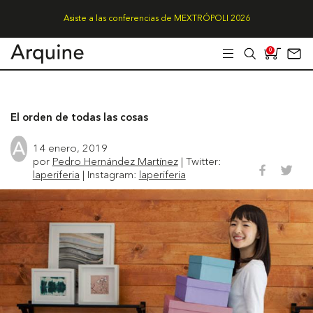
Asiste a las conferencias de MEXTRÓPOLI 2026
0
El orden de todas las cosas
14 enero, 2019
por
Pedro Hernández Martínez
| Twitter:
laperiferia
| Instagram:
laperiferia