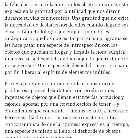
la felicidad— y su relación con los objetos, nos dice, está
expresa en la gratitud por la utilidad que nos dieron
durante su vida con nosotros. Una gratitud que no evita
la necesidad de deshacernos de ellos cuando llegado sea
el caso. La metodología que emplea, por ello, es
catárquica: a aquellos que participan en su programa se
les hace pasar una especie de introspección con los
objetos que pueblan el hogar y, llegada la hora, surgirá
una necesaria despedida de todo aquello que realmente
no se necesite. Una especie de despedida necesaria para,
por fin, liberar al espíritu de elementos inútiles.
Es cierto que, en un mundo donde el consumo de
productos aparece desorbitado, con producciones
ingentes de objetos que llenan estanterías, armarios y
cajones, apostar por una reivindicación de tener —y
entendemos que consumir— menos se antoja necesario.
Pero más allá de que tras todo esto exista una ética
anticonsumista, lo que la japonesa expresa es, al tiempo,
una especie de miedo al lleno, al desborde de objetos