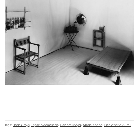
Tags:
Boris Groys
Espacio doméstico
Hannes Meyer
Marie Kondo
Pier Vittorio Aureli