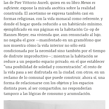
las de Pier Vittorio Aureli, quien en su libro
Menos es
suficiente
, expone la mirada ascética sobre la realidad
construida. El ascetismo se expresa también casi en
formas religiosas, con la vida monacal como referente, y
donde el hogar queda reducido a un habitáculo mínimo,
ejemplificado en sus páginas en la habitación Co-op de
Hannes Meyer, esa vivienda que, aun renunciado al lujo,
no negaba el goce —manifestado en un gramófono que
nos muestra cómo la vida interior no sólo está
condicionada por la necesidad sino también por el tiempo
de disfrute improductivo—; mientras la habitación se
reduce a un pequeño espacio privado, en el que establecer
“una posibilidad de soledad y concentración”, el resto de
la vida pasa a ser disfrutada en la ciudad, con otros, en un
reclamo de lo comunal que puede construir, ahora sí, una
forma de relacionarse con los objetos y los espacios
distinta pues, al ser compartidos, no responderían
tampoco a las lógicas de consumo y acumulación.