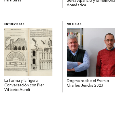
Partituras
Selva Aparicio y la memoria
doméstica
ENTREVISTAS
NOTICIAS
La forma y la figura.
Dogma recibe el Premio
Conversación con Pier
Charles Jencks 2023
Vittorio Aureli