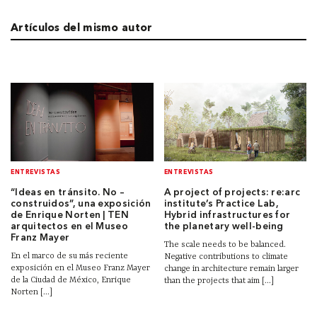
Artículos del mismo autor
ENTREVISTAS
ENTREVISTAS
“Ideas en tránsito. No –
A project of projects: re:arc
construidos”, una exposición
institute’s Practice Lab,
de Enrique Norten | TEN
Hybrid infrastructures for
arquitectos en el Museo
the planetary well-being
Franz Mayer
The scale needs to be balanced.
En el marco de su más reciente
Negative contributions to climate
exposición en el Museo Franz Mayer
change in architecture remain larger
de la Ciudad de México, Enrique
than the projects that aim [...]
Norten [...]