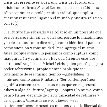
crisis del presente es, pues, una crisis del futuro, una
crisis, como afirma Michel Serres —nacido en 1930— no
sólo económica o ecológica sino radical, que implica
cuestionar nuestro lugar en el mundo y nuestra relación
con él.(5)
Si el futuro fue rebasado y se colapsó en un presente que
se nos aparece sin salida, quizá sea porque lo imaginamos
y lo deseamos, como dice Augé, como idéntico al pasado,
como sucesión y continuidad. Pero, agrega el mismo
Augé, porque
también
lo pensamos como ruptura, como
inauguración y comienzo. ¿Hay opción entre esos dos
extremos? Augé cita a Michel Leiris, quien pensó que para
poder sobrevivir al propio tiempo había que ser
totalmente de ese mismo tiempo —
¿absolutamente
modernos,
como quiso Rimbaud? “Ser contemporáneo
significa concentrarse en esas cosas que en el presente
esbozan algo del futuro,” agrega. Conjurar lo nuevo, como
pensó Fisher, depende de cierta capacidad de retirarse y
de, digamos,
hacerse de su propio tiempo —
ser
contemporáneos de nosotros mismos y con la libertad de