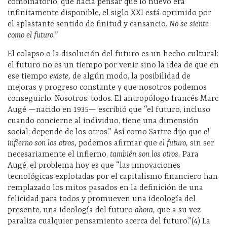
combinatorio, que hacía pensar que lo nuevo era
infinitamente disponible, el siglo XXI está oprimido por
el aplastante sentido de finitud y cansancio.
No se siente
como el futuro.”
El colapso o la disolución del futuro es un hecho cultural:
el futuro no es un tiempo por venir sino la idea de que en
ese tiempo
existe,
de algún modo, la posibilidad de
mejoras y progreso constante y que nosotros podemos
conseguirlo. Nosotros: todos. El antropólogo francés Marc
Augé —nacido en 1935— escribió que “el futuro, incluso
cuando concierne al individuo, tiene una dimensión
social: depende de los otros.” Así como Sartre dijo que
el
infierno son los otros,
podemos afirmar que
el futuro,
sin ser
necesariamente el infierno,
también son los otros.
Para
Augé, el problema hoy es que “las innovaciones
tecnológicas explotadas por el capitalismo financiero han
remplazado los mitos pasados en la definición de una
felicidad para todos y promueven una ideología del
presente, una ideología del futuro
ahora,
que a su vez
paraliza cualquier pensamiento acerca del futuro.”(4) La