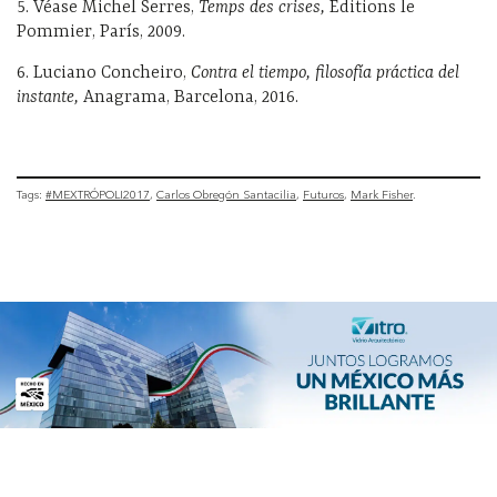
5.
Véase Michel Serres,
Temps des crises,
Editions le
Pommier, París, 2009.
6.
Luciano Concheiro,
Contra el tiempo, filosofía práctica del
instante,
Anagrama, Barcelona, 2016.
Tags:
#MEXTRÓPOLI2017
Carlos Obregón Santacilia
Futuros
Mark Fisher