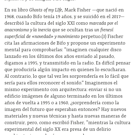
En su libro
Ghosts of my LIfe,
Mark Fisher —que nació en
1968, cuando Bifo tenía 19 años, y se suicidó en el 2017—
describió la cultura del siglo XXI como
marcada por el
anacronismo y la inercia
que se ocultan tras
un frenesí
superficial de «novedad» y movimiento
perpetuo.(3) Fischer
cita las afirmaciones de Bifo y propone un experimento
mental para comprobarlas: “imaginen cualquier disco
lanzado en los últimos dos años enviado al pasado,
digamos a 1995, y transmitido en la radio. Es difícil pensar
que produciría algún impacto en quienes lo escucharan.
Al contrario, lo que tal vez les sorprendería es lo fácil que
sería para ellos reconocer el sonido.” Imaginemos el
mismo experimento con arquitectura: enviar si no un
edificio imágenes de alguno terminado en los últimos
años de vuelta a 1995 o a 1960, ¿sorprendería como la
imagen del futuro que esperaban entonces? Hay nuevos
materiales y nuevas técnicas y hasta nuevas maneras de
construir, pero, como escribió Fisher, “mientras la cultura
experimental del siglo XX era presa de un delirio