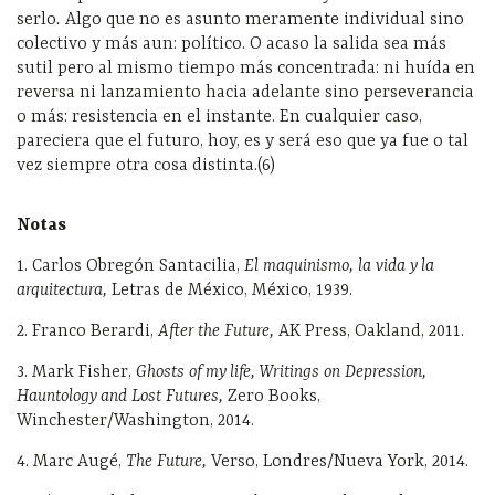
serlo
.
Algo que no es asunto meramente individual sino
colectivo y más aun: político. O acaso la salida sea más
sutil pero al mismo tiempo más concentrada: ni huída en
reversa ni lanzamiento hacia adelante sino perseverancia
o más: resistencia en el instante. En cualquier caso,
pareciera que el futuro, hoy, es y será eso que ya fue o tal
vez siempre otra cosa distinta.(6)
Notas
1.
Carlos Obregón Santacilia,
El maquinismo, la vida y la
arquitectura,
Letras de México, México, 1939.
2.
Franco Berardi,
After the Future,
AK Press, Oakland, 2011.
3.
Mark Fisher,
Ghosts of my life, Writings on Depression,
Hauntology and Lost Futures,
Zero Books,
Winchester/Washington, 2014.
4.
Marc Augé,
The Future,
Verso, Londres/Nueva York, 2014.