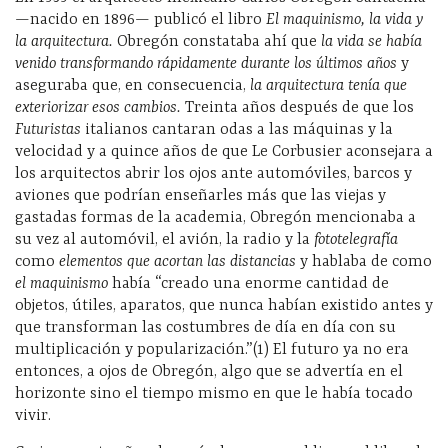
—nacido en 1896— publicó el libro
El maquinismo, la vida y
la arquitectura.
Obregón constataba ahí que
la vida se había
venido transformando rápidamente durante los últimos años
y
aseguraba que, en consecuencia,
la arquitectura tenía que
exteriorizar esos cambios.
Treinta años después de que los
Futuristas
italianos cantaran odas a las máquinas y la
velocidad y a quince años de que Le Corbusier aconsejara a
los arquitectos abrir los ojos ante automóviles, barcos y
aviones que podrían enseñarles más que las viejas y
gastadas formas de la academia, Obregón mencionaba a
su vez al automóvil, el avión, la radio y la
fototelegrafía
como
elementos que acortan las distancias
y hablaba de como
el maquinismo
había “creado una enorme cantidad de
objetos, útiles, aparatos, que nunca habían existido antes y
que transforman las costumbres de día en día con su
multiplicación y popularización.”(1) El futuro ya no era
entonces, a ojos de Obregón, algo que se advertía en el
horizonte sino el tiempo mismo en que le había tocado
vivir.