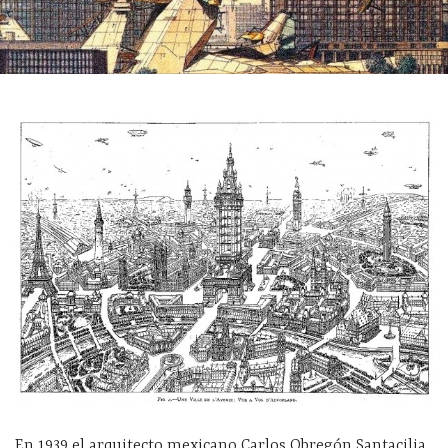
En 1939 el arquitecto mexicano Carlos Obregón Santacilia