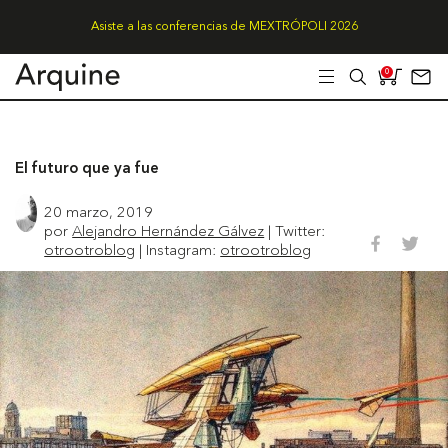
Asiste a las conferencias de MEXTRÓPOLI 2026
0
El futuro que ya fue
20 marzo, 2019
por
Alejandro Hernández Gálvez
| Twitter:
otrootroblog
| Instagram:
otrootroblog