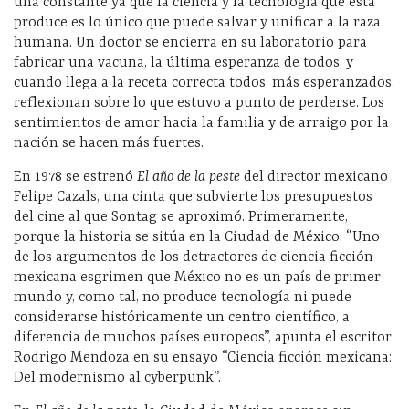
una constante ya que la ciencia y la tecnología que ésta
produce es lo único que puede salvar y unificar a la raza
humana. Un doctor se encierra en su laboratorio para
fabricar una vacuna, la última esperanza de todos, y
cuando llega a la receta correcta todos, más esperanzados,
reflexionan sobre lo que estuvo a punto de perderse. Los
sentimientos de amor hacia la familia y de arraigo por la
nación se hacen más fuertes.
En 1978 se estrenó
El año de la peste
del director mexicano
Felipe Cazals, una cinta que subvierte los presupuestos
del cine al que Sontag se aproximó. Primeramente,
porque la historia se sitúa en la Ciudad de México. “Uno
de los argumentos de los detractores de ciencia ficción
mexicana esgrimen que México no es un país de primer
mundo y, como tal, no produce tecnología ni puede
considerarse históricamente un centro científico, a
diferencia de muchos países europeos”, apunta el escritor
Rodrigo Mendoza en su ensayo “Ciencia ficción mexicana:
Del modernismo al cyberpunk”.