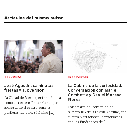
Artículos del mismo autor
COLUMNAS
ENTREVISTAS
José Agustín: caminatas,
La Cabina de la curiosidad.
fiestas y subversión
Conversación con Marie
Combette y Daniel Moreno
La Ciudad de México, entendiéndola
Flores
como una extensión territorial que
Como parte del contenido del
abarca tanto al centro como la
número 105 de la revista Arquine, con
periferia, fue dura, sinónimo [...]
el tema Mediaciones, conversamos
con los fundadores de [...]