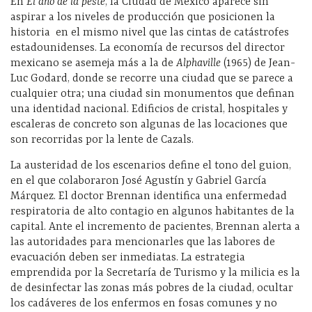
En
El año de la peste
, la Ciudad de México aparece sin
aspirar a los niveles de producción que posicionen la
historia
en el mismo nivel que las cintas de catástrofes
estadounidenses. La economía de recursos del director
mexicano se asemeja más a la de
Alphaville
(1965) de Jean-
Luc Godard, donde se recorre una ciudad que se parece a
cualquier otra; una ciudad sin monumentos que definan
una identidad nacional. Edificios de cristal, hospitales y
escaleras de concreto son algunas de las locaciones que
son recorridas por la lente de Cazals.
La austeridad de los escenarios define el tono del guion,
en el que colaboraron José Agustín y Gabriel García
Márquez. El doctor Brennan identifica una enfermedad
respiratoria de alto contagio en algunos habitantes de la
capital. Ante el incremento de pacientes, Brennan alerta a
las autoridades para mencionarles que las labores de
evacuación deben ser inmediatas. La estrategia
emprendida por la Secretaría de Turismo y la milicia es la
de desinfectar las zonas más pobres de la ciudad, ocultar
los cadáveres de los enfermos en fosas comunes y no