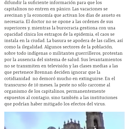
difundir la suficiente información para que los
capitalinos no entren en pánico. Las vacaciones se
avecinan y la economía que activan los días de asueto es
necesaria. El doctor no se opone a las ordenes de sus
superiores y, mientras la burocracia gestiona con una
opacidad cínica los estragos de la epidemia, el caos se
instala en la ciudad. La basura se apodera de las calles, así
como la ilegalidad. Algunos sectores de la población,
sobre todo indígenas o militantes guerrilleros, protestan
por la ausencia del sistema de salud. Sus levantamientos
no se transmiten en televisión y las clases medias a las
que pertenece Brennan deciden ignorar que la
cotidianidad
no demoró mucho en extinguirse. En el
transcurso de 10 meses, la peste no sólo carcome al
organismo de los capitalinos, permanentemente
expuestos al contagio, sino también a las instituciones
que podrían haber mitigado los efectos del virus.