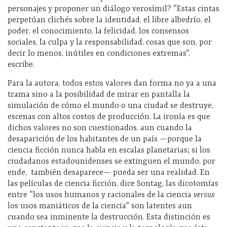
personajes y proponer un diálogo verosímil? “Estas cintas
perpetúan clichés sobre la identidad, el libre albedrío, el
poder, el conocimiento, la felicidad, los consensos
sociales, la culpa y la responsabilidad, cosas que son, por
decir lo menos, inútiles en condiciones extremas”,
escribe.
Para la autora, todos estos valores dan forma no ya a una
trama sino a la posibilidad de mirar en pantalla la
simulación de cómo el mundo o una ciudad se destruye,
escenas con altos costos de producción. La ironía es que
dichos valores no son cuestionados, aun cuando la
desaparición de los habitantes de un país —porque la
ciencia ficción nunca habla en escalas planetarias; si los
ciudadanos estadounidenses se extinguen el mundo, por
ende,
también desaparece— pueda ser una realidad. En
las películas de ciencia ficción, dice Sontag, las dicotomías
entre “los usos humanos y racionales de la ciencia
versus
los usos maniáticos de la ciencia” son latentes aun
cuando sea inminente la destrucción. Esta distinción es