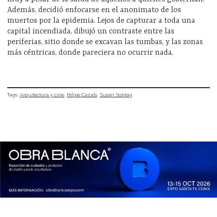
Además, decidió enfocarse en el anonimato de los
muertos por la epidemia. Lejos de capturar a toda una
capital incendiada, dibujó un contraste entre las
periferias, sitio donde se excavan las tumbas, y las zonas
más céntricas, donde pareciera no ocurrir nada.
Tags:
Arquitectura y cine
Felipe Cazals
Susan Sontag