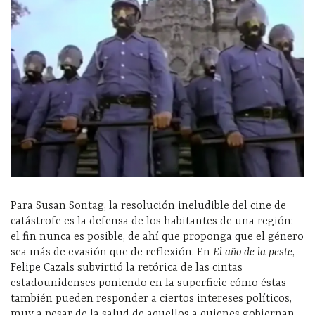
Para Susan Sontag, la resolución ineludible del cine de
catástrofe es la defensa de los habitantes de una región:
el fin nunca es posible, de ahí que proponga que el género
sea más de evasión que de reflexión. En
El año de la peste
,
Felipe Cazals subvirtió la retórica de las cintas
estadounidenses poniendo en la superficie cómo éstas
también pueden responder a ciertos intereses políticos,
muy a pesar de la salud de aquellos a quienes gobiernan.