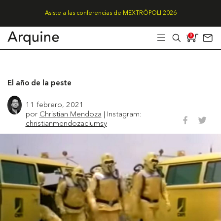
Asiste a las conferencias de MEXTRÓPOLI 2026
0
El año de la peste
11 febrero, 2021
por
Christian Mendoza
| Instagram:
christianmendozaclumsy