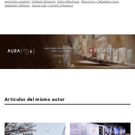
epicentro creativo
Gilberto Esparza
Isidro Martínez
Mauricio y Sebastián Lara
Sebastián Beltrán
Visual Lab y Grisell Villasana
Artículos del mismo autor