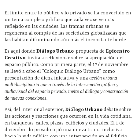
El límite entre lo público y lo privado se ha convertido en
un tema complejo y difuso que cada vez se ve más
reflejado en las ciudades. Las tramas urbanas se
regeneran al compás de las sociedades globalizadas que
las habitan difuminando aún más el inconstante borde.
Es aquí donde
Diálogo Urbano
, propuesta de
Epicentro
Creativo
, invita a reflexionar sobre la apropiación del
espacio público. Como primera parte, el 17 de noviembre
se llevó a cabo el “Coloquio Diálogo Urbano”, como
presentación de dicha iniciativa y una
acción urbana
multidisciplinaria que a través de la intervención gráfica y
audiovisual del espacio privado, invite al diálogo y construcción
de nuevas conexiones.
Así, del interior al exterior,
Diálogo Urbano
debate sobre
las acciones y reacciones que ocurren en la vida cotidiana,
en banquetas, calles, plazas, edificios y ciudades. El 1 de
diciembre, lo privado tejió una nueva trama inclusiva
hacia la vida pública con una intervención en el Edificio