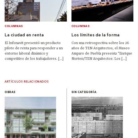
COLUMNAS
COLUMNAS
La ciudad en renta
Los límites de la forma
El Infonavit presentó un producto
Con una retrospectiva sobre los 26
piloto de renta para responder a un
años de TEN Arquitectos, el Museo
entorno laboral dinámico y
Amparo de Puebla presenta “Enrique
competitivo de los trabajadores. [...]
Norten/TEN Arquitectos: Los [...]
ARTÍCULOS RELACIONADOS
OBRAS
SIN CATEGORÍA