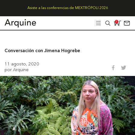
Asiste a las conferencias de MEXTRÓPOLI 2026
0
Conversación con Jimena Hogrebe
11 agosto, 2020
por Arquine