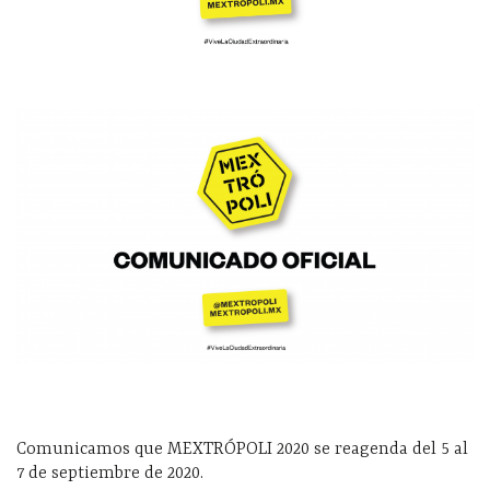
Comunicamos que MEXTRÓPOLI 2020 se reagenda del 5 al
7 de septiembre de 2020.