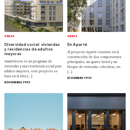
OBRAS
OBRAS
Diversidad social: viviendas
En Aparté
y residencias de adultos
El proyecto Aparté consiste en la
mayores
construcción de dos componentes
SmartGreen es un programa de
principales, un aparto-hotel y un
viviendas y una residencia social para
bloque de viviendas colectivas, en
adultos mayores, este proyecto se
[...]
basa en la idea [...]
DICIEMBRE 2022
NOVIEMBRE 2023