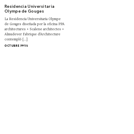
Residencia Universitaria
Olympe de Gouges
La Residencia Universitaria Olympe
de Gouges diseñada por la oficina PPA
architectures + Scalene architectes +
Almudever Fabrique d’Architecture
contempló [...]
OCTUBRE 2018