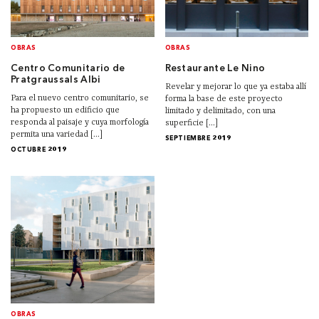
OBRAS
OBRAS
Centro Comunitario de
Restaurante Le Nino
Pratgraussals Albi
Revelar y mejorar lo que ya estaba allí
Para el nuevo centro comunitario, se
forma la base de este proyecto
ha propuesto un edificio que
limitado y delimitado, con una
responda al paisaje y cuya morfología
superficie [...]
permita una variedad [...]
SEPTIEMBRE 2019
OCTUBRE 2019
OBRAS