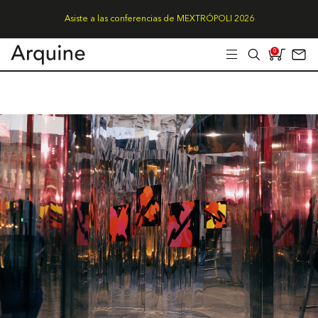
Asiste a las conferencias de MEXTRÓPOLI 2026
0