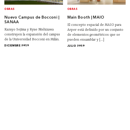
OBRAS
OBRAS
Nuevo Campus de Bocconi |
Main Booth | MAIO
SANAA
El concepto espacial de MAIO para
Kazuyo Sejima y Ryue Nishizawa
Arper está definido por un conjunto
construyen la expansión del campus
de elementos geométricos que se
de la Universidad Bocconi en Milán.
pueden ensamblar y [...]
DICIEMBRE 2019
JULIO 2019