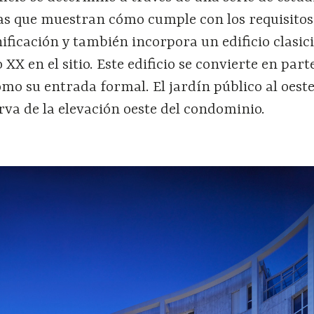
as que muestran cómo cumple con los requisitos
ficación y también incorpora un edificio clasici
o XX en el sitio. Este edificio se convierte en part
mo su entrada formal. El jardín público al oest
rva de la elevación oeste del condominio.