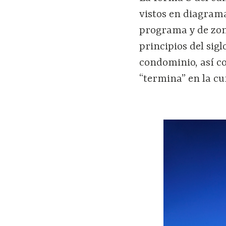
vistos en diagram
programa y de zoni
principios del sigl
condominio, así co
“termina” en la cu