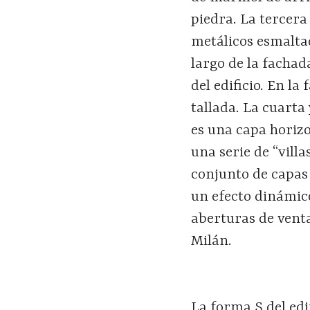
piedra. La tercera
metálicos esmalta
largo de la fachad
del edificio. En la
tallada. La cuarta 
es una capa horizo
una serie de “vill
conjunto de capas
un efecto dinámic
aberturas de vent
Milán.
La forma S del edi