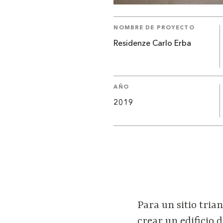
NOMBRE DE PROYECTO
Residenze Carlo Erba
AÑO
2019
Para un sitio tria
crear un edificio