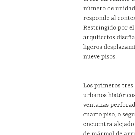
número de unidade
responde al contex
Restringido por el 
arquitectos diseñ
ligeros desplazami
nueve pisos.
Los primeros tres 
urbanos históricos
ventanas perforad
cuarto piso, o seg
encuentra alejado 
de mármol de arrib