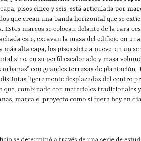
 capa, pisos cinco y seis, está articulada por mar
dos que crean una banda horizontal que se extie
a. Estos marcos se colocan delante de la cara oes
 fachada este, excavan la masa del edificio en una
y más alta capa, los pisos siete a nueve, en un s
ntal sino, en su perfil escalonado y masa volumé
as urbanas” con grandes terrazas de plantación. 
 distintas ligeramente desplazadas del centro p
o que, combinado con materiales tradicionales 
anas, marca el proyecto como si fuera hoy en dí
ficio se determinó a través de una serie de estud