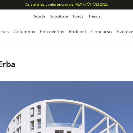
Asiste a las conferencias de MEXTRÓPOLI 2026
Revista
Suscríbete
Libros
Tienda
cias
Columnas
Entrevistas
Podcast
Concurso
Evento
Erba