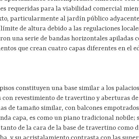
s requeridas para la viabilidad comercial mien
to, particularmente al jardín público adyacente
límite de altura debido a las regulaciones locales
aron una serie de bandas horizontales apiladas 
entos que crean cuatro capas diferentes en el ed
pisos constituyen una base similar a los palacio
 con revestimiento de travertino y aberturas de
as de tamaño similar, con balcones empotrados.
unda capa, es como un piano tradicional nobile; 
tanto de la cara de la base de travertino como d
a, y su acristalamiento contrasta con las superf