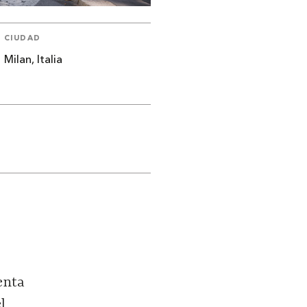
CIUDAD
Milan, Italia
tenta
l