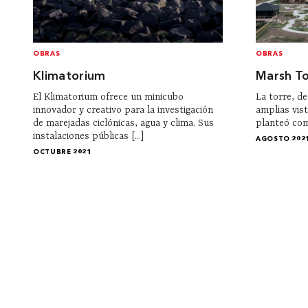
OBRAS
OBRAS
Klimatorium
Marsh T
El Klimatorium ofrece un minicubo
La torre, de
innovador y creativo para la investigación
amplias vist
de marejadas ciclónicas, agua y clima. Sus
planteó como
instalaciones públicas [...]
AGOSTO 202
OCTUBRE 2021
Institucional