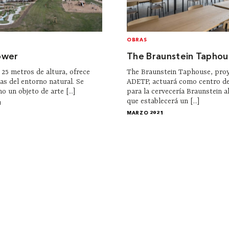
OBRAS
ower
The Braunstein Taphou
 25 metros de altura, ofrece
The Braunstein Taphouse, pro
as del entorno natural. Se
ADETP, actuará como centro de
 un objeto de arte [...]
para la cervecería Braunstein a
que establecerá un [...]
1
MARZO 2021
Contacto
Tienda