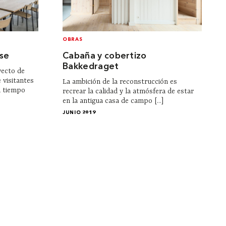
OBRAS
se
Cabaña y cobertizo
Bakkedraget
yecto de
 visitantes
La ambición de la reconstrucción es
l tiempo
recrear la calidad y la atmósfera de estar
en la antigua casa de campo [...]
JUNIO 2019
Legales