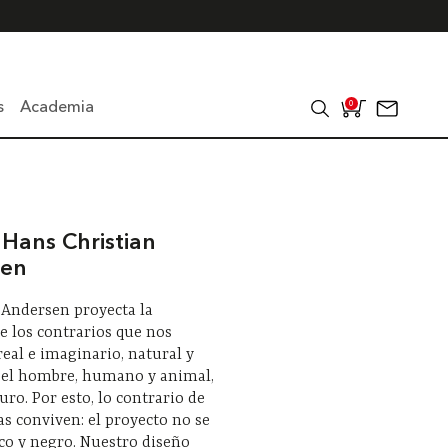
s
Academia
0
Hans Christian
sen
 Andersen proyecta la
e los contrarios que nos
real e imaginario, natural y
 el hombre, humano y animal,
uro. Por esto, lo contrario de
as conviven: el proyecto no se
co y negro. Nuestro diseño