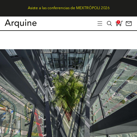
Asiste a las conferencias de MEXTRÓPOLI 2026
0