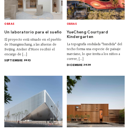
OBRAS
OBRAS
Un laboratorio para el sueño
YueCheng Courtyard
Kindergarten
El proyecto está situado en el pueblo
La topografía ondulada "hundida" del
de Huangmuchang, a las afueras de
techo forma una especie de paisaje
Beijing. Atelier d'More recibió el
marciano, lo que invita a los niños a
encargo de [...]
correr, [...]
SEPTIEMBRE 2023
DICIEMBRE 2020