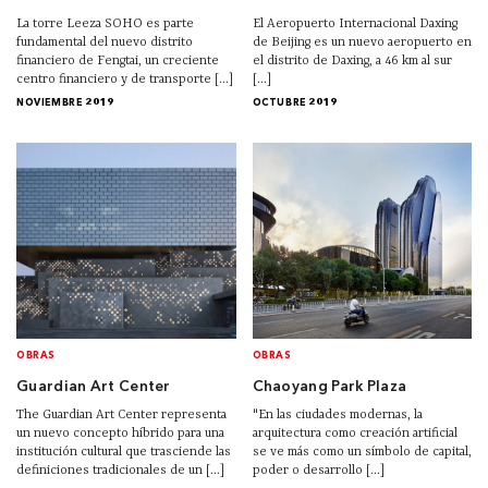
La torre Leeza SOHO es parte
El Aeropuerto Internacional Daxing
fundamental del nuevo distrito
de Beijing es un nuevo aeropuerto en
financiero de Fengtai, un creciente
el distrito de Daxing, a 46 km al sur
centro financiero y de transporte [...]
[...]
NOVIEMBRE 2019
OCTUBRE 2019
OBRAS
OBRAS
Guardian Art Center
Chaoyang Park Plaza
The Guardian Art Center representa
"En las ciudades modernas, la
un nuevo concepto híbrido para una
arquitectura como creación artificial
institución cultural que trasciende las
se ve más como un símbolo de capital,
definiciones tradicionales de un [...]
poder o desarrollo [...]