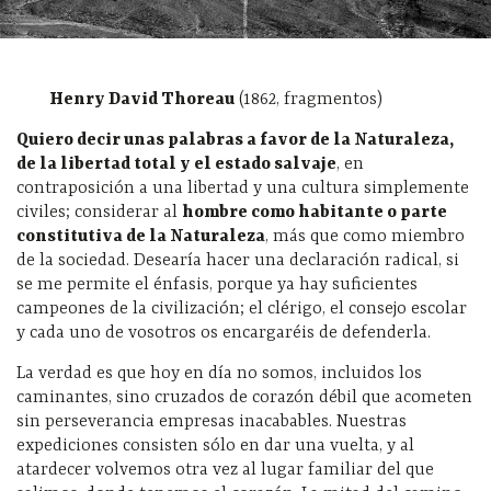
Henry David Thoreau
(1862, fragmentos)
Quiero decir unas palabras a favor de la Naturaleza,
de la libertad total y el estado salvaje
, en
contraposición a una libertad y una cultura simplemente
civiles; considerar al
hombre como habitante o parte
constitutiva de la Naturaleza
, más que como miembro
de la sociedad. Desearía hacer una declaración radical, si
se me permite el énfasis, porque ya hay suficientes
campeones de la civilización; el clérigo, el consejo escolar
y cada uno de vosotros os encargaréis de defenderla.
La verdad es que hoy en día no somos, incluidos los
caminantes, sino cruzados de corazón débil que acometen
sin perseverancia empresas inacabables. Nuestras
expediciones consisten sólo en dar una vuelta, y al
atardecer volvemos otra vez al lugar familiar del que