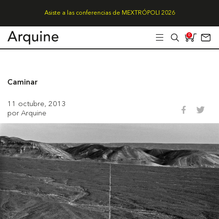
Asiste a las conferencias de MEXTRÓPOLI 2026
0
Caminar
11 octubre, 2013
por Arquine