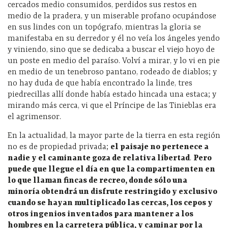
cercados medio consumidos, perdidos sus restos en
medio de la pradera, y un miserable profano ocupándose
en sus lindes con un topógrafo, mientras la gloria se
manifestaba en su derredor y él no veía los ángeles yendo
y viniendo, sino que se dedicaba a buscar el viejo hoyo de
un poste en medio del paraíso. Volví a mirar, y lo vi en pie
en medio de un tenebroso pantano, rodeado de diablos; y
no hay duda de que había encontrado la linde, tres
piedrecillas allí donde había estado hincada una estaca; y
mirando más cerca, vi que el Príncipe de las Tinieblas era
el agrimensor.
En la actualidad, la mayor parte de la tierra en esta región
no es de propiedad privada;
el paisaje no pertenece a
nadie y el caminante goza de relativa libertad
.
Pero
puede que llegue el día en que la compartimenten en
lo que llaman fincas de recreo, donde sólo una
minoría obtendrá un disfrute restringido y exclusivo
cuando se hayan multiplicado las cercas, los cepos y
otros ingenios inventados para mantener a los
hombres en la carretera pública, y caminar por la