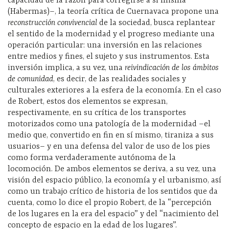
capacidad de la razón para corregirse a sí misma
(Habermas)–, la teoría crítica de Cuernavaca propone una
reconstrucción convivencial
de la sociedad, busca replantear
el sentido de la modernidad y el progreso mediante una
operación particular: una inversión en las relaciones
entre medios y fines, el sujeto y sus instrumentos. Esta
inversión implica, a su vez, una
reivindicación de los ámbitos
de comunidad
, es decir, de las realidades sociales y
culturales exteriores a la esfera de la economía. En el caso
de Robert, estos dos elementos se expresan,
respectivamente, en su crítica de los transportes
motorizados como una patología de la modernidad –el
medio que, convertido en fin en sí mismo, tiraniza a sus
usuarios– y en una defensa del valor de uso de los pies
como forma verdaderamente autónoma de la
locomoción. De ambos elementos se deriva, a su vez, una
visión del espacio público, la economía y el urbanismo, así
como un trabajo crítico de historia de los sentidos que da
cuenta, como lo dice el propio Robert, de la “percepción
de los lugares en la era del espacio” y del “nacimiento del
concepto de espacio en la edad de los lugares”.