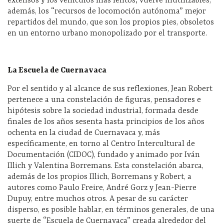
extensos y los vehículos más lentos; vuelve inutilizables,
además, los “recursos de locomoción autónoma” mejor
repartidos del mundo, que son los propios pies, obsoletos
en un entorno urbano monopolizado por el transporte.
La Escuela de Cuernavaca
Por el sentido y al alcance de sus reflexiones, Jean Robert
pertenece a una constelación de figuras, pensadores e
hipótesis sobre la sociedad industrial, formada desde
finales de los años sesenta hasta principios de los años
ochenta en la ciudad de Cuernavaca y, más
específicamente, en torno al Centro Intercultural de
Documentación (CIDOC), fundado y animado por Iván
Illich y Valentina Borremans. Esta constelación abarca,
además de los propios Illich, Borremans y Robert, a
autores como Paulo Freire, André Gorz y Jean-Pierre
Dupuy, entre muchos otros. A pesar de su carácter
disperso, es posible hablar, en términos generales, de una
suerte de “Escuela de Cuernavaca” creada alrededor del