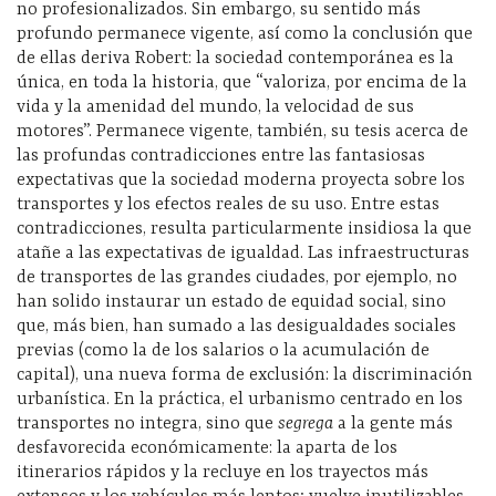
no profesionalizados. Sin embargo, su sentido más
profundo permanece vigente, así como la conclusión que
de ellas deriva Robert: la sociedad contemporánea es la
única, en toda la historia, que “valoriza, por encima de la
vida y la amenidad del mundo, la velocidad de sus
motores”. Permanece vigente, también, su tesis acerca de
las profundas contradicciones entre las fantasiosas
expectativas que la sociedad moderna proyecta sobre los
transportes y los efectos reales de su uso. Entre estas
contradicciones, resulta particularmente insidiosa la que
atañe a las expectativas de igualdad. Las infraestructuras
de transportes de las grandes ciudades, por ejemplo, no
han solido instaurar un estado de equidad social, sino
que, más bien, han sumado a las desigualdades sociales
previas (como la de los salarios o la acumulación de
capital), una nueva forma de exclusión: la discriminación
urbanística. En la práctica, el urbanismo centrado en los
transportes no integra, sino que
segrega
a la gente más
desfavorecida económicamente: la aparta de los
itinerarios rápidos y la recluye en los trayectos más