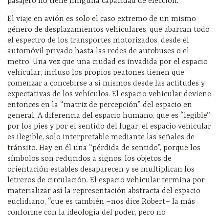
pasajero no tiene ninguna capacidad de elección.
El viaje en avión es solo el caso extremo de un mismo
género de desplazamientos vehiculares, que abarcan todo
el espectro de los transportes motorizados, desde el
automóvil privado hasta las redes de autobuses o el
metro. Una vez que una ciudad es invadida por el espacio
vehicular, incluso los propios peatones tienen que
comenzar a concebirse a sí mismos desde las actitudes y
expectativas de los vehículos. El espacio vehicular deviene
entonces en la “matriz de percepción” del espacio en
general. A diferencia del espacio humano, que es “legible”
por los pies y por el sentido del lugar, el espacio vehicular
es ilegible, solo interpretable mediante las señales de
tránsito. Hay en él una “pérdida de sentido”, porque los
símbolos son reducidos a signos: los objetos de
orientación estables desaparecen y se multiplican los
letreros de circulación. El espacio vehicular termina por
materializar así la representación abstracta del espacio
euclidiano, “que es también –nos dice Robert– la más
conforme con la ideología del poder, pero no