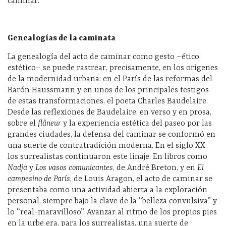
caminar.
Genealogías de la caminata
La genealogía del acto de caminar como gesto –ético,
estético– se puede rastrear, precisamente, en los orígenes
de la modernidad urbana: en el París de las reformas del
Barón Haussmann y en unos de los principales testigos
de estas transformaciones, el poeta Charles Baudelaire.
Desde las reflexiones de Baudelaire, en verso y en prosa,
sobre el
flâneur
y la experiencia estética del paseo por las
grandes ciudades, la defensa del caminar se conformó en
una suerte de contratradición moderna. En el siglo XX,
los surrealistas continuaron este linaje. En libros como
Nadja
y
Los vasos comunicantes
, de André Breton, y en
El
campesino de París
, de Louis Aragon, el acto de caminar se
presentaba como una actividad abierta a la exploración
personal, siempre bajo la clave de la “belleza convulsiva” y
lo “real-maravilloso”. Avanzar al ritmo de los propios pies
en la urbe era, para los surrealistas, una suerte de