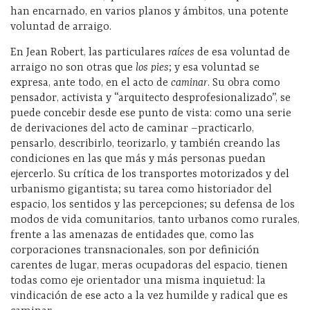
han encarnado, en varios planos y ámbitos, una potente
voluntad de arraigo.
En Jean Robert, las particulares
raíces
de esa voluntad de
arraigo no son otras que
los pies
; y esa voluntad se
expresa, ante todo, en el acto de
caminar
. Su obra como
pensador, activista y “arquitecto desprofesionalizado”, se
puede concebir desde ese punto de vista: como una serie
de derivaciones del acto de caminar –practicarlo,
pensarlo, describirlo, teorizarlo, y también creando las
condiciones en las que más y más personas puedan
ejercerlo. Su crítica de los transportes motorizados y del
urbanismo gigantista; su tarea como historiador del
espacio, los sentidos y las percepciones; su defensa de los
modos de vida comunitarios, tanto urbanos como rurales,
frente a las amenazas de entidades que, como las
corporaciones transnacionales, son por definición
carentes de lugar, meras ocupadoras del espacio, tienen
todas como eje orientador una misma inquietud: la
vindicación de ese acto a la vez humilde y radical que es