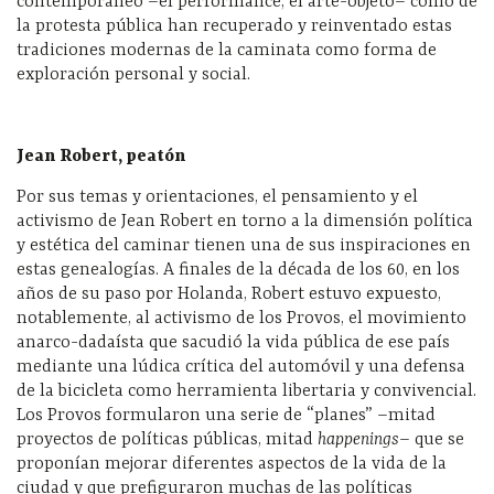
contemporáneo –el performance, el arte-objeto– como de
la protesta pública han recuperado y reinventado estas
tradiciones modernas de la caminata como forma de
exploración personal y social.
Jean Robert, peatón
Por sus temas y orientaciones, el pensamiento y el
activismo de Jean Robert en torno a la dimensión política
y estética del caminar tienen una de sus inspiraciones en
estas genealogías. A finales de la década de los 60, en los
años de su paso por Holanda, Robert estuvo expuesto,
notablemente, al activismo de los Provos, el movimiento
anarco-dadaísta que sacudió la vida pública de ese país
mediante una lúdica crítica del automóvil y una defensa
de la bicicleta como herramienta libertaria y convivencial.
Los Provos formularon una serie de “planes” –mitad
proyectos de políticas públicas, mitad
happenings
– que se
proponían mejorar diferentes aspectos de la vida de la
ciudad y que prefiguraron muchas de las políticas