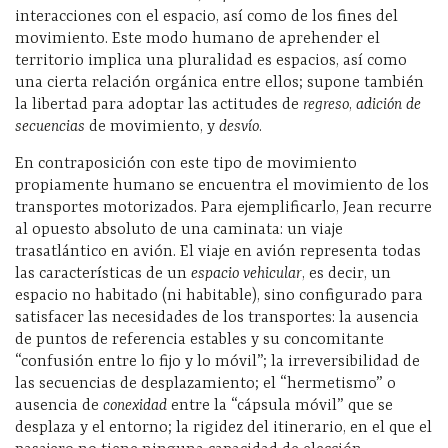
interacciones con el espacio, así como de los fines del
movimiento. Este modo humano de aprehender el
territorio implica una pluralidad es espacios, así como
una cierta relación orgánica entre ellos; supone también
la libertad para adoptar las actitudes de
regreso
,
adición de
secuencias
de movimiento, y
desvío
.
En contraposición con este tipo de movimiento
propiamente humano se encuentra el movimiento de los
transportes motorizados. Para ejemplificarlo, Jean recurre
al opuesto absoluto de una caminata: un viaje
trasatlántico en avión. El viaje en avión representa todas
las características de un
espacio vehicular
, es decir, un
espacio no habitado (ni habitable), sino configurado para
satisfacer las necesidades de los transportes: la ausencia
de puntos de referencia estables y su concomitante
“confusión entre lo fijo y lo móvil”; la irreversibilidad de
las secuencias de desplazamiento; el “hermetismo” o
ausencia de
conexidad
entre la “cápsula móvil” que se
desplaza y el entorno; la rigidez del itinerario, en el que el