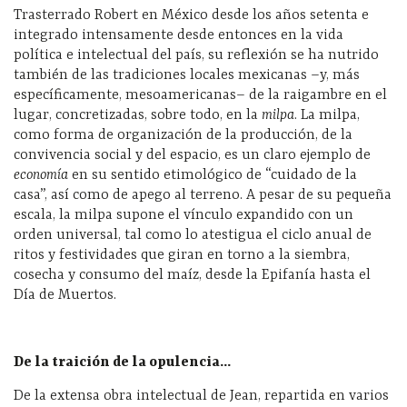
Trasterrado Robert en México desde los años setenta e
integrado intensamente desde entonces en la vida
política e intelectual del país, su reflexión se ha nutrido
también de las tradiciones locales mexicanas –y, más
específicamente, mesoamericanas– de la raigambre en el
lugar, concretizadas, sobre todo, en la
milpa
. La milpa,
como forma de organización de la producción, de la
convivencia social y del espacio, es un claro ejemplo de
economía
en su sentido etimológico de “cuidado de la
casa”, así como de apego al terreno. A pesar de su pequeña
escala, la milpa supone el vínculo expandido con un
orden universal, tal como lo atestigua el ciclo anual de
ritos y festividades que giran en torno a la siembra,
cosecha y consumo del maíz, desde la Epifanía hasta el
Día de Muertos.
De la traición de la opulencia…
De la extensa obra intelectual de Jean, repartida en varios