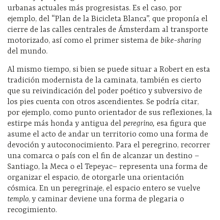
urbanas actuales más progresistas. Es el caso, por
ejemplo, del “Plan de la Bicicleta Blanca”, que proponía el
cierre de las calles centrales de Ámsterdam al transporte
motorizado, así como el primer sistema de
bike-sharing
del mundo.
Al mismo tiempo, si bien se puede situar a Robert en esta
tradición modernista de la caminata, también es cierto
que su reivindicación del poder poético y subversivo de
los pies cuenta con otros ascendientes. Se podría citar,
por ejemplo, como punto orientador de sus reflexiones, la
estirpe más honda y antigua del
peregrino,
esa figura
que
asume el acto de andar un territorio como una forma de
devoción y autoconocimiento. Para el peregrino, recorrer
una comarca o país con el fin de alcanzar un destino –
Santiago, la Meca o el Tepeyac– representa una forma de
organizar el espacio, de otorgarle una orientación
cósmica. En un peregrinaje, el espacio entero se vuelve
templo
, y caminar deviene una forma de plegaria o
recogimiento.