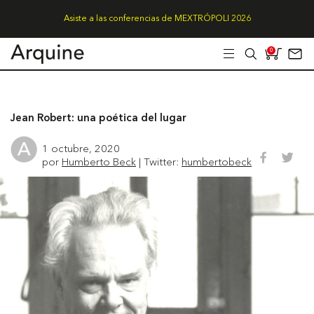
Asiste a las conferencias de MEXTRÓPOLI 2026
0
Jean Robert: una poética del lugar
1 octubre, 2020
por
Humberto Beck
| Twitter:
humbertobeck