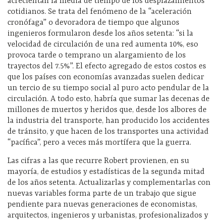
acrecientan la media de tiempo de los desplazamientos
cotidianos. Se trata del fenómeno de la “aceleración
cronófaga” o devoradora de tiempo que algunos
ingenieros formularon desde los años setenta: “si la
velocidad de circulación de una red aumenta 10%, eso
provoca tarde o temprano un alargamiento de los
trayectos del 7.5%”. El efecto agregado de estos costos es
que los países con economías avanzadas suelen dedicar
un tercio de su tiempo social al puro acto pendular de la
circulación. A todo esto, habría que sumar las decenas de
millones de muertos y heridos que, desde los albores de
la industria del transporte, han producido los accidentes
de tránsito, y que hacen de los transportes una actividad
“pacífica”, pero a veces más mortífera que la guerra.
Las cifras a las que recurre Robert provienen, en su
mayoría, de estudios y estadísticas de la segunda mitad
de los años setenta. Actualizarlas y complementarlas con
nuevas variables forma parte de un trabajo que sigue
pendiente para nuevas generaciones de economistas,
arquitectos, ingenieros y urbanistas, profesionalizados y