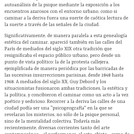
autoanálisis de la psique mediante la exposición a los
encuentros azarosos con el entorno urbano, como si
caminar a la deriva fuera una suerte de caótica lectura de
la suerte a través de las señales de la ciudad.
Significativamente, de manera paralela a esta genealogía
estética del caminar, apareció también en las calles del
París de mediados del siglo XIX otra tradición que
resignificaba el espacio público urbano, pero desde un
punto de vista político: la de la protesta callejera,
ejemplificada de manera periódica por las barricadas de
las sucesivas insurrecciones parisinas, desde 1848 hasta
1968. A mediados del siglo XX, Guy Debord y los
situacionistas fusionaron ambas tradiciones, la estética y
la política, y concibieron el caminar como un acto a la vez
poético y sedicioso. Recorrer a la deriva las calles de una
ciudad podía ser una “psicogeografía” en la que se
revelaran los misterios, no sólo de la psique personal,
sino de la mentalidad colectiva. Todavía más
recientemente, diversas corrientes tanto del arte