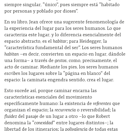
siempre singular, “único”, pues siempre está “habitado
por personas y poblado por dioses”.
En su libro, Jean ofrece una sugerente fenomenología de
la experiencia del lugar para los seres humanos. Lo que
caracteriza este lugar, y lo diferencia esencialmente del
espacio abstracto, es el
habitar
; para Heidegger, la
“característica fundamental del ser”. Los seres humanos
habitan
–es decir, convierten un espacio en lugar, dándole
una forma– a través de
gestos
, como, precisamente, el
acto de caminar. Mediante los pies, los seres humanos
escriben
los lugares sobre la “página en blanco” del
espacio: la caminata engendra sentido, crea el lugar.
Esto sucede así, porque caminar encarna las
características esenciales del movimiento
específicamente humano: la existencia de
referentes
que
organizan el espacio; la
recurrencia
o reversibilidad; la
fluidez
del pasaje de un lugar a otro –lo que Robert
denomina la “
conexidad
” entre lugares distintos–; la
libertad de los itinerarios; la
polivalencia
de todas estas