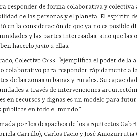
ra responder de forma colaborativa y colectiva 
lidad de las personas y el planeta. El espíritu d
ó en la consideración de que ya no es posible d
munidades y las partes interesadas, sino que las o
eben hacerlo
junto a
ellas.
ado, Colectivo C733: “ejemplifica el poder de la 
eño colaborativo para responder rápidamente a l
tes de las zonas urbanas y rurales. Su capacida
idades a través de intervenciones arquitectón
ntes en recursos y dignas es un modelo para futur
 públicas en todo el mundo.”
rmada por los despachos de los arquitectos Gabri
briela Carrillo), Carlos Facio y José Amozurrutia 