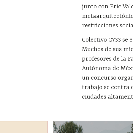
junto con Eric Val
metaarquitectónico
restricciones soci
Colectivo C733 se 
Muchos de sus mie
profesores de la F
Autónoma de Méxic
un concurso organ
trabajo se centra 
ciudades altament