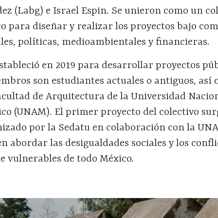
dez (Labg) e Israel Espin. Se unieron como un co
 para diseñar y realizar los proyectos bajo com
ales, políticas, medioambientales y financieras.
estableció en 2019 para desarrollar proyectos púb
mbros son estudiantes actuales o antiguos, así
acultad de Arquitectura de la Universidad Nacio
o (UNAM). El primer proyecto del colectivo sur
izado por la Sedatu en colaboración con la UN
en abordar las desigualdades sociales y los confl
e vulnerables de todo México.