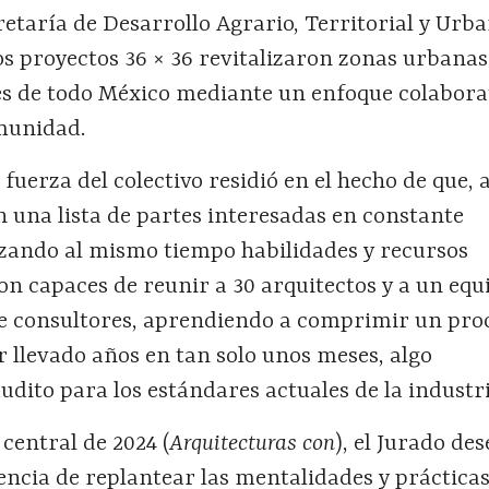
retaría de Desarrollo Agrario, Territorial y Urb
os proyectos 36 × 36 revitalizaron zonas urbanas
es de todo México mediante un enfoque colabora
munidad.
 fuerza del colectivo residió en el hecho de que, a
n una lista de partes interesadas en constante
lizando al mismo tiempo habilidades y recursos
n capaces de reunir a 30 arquitectos y a un equ
de consultores, aprendiendo a comprimir un pro
 llevado años en tan solo unos meses, algo
dito para los estándares actuales de la industri
central de 2024 (
Arquitecturas con
), el Jurado de
encia de replantear las mentalidades y práctica