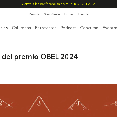
Asiste a las conferencias de MEXTRÓPOLI 2026
Revista
Suscríbete
Libros
Tienda
cias
Columnas
Entrevistas
Podcast
Concurso
Evento
 del premio OBEL 2024