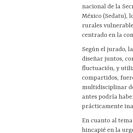
nacional de la Sec
México (Sedatu), l
rurales vulnerabl
centrado en la co
Según el jurado, la
diseñar juntos, co
fluctuación, y uti
compartidos, fuero
multidisciplinar 
antes podría haber
prácticamente inau
En cuanto al tema 
hincapié en la urg