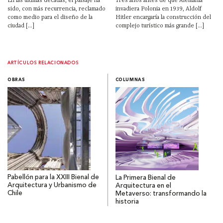
En las últimas décadas, el paisaje ha
Tres años antes de que Alemania
sido, con más recurrencia, reclamado
invadiera Polonia en 1939, Aldolf
como medio para el diseño de la
Hitler encargaría la construcción del
ciudad [...]
complejo turístico más grande [...]
ARTÍCULOS RELACIONADOS
OBRAS
COLUMNAS
Pabellón para la XXIII Bienal de
La Primera Bienal de
Arquitectura y Urbanismo de
Arquitectura en el
Chile
Metaverso: transformando la
historia