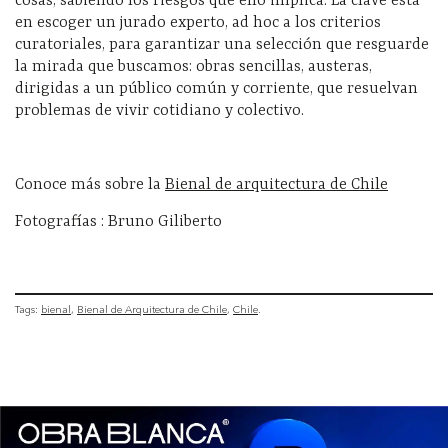
cosas, sabiendo los riesgos que ello implica. La clave está
en escoger un jurado experto, ad hoc a los criterios
curatoriales, para garantizar una selección que resguarde
la mirada que buscamos: obras sencillas, austeras,
dirigidas a un público común y corriente, que resuelvan
problemas de vivir cotidiano y colectivo.
Conoce más sobre la
Bienal de arquitectura de Chile
Fotografías : Bruno Giliberto
Tags:
bienal
Bienal de Arquitectura de Chile
Chile