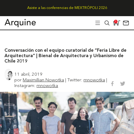
Asiste a las conferencias de MEXTRÓPOLI 2026
0
Conversación con el equipo curatorial de “Feria Libre de
Arquitectura” | Bienal de Arquitectura y Urbanismo de
Chile 2019
11 abril, 2019
por
Maximillian Nowotka
| Twitter:
mnowotka
|
Instagram:
mnowotka