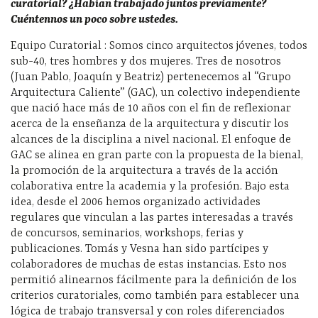
curatorial? ¿Habían trabajado juntos previamente?
Cuéntennos un poco sobre ustedes.
Equipo Curatorial : Somos cinco arquitectos jóvenes, todos
sub-40, tres hombres y dos mujeres. Tres de nosotros
(Juan Pablo, Joaquín y Beatriz) pertenecemos al “Grupo
Arquitectura Caliente” (GAC), un colectivo independiente
que nació hace más de 10 años con el fin de reflexionar
acerca de la enseñanza de la arquitectura y discutir los
alcances de la disciplina a nivel nacional. El enfoque de
GAC se alinea en gran parte con la propuesta de la bienal,
la promoción de la arquitectura a través de la acción
colaborativa entre la academia y la profesión. Bajo esta
idea, desde el 2006 hemos organizado actividades
regulares que vinculan a las partes interesadas a través
de concursos, seminarios, workshops, ferias y
publicaciones. Tomás y Vesna han sido partícipes y
colaboradores de muchas de estas instancias. Esto nos
permitió alinearnos fácilmente para la definición de los
criterios curatoriales, como también para establecer una
lógica de trabajo transversal y con roles diferenciados