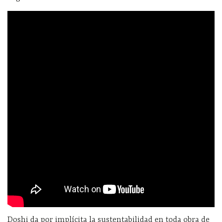
Doshi da por implícita la sustentabilidad en toda obra de