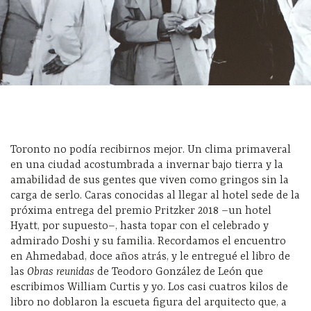
Toronto no podía recibirnos mejor. Un clima primaveral
en una ciudad acostumbrada a invernar bajo tierra y la
amabilidad de sus gentes que viven como gringos sin la
carga de serlo. Caras conocidas al llegar al hotel sede de la
próxima entrega del premio Pritzker 2018 –un hotel
Hyatt, por supuesto–, hasta topar con el celebrado y
admirado Doshi y su familia. Recordamos el encuentro
en Ahmedabad, doce años atrás, y le entregué el libro de
las
Obras reunidas
de Teodoro González de León que
escribimos William Curtis y yo. Los casi cuatros kilos de
libro no doblaron la escueta figura del arquitecto que, a