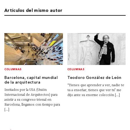
Artículos del mismo autor
COLUMNAS
COLUMNAS
Barcelona, capital mundial
Teodoro González de León
de la arquitectura
“Tienes que aprender a ver, nadie te
Invitados por la UIA (Unión
va a enseñar, tienes que ver tu” me
Internacional de Arquitectos) para
dijo ante su enorme colección [...]
asistir a su congreso trienal en
Barcelona, llegamos con tiempo para
[...]