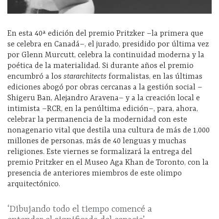
En esta 40ª edición del premio Pritzker –la primera que
se celebra en Canadá–, el jurado, presidido por última vez
por Glenn Murcutt, celebra la continuidad moderna y la
poética de la materialidad. Si durante años el premio
encumbró a los
stararchitects
formalistas, en las últimas
ediciones abogó por obras cercanas a la gestión social –
Shigeru Ban, Alejandro Aravena– y a la creación local e
intimista –RCR, en la penúltima edición–, para, ahora,
celebrar la permanencia de la modernidad con este
nonagenario vital que destila una cultura de más de 1,000
millones de personas, más de 40 lenguas y muchas
religiones. Este viernes se formalizará la entrega del
premio Pritzker en el Museo Aga Khan de Toronto, con la
presencia de anteriores miembros de este olimpo
arquitectónico.
‘Dibujando todo el tiempo comencé a