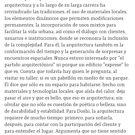
arquitectura y a lo largo de su larga carrera ha
reivindicado las tradiciones, el uso de materiales locales,
los elementos dinámicos que permiten modificaciones
permanentes, la incorporación de usos mixtos para
facilitar la vida urbana, así como el diálogo con clientes,
usuarios e instituciones, donde se reconozca la inclusión
de la complejidad. Para él, la arquitectura también es la
conformación del tiempo y la generación de sorpresas y
encuentros espaciales. Nunca estuvo interesado por “el
partido arquitectónico” ni porque un edificio “exprese” lo
que es. Cuenta que todavía hay quien le pregunta, al
visitar su taller, si es un pabellón en medio de un parque.
Él dice que sólo es un espacio para habitarse, hecho con
materiales y tecnologías locales, que aísla del calor, deja
pasar el aire y que es bello, que eso es arquitectura; sin
olvidar que no sólo es cuestión de poética o belleza, sino
de durabilidad y estabilidad. Para Doshi, la arquitectura
requiere de mucho tiempo: primero, para soñarla,
después, para contar con la participación del cliente y
para entender el lugar. Argumenta que no tiene sentido