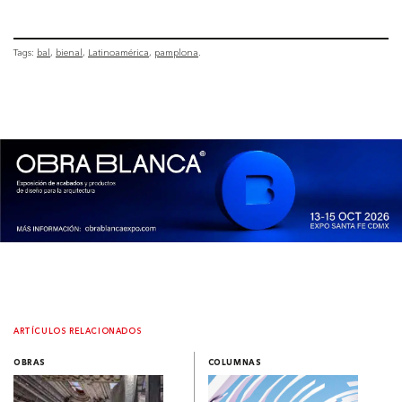
Tags:
bal
bienal
Latinoamérica
pamplona
ARTÍCULOS RELACIONADOS
OBRAS
COLUMNAS