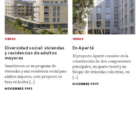
OBRAS
OBRAS
Diversidad social: viviendas
En Aparté
y residencias de adultos
El proyecto Aparté consiste en la
mayores
construcción de dos componentes
SmartGreen es un programa de
principales, un aparto-hotel y un
viviendas y una residencia social para
bloque de viviendas colectivas, en
adultos mayores, este proyecto se
[...]
basa en la idea [...]
DICIEMBRE 2022
NOVIEMBRE 2023