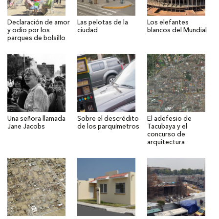
Declaración de amor
Las pelotas de la
Los elefantes
y odio por los
ciudad
blancos del Mundial
parques de bolsillo
Una señora llamada
Sobre el descrédito
El adefesio de
Jane Jacobs
de los parquímetros
Tacubaya y el
concurso de
arquitectura