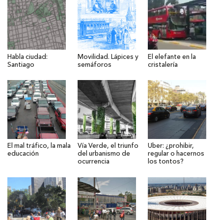
Habla ciudad:
Movilidad. Lápices y
El elefante en la
Santiago
semáforos
cristalería
El mal tráfico, la mala
Vía Verde, el triunfo
Uber: ¿prohibir,
educación
del urbanismo de
regular o hacernos
ocurrencia
los tontos?