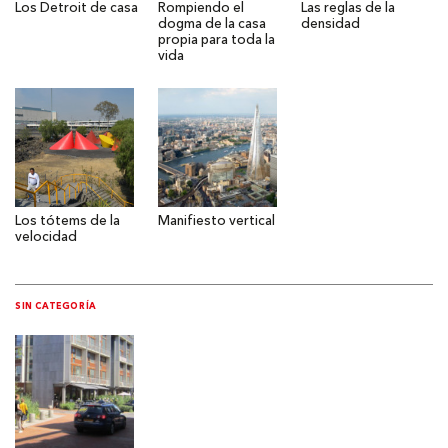
Los Detroit de casa
Rompiendo el
Las reglas de la
dogma de la casa
densidad
propia para toda la
vida
Los tótems de la
Manifiesto vertical
velocidad
SIN CATEGORÍA