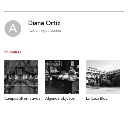
Diana Ortíz
Twitter:
rojoalizarina
COLUMNAS
Campus alternativos
Algunos objetos
La Casa Bloc