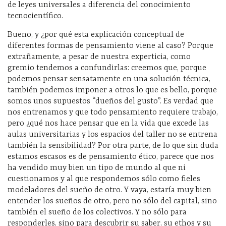
de leyes universales a diferencia del conocimiento
tecnocientífico.
Bueno, y ¿por qué esta explicación conceptual de
diferentes formas de pensamiento viene al caso? Porque
extrañamente, a pesar de nuestra experticia, como
gremio tendemos a confundirlas: creemos que, porque
podemos pensar sensatamente en una solución técnica,
también podemos imponer a otros lo que es bello, porque
somos unos supuestos “dueños del gusto”. Es verdad que
nos entrenamos y que todo pensamiento requiere trabajo,
pero ¿qué nos hace pensar que en la vida que excede las
aulas universitarias y los espacios del taller no se entrena
también la sensibilidad? Por otra parte, de lo que sin duda
estamos escasos es de pensamiento ético, parece que nos
ha vendido muy bien un tipo de mundo al que ni
cuestionamos y al que respondemos sólo como fieles
modeladores del sueño de otro. Y vaya, estaría muy bien
entender los sueños de otro, pero no sólo del capital, sino
también el sueño de los colectivos. Y no sólo para
responderles, sino para descubrir su saber, su ethos y su