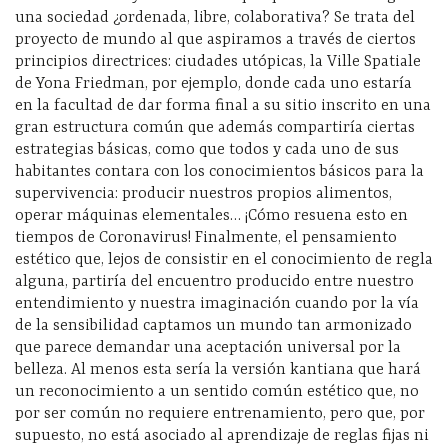
una sociedad ¿ordenada, libre, colaborativa? Se trata del
proyecto de mundo al que aspiramos a través de ciertos
principios directrices: ciudades utópicas, la Ville Spatiale
de Yona Friedman, por ejemplo, donde cada uno estaría
en la facultad de dar forma final a su sitio inscrito en una
gran estructura común que además compartiría ciertas
estrategias básicas, como que todos y cada uno de sus
habitantes contara con los conocimientos básicos para la
supervivencia: producir nuestros propios alimentos,
operar máquinas elementales… ¡Cómo resuena esto en
tiempos de Coronavirus! Finalmente, el pensamiento
estético que, lejos de consistir en el conocimiento de regla
alguna, partiría del encuentro producido entre nuestro
entendimiento y nuestra imaginación cuando por la vía
de la sensibilidad captamos un mundo tan armonizado
que parece demandar una aceptación universal por la
belleza. Al menos esta sería la versión kantiana que hará
un reconocimiento a un sentido común estético que, no
por ser común no requiere entrenamiento, pero que, por
supuesto, no está asociado al aprendizaje de reglas fijas ni