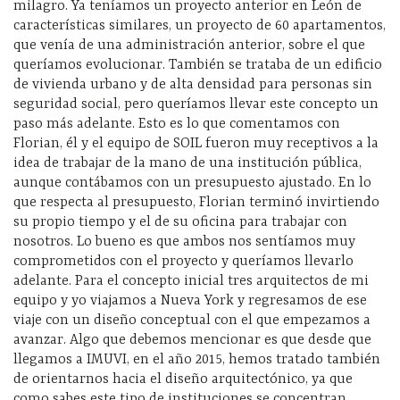
milagro. Ya teníamos un proyecto anterior en León de
características similares, un proyecto de 60 apartamentos,
que venía de una administración anterior, sobre el que
queríamos evolucionar. También se trataba de un edificio
de vivienda urbano y de alta densidad para personas sin
seguridad social, pero queríamos llevar este concepto un
paso más adelante. Esto es lo que comentamos con
Florian, él y el equipo de SOIL fueron muy receptivos a la
idea de trabajar de la mano de una institución pública,
aunque contábamos con un presupuesto ajustado. En lo
que respecta al presupuesto, Florian terminó invirtiendo
su propio tiempo y el de su oficina para trabajar con
nosotros. Lo bueno es que ambos nos sentíamos muy
comprometidos con el proyecto y queríamos llevarlo
adelante. Para el concepto inicial tres arquitectos de mi
equipo y yo viajamos a Nueva York y regresamos de ese
viaje con un diseño conceptual con el que empezamos a
avanzar. Algo que debemos mencionar es que desde que
llegamos a IMUVI, en el año 2015, hemos tratado también
de orientarnos hacia el diseño arquitectónico, ya que
como sabes este tipo de instituciones se concentran