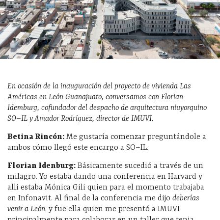
En ocasión de la inauguración del proyecto de vivienda Las
Américas en León Guanajuato, conversamos con Florian
Idemburg, cofundador del despacho de arquitectura niuyorquino
SO–IL y Amador Rodríguez, director de IMUVI.
Betina Rincón:
Me gustaría comenzar preguntándole a
ambos cómo llegó este encargo a SO–IL.
Florian Idenburg:
Básicamente sucedió a través de un
milagro. Yo estaba dando una conferencia en Harvard y
allí estaba Mónica Gili quien para el momento trabajaba
en Infonavit. Al final de la conferencia me dijo
deberías
venir a León
, y fue ella quien me presentó a IMUVI
principalmente para colaborar en un taller que tenia