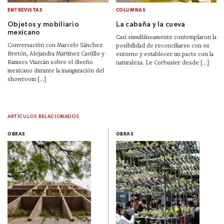
ENTREVISTAS
COLUMNAS
Objetos y mobiliario
La cabaña y la cueva
mexicano
Casi simultáneamente contemplaron la
Conversación con Marcelo Sánchez
posibilidad de reconciliarse con su
Bretón, Alejandra Martínez Castillo y
entorno y establecer un pacto con la
Ramses Viazcán sobre el diseño
naturaleza. Le Corbusier desde [...]
mexicano durante la inauguración del
showroom [...]
ARTÍCULOS RELACIONADOS
OBRAS
OBRAS