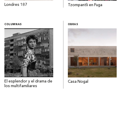
Londres 187
Tzompantli en Fuga
COLUMNAS
OBRAS
El esplendor y el drama de
Casa Nogal
los multifamiliares