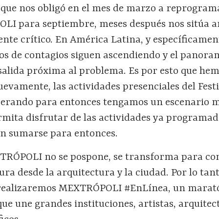
a que nos obligó en el mes de marzo a reprogram
LI para septiembre, meses después nos sitúa a
te crítico. En América Latina, y específicamen
os de contagios siguen ascendiendo y el panora
salida próxima al problema. Es por esto que he
evamente, las actividades presenciales del Festi
perando para entonces tengamos un escenario 
mita disfrutar de las actividades ya programada
n sumarse para entonces.
TRÓPOLI no se pospone, se transforma para co
ra desde la arquitectura y la ciudad. Por lo tanto
 realizaremos MEXTRÓPOLI #EnLínea, un marat
que une grandes instituciones, artistas, arquitec