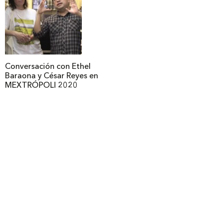
Conversación con Ethel
Baraona y César Reyes en
MEXTRÓPOLI 2020
Legales
Copyright
Términos y condiciones
Política de privacidad
Aviso de privacidad