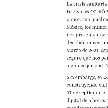
La crisis sanitari
Festival MEXTRÓPO
panorama igualmen
México, los númer
nos presenta una 
decidido mover, nu
Marzo de 2021, es
seguro que nos per
algunas que podrá
Sin embargo, MEX
construyendo cultu
07 de septiembre
digital de 5 horas 