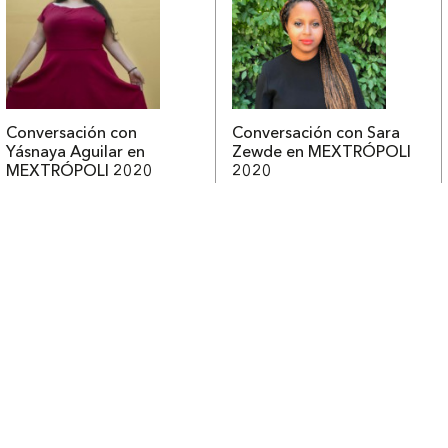
Conversación con
Conversación con Sara
Yásnaya Aguilar en
Zewde en MEXTRÓPOLI
MEXTRÓPOLI 2020
2020
Contacto
Tienda
Newsletter
Política de devoluciones
Contacto
Envía tu obra