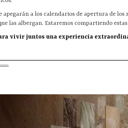
icos.
e apegarán a los calendarios de apertura de los
 que las albergan. Estaremos compartiendo estas
ra vivir juntos una experiencia extraordin
misión