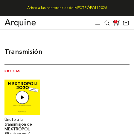
Asiste a las conferencias de MEXTRÓPOLI 2026
0
Transmisión
NOTICIAS
Únete a la
transmisión de
MEXTRÓPOLI