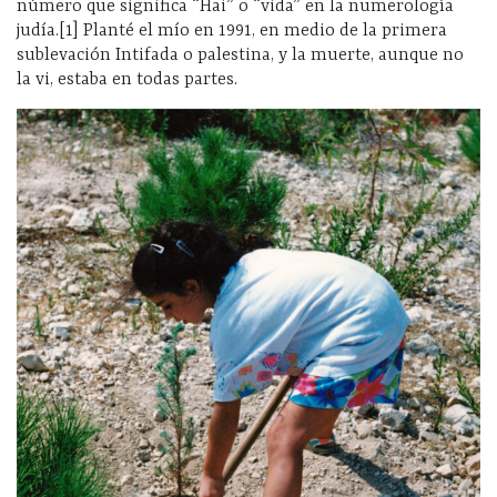
número que significa “Hai” o “vida” en la numerología
judía.[1] Planté el mío en 1991, en medio de la primera
sublevación Intifada o palestina, y la muerte, aunque no
la vi, estaba en todas partes.