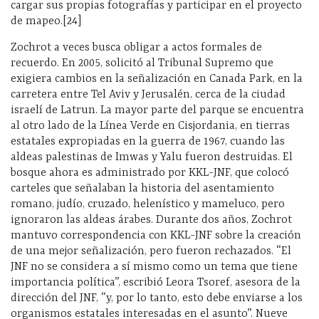
cargar sus propias fotografías y participar en el proyecto
de mapeo.[24]
Zochrot a veces busca obligar a actos formales de
recuerdo. En 2005, solicitó al Tribunal Supremo que
exigiera cambios en la señalización en Canada Park, en la
carretera entre Tel Aviv y Jerusalén, cerca de la ciudad
israelí de Latrun. La mayor parte del parque se encuentra
al otro lado de la Línea Verde en Cisjordania, en tierras
estatales expropiadas en la guerra de 1967, cuando las
aldeas palestinas de Imwas y Yalu fueron destruidas. El
bosque ahora es administrado por KKL-JNF, que colocó
carteles que señalaban la historia del asentamiento
romano, judío, cruzado, helenístico y mameluco, pero
ignoraron las aldeas árabes. Durante dos años, Zochrot
mantuvo correspondencia con KKL-JNF sobre la creación
de una mejor señalización, pero fueron rechazados. “El
JNF no se considera a sí mismo como un tema que tiene
importancia política”, escribió Leora Tsoref, asesora de la
dirección del JNF, “y, por lo tanto, esto debe enviarse a los
organismos estatales interesadas ​​en el asunto”. Nueve