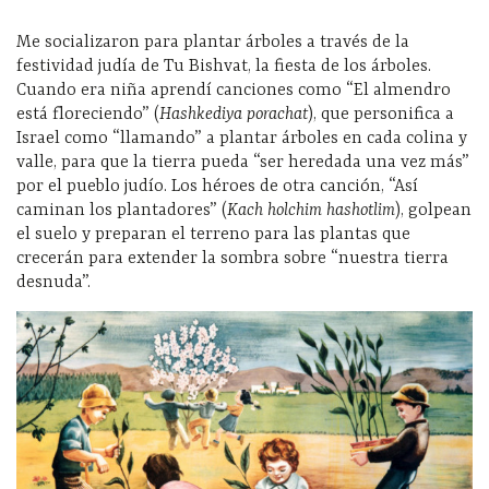
Me socializaron para plantar árboles a través de la
festividad judía de Tu Bishvat, la fiesta de los árboles.
Cuando era niña aprendí canciones como “El almendro
está floreciendo” (
Hashkediya porachat
), que personifica a
Israel como “llamando” a plantar árboles en cada colina y
valle, para que la tierra pueda “ser heredada una vez más”
por el pueblo judío. Los héroes de otra canción, “Así
caminan los plantadores” (
Kach holchim hashotlim
), golpean
el suelo y preparan el terreno para las plantas que
crecerán para extender la sombra sobre “nuestra tierra
desnuda”.