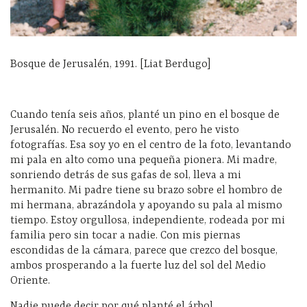
Bosque de Jerusalén, 1991. [Liat Berdugo]
Cuando tenía seis años, planté un pino en el bosque de
Jerusalén. No recuerdo el evento, pero he visto
fotografías. Esa soy yo en el centro de la foto, levantando
mi pala en alto como una pequeña pionera. Mi madre,
sonriendo detrás de sus gafas de sol, lleva a mi
hermanito. Mi padre tiene su brazo sobre el hombro de
mi hermana, abrazándola y apoyando su pala al mismo
tiempo. Estoy orgullosa, independiente, rodeada por mi
familia pero sin tocar a nadie. Con mis piernas
escondidas de la cámara, parece que crezco del bosque,
ambos prosperando a la fuerte luz del sol del Medio
Oriente.
Nadie puede decir por qué planté el árbol.