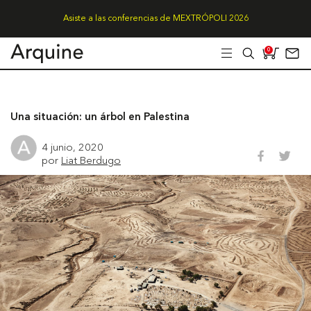
Asiste a las conferencias de MEXTRÓPOLI 2026
0
Una situación: un árbol en Palestina
4 junio, 2020
por
Liat Berdugo