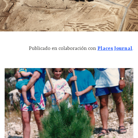
Publicado en colaboración con
Places Journal
.