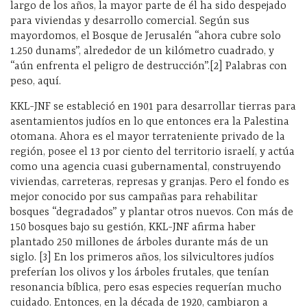
largo de los años, la mayor parte de él ha sido despejado
para viviendas y desarrollo comercial. Según sus
mayordomos, el Bosque de Jerusalén “ahora cubre solo
1.250 dunams”, alrededor de un kilómetro cuadrado, y
“aún enfrenta el peligro de destrucción”.[2] Palabras con
peso, aquí.
KKL-JNF se estableció en 1901 para desarrollar tierras para
asentamientos judíos en lo que entonces era la Palestina
otomana. Ahora es el mayor terrateniente privado de la
región, posee el 13 por ciento del territorio israelí, y actúa
como una agencia cuasi gubernamental, construyendo
viviendas, carreteras, represas y granjas. Pero el fondo es
mejor conocido por sus campañas para rehabilitar
bosques “degradados” y plantar otros nuevos. Con más de
150 bosques bajo su gestión, KKL-JNF afirma haber
plantado 250 millones de árboles durante más de un
siglo. [3] En los primeros años, los silvicultores judíos
preferían los olivos y los árboles frutales, que tenían
resonancia bíblica, pero esas especies requerían mucho
cuidado. Entonces, en la década de 1920, cambiaron a