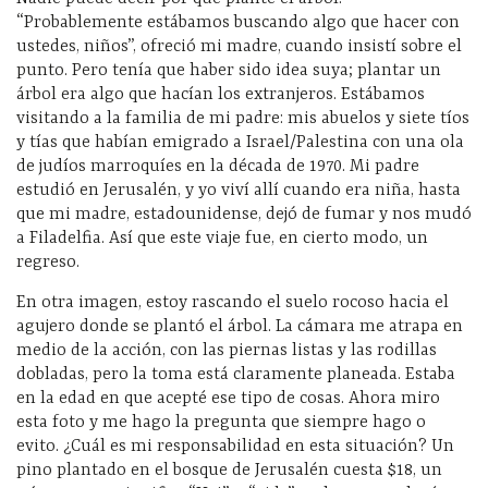
“Probablemente estábamos buscando algo que hacer con
ustedes, niños”, ofreció mi madre, cuando insistí sobre el
punto. Pero tenía que haber sido idea suya; plantar un
árbol era algo que hacían los extranjeros. Estábamos
visitando a la familia de mi padre: mis abuelos y siete tíos
y tías que habían emigrado a Israel/Palestina con una ola
de judíos marroquíes en la década de 1970. Mi padre
estudió en Jerusalén, y yo viví allí cuando era niña, hasta
que mi madre, estadounidense, dejó de fumar y nos mudó
a Filadelfia. Así que este viaje fue, en cierto modo, un
regreso.
En otra imagen, estoy rascando el suelo rocoso hacia el
agujero donde se plantó el árbol. La cámara me atrapa en
medio de la acción, con las piernas listas y las rodillas
dobladas, pero la toma está claramente planeada. Estaba
en la edad en que acepté ese tipo de cosas. Ahora miro
esta foto y me hago la pregunta que siempre hago o
evito. ¿Cuál es mi responsabilidad en esta situación? Un
pino plantado en el bosque de Jerusalén cuesta $18, un