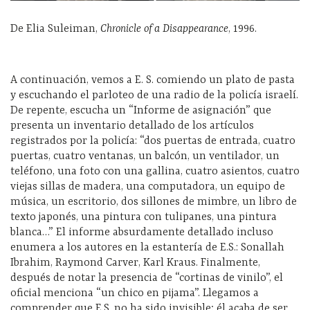
De Elia Suleiman,
Chronicle of a Disappearance
, 1996.
A continuación, vemos a E. S. comiendo un plato de pasta
y escuchando el parloteo de una radio de la policía israelí.
De repente, escucha un “Informe de asignación” que
presenta un inventario detallado de los artículos
registrados por la policía: “dos puertas de entrada, cuatro
puertas, cuatro ventanas, un balcón, un ventilador, un
teléfono, una foto con una gallina, cuatro asientos, cuatro
viejas sillas de madera, una computadora, un equipo de
música, un escritorio, dos sillones de mimbre, un libro de
texto japonés, una pintura con tulipanes, una pintura
blanca…” El informe absurdamente detallado incluso
enumera a los autores en la estantería de E.S.: Sonallah
Ibrahim, Raymond Carver, Karl Kraus. Finalmente,
después de notar la presencia de “cortinas de vinilo”, el
oficial menciona “un chico en pijama”. Llegamos a
comprender que E.S. no ha sido invisible; él acaba de ser