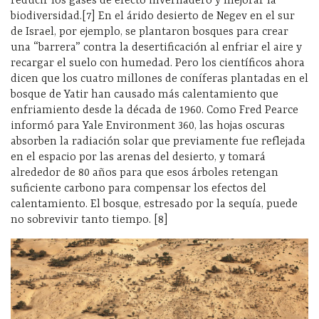
reducir los gases de efecto invernadero y mejorar la
biodiversidad.[7] En el árido desierto de Negev en el sur
de Israel, por ejemplo, se plantaron bosques para crear
una “barrera” contra la desertificación al enfriar el aire y
recargar el suelo con humedad. Pero los científicos ahora
dicen que los cuatro millones de coníferas plantadas en el
bosque de Yatir han causado más calentamiento que
enfriamiento desde la década de 1960. Como Fred Pearce
informó para Yale Environment 360, las hojas oscuras
absorben la radiación solar que previamente fue reflejada
en el espacio por las arenas del desierto, y tomará
alrededor de 80 años para que esos árboles retengan
suficiente carbono para compensar los efectos del
calentamiento. El bosque, estresado por la sequía, puede
no sobrevivir tanto tiempo. [8]