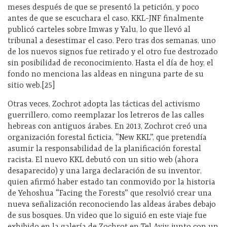
meses después de que se presentó la petición, y poco
antes de que se escuchara el caso, KKL-JNF finalmente
publicó carteles sobre Imwas y Yalu, lo que llevó al
tribunal a desestimar el caso. Pero tras dos semanas, uno
de los nuevos signos fue retirado y el otro fue destrozado
sin posibilidad de reconocimiento. Hasta el día de hoy, el
fondo no menciona las aldeas en ninguna parte de su
sitio web.[25]
Otras veces, Zochrot adopta las tácticas del activismo
guerrillero, como reemplazar los letreros de las calles
hebreas con antiguos árabes. En 2013, Zochrot creó una
organización forestal ficticia, “New KKL”, que pretendía
asumir la responsabilidad de la planificación forestal
racista. El nuevo KKL debutó con un sitio web (ahora
desaparecido) y una larga declaración de su inventor,
quien afirmó haber estado tan conmovido por la historia
de Yehoshua “Facing the Forests” que resolvió crear una
nueva señalización reconociendo las aldeas árabes debajo
de sus bosques. Un video que lo siguió en este viaje fue