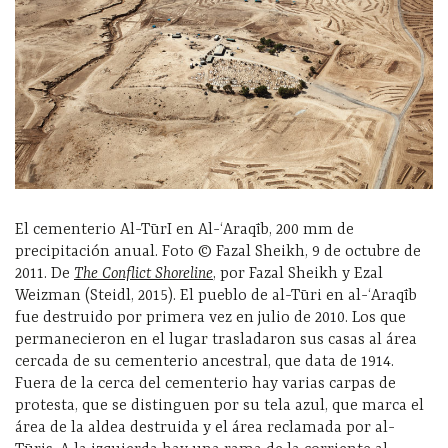
El cementerio Al-TūrI en Al-ʻAraqīb, 200 mm de
precipitación anual. Foto © Fazal Sheikh, 9 de octubre de
2011. De
The Conflict Shoreline
, por Fazal Sheikh y Ezal
Weizman (Steidl, 2015). El pueblo de al-Tūri en al-ʻAraqīb
fue destruido por primera vez en julio de 2010. Los que
permanecieron en el lugar trasladaron sus casas al área
cercada de su cementerio ancestral, que data de 1914.
Fuera de la cerca del cementerio hay varias carpas de
protesta, que se distinguen por su tela azul, que marca el
área de la aldea destruida y el área reclamada por al-