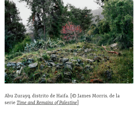
Abu Zurayq, distrito de Haifa. [© James Morris, de la
serie
Time and Remains of Palestine
]