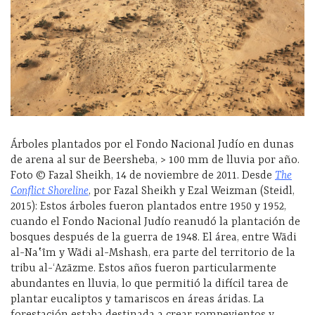
Árboles plantados por el Fondo Nacional Judío en dunas
de arena al sur de Beersheba, > 100 mm de lluvia por año.
Foto © Fazal Sheikh, 14 de noviembre de 2011. Desde
The
Conflict Shoreline
, por Fazal Sheikh y Ezal Weizman (Steidl,
2015): Estos árboles fueron plantados entre 1950 y 1952,
cuando el Fondo Nacional Judío reanudó la plantación de
bosques después de la guerra de 1948. El área, entre Wādi
al-Naʽīm y Wādi al-Mshash, era parte del territorio de la
tribu al-ʻAzāzme. Estos años fueron particularmente
abundantes en lluvia, lo que permitió la difícil tarea de
plantar eucaliptos y tamariscos en áreas áridas. La