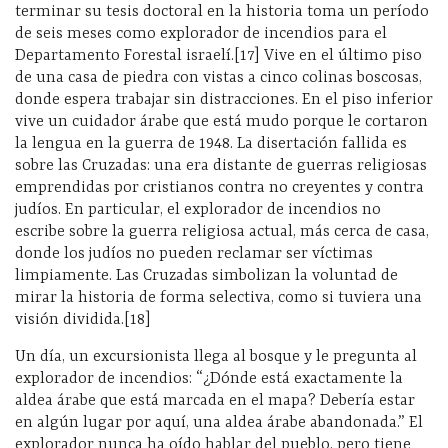
terminar su tesis doctoral en la historia toma un período
de seis meses como explorador de incendios para el
Departamento Forestal israelí.[17] Vive en el último piso
de una casa de piedra con vistas a cinco colinas boscosas,
donde espera trabajar sin distracciones. En el piso inferior
vive un cuidador árabe que está mudo porque le cortaron
la lengua en la guerra de 1948. La disertación fallida es
sobre las Cruzadas: una era distante de guerras religiosas
emprendidas por cristianos contra no creyentes y contra
judíos. En particular, el explorador de incendios no
escribe sobre la guerra religiosa actual, más cerca de casa,
donde los judíos no pueden reclamar ser víctimas
limpiamente. Las Cruzadas simbolizan la voluntad de
mirar la historia de forma selectiva, como si tuviera una
visión dividida.[18]
Un día, un excursionista llega al bosque y le pregunta al
explorador de incendios: “¿Dónde está exactamente la
aldea árabe que está marcada en el mapa? Debería estar
en algún lugar por aquí, una aldea árabe abandonada.” El
explorador nunca ha oído hablar del pueblo, pero tiene