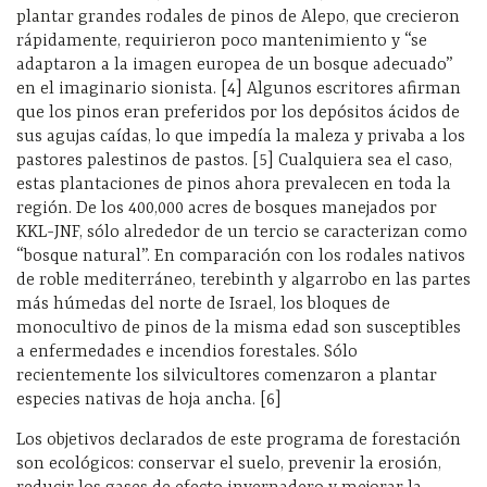
plantar grandes rodales de pinos de Alepo, que crecieron
rápidamente, requirieron poco mantenimiento y “se
adaptaron a la imagen europea de un bosque adecuado”
en el imaginario sionista. [4] Algunos escritores afirman
que los pinos eran preferidos por los depósitos ácidos de
sus agujas caídas, lo que impedía la maleza y privaba a los
pastores palestinos de pastos. [5] Cualquiera sea el caso,
estas plantaciones de pinos ahora prevalecen en toda la
región. De los 400,000 acres de bosques manejados por
KKL-JNF, sólo alrededor de un tercio se caracterizan como
“bosque natural”. En comparación con los rodales nativos
de roble mediterráneo, terebinth y algarrobo en las partes
más húmedas del norte de Israel, los bloques de
monocultivo de pinos de la misma edad son susceptibles
a enfermedades e incendios forestales. Sólo
recientemente los silvicultores comenzaron a plantar
especies nativas de hoja ancha. [6]
Los objetivos declarados de este programa de forestación
son ecológicos: conservar el suelo, prevenir la erosión,