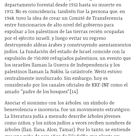
departamento forestal desde 1932 hasta su muerte en
1972. No es coincidencia, también fue la persona que, en
1948, tuvo la idea de crear un Comité de Transferencia
entre funcionarios de alto nivel del gobierno para
expulsar a los palestinos de las tierras recién ocupadas
por el ejército israelí, y luego evitar su regreso
destruyendo aldeas árabes y construyendo asentamientos
judíos. La fundación del estado de Israel coincide con la
expulsión de 750,000 refugiados palestinos, un evento que
los israelíes llaman la Guerra de Independencia y los
palestinos llaman la
Nakba
, la catástrofe. Weitz estuvo
centralmente involucrado. Sin embargo, hoy es
considerado por los canales oficiales de KKF-JNF como el
amado “padre de los bosques”.[14]
Asociar el sionismo con los árboles, un símbolo de
benevolencia e inocencia, fue un movimiento estratégico.
La literatura judía a menudo describe árboles jóvenes
como niños, y los niños judíos a veces reciben nombres de
árboles (Ilan, Ilana, Alon, Tamar). Por lo tanto, se entiende