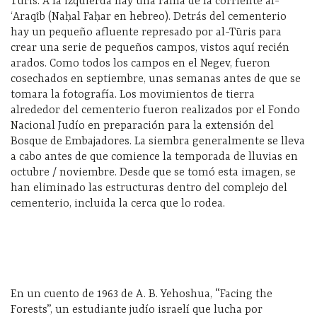
Tūris. A la izquierda hay una rama de la corriente al-
ʻAraqīb (Naḥal Faḥar en hebreo). Detrás del cementerio
hay un pequeño afluente represado por al-Tūris para
crear una serie de pequeños campos, vistos aquí recién
arados. Como todos los campos en el Negev, fueron
cosechados en septiembre, unas semanas antes de que se
tomara la fotografía. Los movimientos de tierra
alrededor del cementerio fueron realizados por el Fondo
Nacional Judío en preparación para la extensión del
Bosque de Embajadores. La siembra generalmente se lleva
a cabo antes de que comience la temporada de lluvias en
octubre / noviembre. Desde que se tomó esta imagen, se
han eliminado las estructuras dentro del complejo del
cementerio, incluida la cerca que lo rodea.
En un cuento de 1963 de A. B. Yehoshua, “Facing the
Forests”, un estudiante judío israelí que lucha por