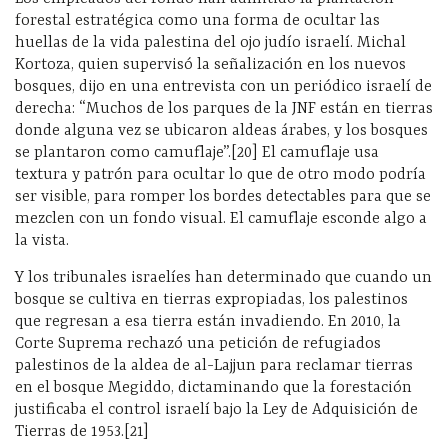
forestal estratégica como una forma de ocultar las
huellas de la vida palestina del ojo judío israelí. Michal
Kortoza, quien supervisó la señalización en los nuevos
bosques, dijo en una entrevista con un periódico israelí de
derecha: “Muchos de los parques de la JNF están en tierras
donde alguna vez se ubicaron aldeas árabes, y los bosques
se plantaron como camuflaje”.[20] El camuflaje usa
textura y patrón para ocultar lo que de otro modo podría
ser visible, para romper los bordes detectables para que se
mezclen con un fondo visual. El camuflaje esconde algo a
la vista.
Y los tribunales israelíes han determinado que cuando un
bosque se cultiva en tierras expropiadas, los palestinos
que regresan a esa tierra están invadiendo. En 2010, la
Corte Suprema rechazó una petición de refugiados
palestinos de la aldea de al-Lajjun para reclamar tierras
en el bosque Megiddo, dictaminando que la forestación
justificaba el control israelí bajo la Ley de Adquisición de
Tierras de 1953.[21]