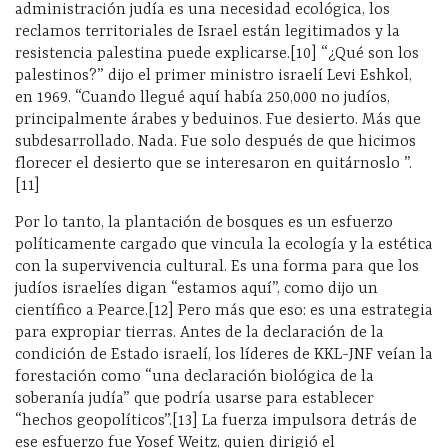
administración judía es una necesidad ecológica, los
reclamos territoriales de Israel están legitimados y la
resistencia palestina puede explicarse.[10] “¿Qué son los
palestinos?” dijo el primer ministro israelí Levi Eshkol,
en 1969. “Cuando llegué aquí había 250,000 no judíos,
principalmente árabes y beduinos. Fue desierto. Más que
subdesarrollado. Nada. Fue solo después de que hicimos
florecer el desierto que se interesaron en quitárnoslo ”.
[11]
Por lo tanto, la plantación de bosques es un esfuerzo
políticamente cargado que vincula la ecología y la estética
con la supervivencia cultural. Es una forma para que los
judíos israelíes digan “estamos aquí”, como dijo un
científico a Pearce.[12] Pero más que eso: es una estrategia
para expropiar tierras. Antes de la declaración de la
condición de Estado israelí, los líderes de KKL-JNF veían la
forestación como “una declaración biológica de la
soberanía judía” que podría usarse para establecer
“hechos geopolíticos”.[13] La fuerza impulsora detrás de
ese esfuerzo fue Yosef Weitz, quien dirigió el