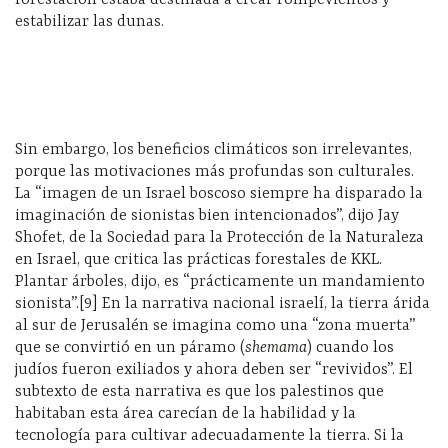
forestación estaba destinada a crear rompevientos y
estabilizar las dunas.
Sin embargo, los beneficios climáticos son irrelevantes,
porque las motivaciones más profundas son culturales.
La “imagen de un Israel boscoso siempre ha disparado la
imaginación de sionistas bien intencionados”, dijo Jay
Shofet, de la Sociedad para la Protección de la Naturaleza
en Israel, que critica las prácticas forestales de KKL.
Plantar árboles, dijo, es “prácticamente un mandamiento
sionista”.[9] En la narrativa nacional israelí, la tierra árida
al sur de Jerusalén se imagina como una “zona muerta”
que se convirtió en un páramo (
shemama
) cuando los
judíos fueron exiliados y ahora deben ser “revividos”. El
subtexto de esta narrativa es que los palestinos que
habitaban esta área carecían de la habilidad y la
tecnología para cultivar adecuadamente la tierra. Si la