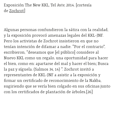
Exposición The New KKL, Tel Aviv, 2014. [cortesía
de
Zochrot
]
Algunas personas confundieron la sátira con la realidad,
y la exposición provocó amenazas legales del KKL-JNF.
Pero los activistas de Zochrot insistieron en que no
tenían intención de difamar a nadie. “Por el contrario”,
escribieron, “deseamos que [el público] considere al
Nuevo KKL como un regalo, una oportunidad para hacer
el bien, como en: apartarse del mal y hacer el bien; Busca
la paz y síguela. (Salmos 34, 14) “. Zochrot invitó a
representantes de KKL-JNF a asistir a la exposición y
firmar un certificado de reconocimiento de la Nakba,
sugiriendo que se vería bien colgado en sus oficinas junto
con los certificados de plantación de árboles.[26]