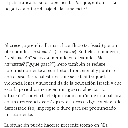
el país nunca ha sido superficial. ¿Por qué, entonces, la
negativa a mirar debajo de la superficie?
Al crecer, aprendí a llamar al conflicto (
sichsuch
) por su
otro nombre,
la situación
(
ha’matzav
). En hebreo moderno,
“la situación” se usa a menudo en el saludo,
¿Ma
ha’matzav?
(“¿Qué pasa?”). Pero también se refiere
eufemísticamente al conflicto etnonacional y político
entre israelíes y palestinos, que se estabiliza por la
violencia lenta y suspendida de la ocupación israelí y que
estalla periódicamente en una guerra abierta. “La
situación” convierte el significado común de una palabra
en una referencia cortés para otra cosa: algo considerado
demasiado feo, impropio o duro para ser pronunciado
directamente.
La situación puede hacerse presente (como en “¡La