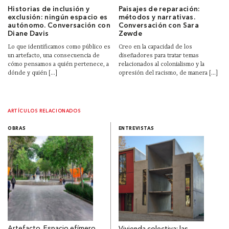
Historias de inclusión y
Paisajes de reparación:
exclusión: ningún espacio es
métodos y narrativas.
autónomo. Conversación con
Conversación con Sara
Diane Davis
Zewde
Lo que identificamos como público es
Creo en la capacidad de los
un artefacto, una consecuencia de
diseñadores para tratar temas
cómo pensamos a quién pertenece, a
relacionados al colonialismo y la
dónde y quién [...]
opresión del racismo, de manera [...]
ARTÍCULOS RELACIONADOS
OBRAS
ENTREVISTAS
Artefacto. Espacio efímero