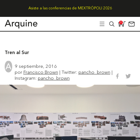
Asiste a las conferencias de MEXTRÓPOLI 2026
0
Tren al Sur
9 septiembre, 2016
por
Francisco Brown
| Twitter:
pancho_brown
|
Instagram:
pancho_brown