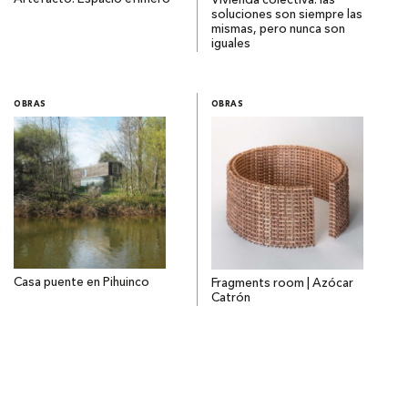
Vivienda colectiva: las
soluciones son siempre las
mismas, pero nunca son
iguales
OBRAS
OBRAS
Casa puente en Pihuinco
Fragments room | Azócar
Catrón