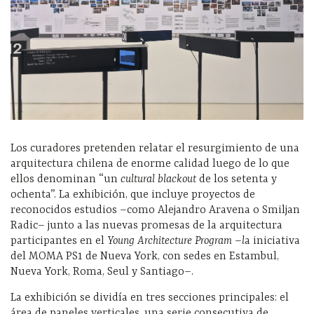
Los curadores pretenden relatar el resurgimiento de una
arquitectura chilena de enorme calidad luego de lo que
ellos denominan “un
cultural blackout
de los setenta y
ochenta”. La exhibición,
que incluye proyectos de
reconocidos estudios –como Alejandro Aravena o Smiljan
Radic–
junto a
las nuevas promesas de la arquitectura
participantes en el
Young Architecture Program –l
a iniciativa
del MOMA PS1 de Nueva York, con sedes en Estambul,
Nueva York, Roma, Seul y Santiago–.
La exhibición se dividía en tres secciones principales:
e
l
área de paneles verticales, una serie consecutiva de