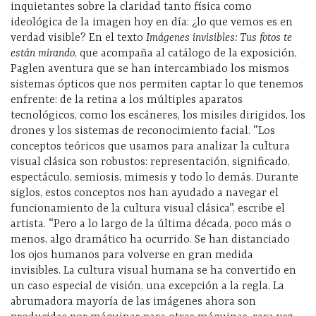
inquietantes sobre la claridad tanto física como
ideológica de la imagen hoy en día: ¿lo que vemos es en
verdad visible? En el texto
Imágenes invisibles: Tus fotos te
están mirando
, que acompaña al catálogo de la exposición,
Paglen aventura que se han intercambiado los mismos
sistemas ópticos que nos permiten captar lo que tenemos
enfrente: de la retina a los múltiples aparatos
tecnológicos, como los escáneres, los misiles dirigidos, los
drones y los sistemas de reconocimiento facial. “Los
conceptos teóricos que usamos para analizar la cultura
visual clásica son robustos: representación, significado,
espectáculo, semiosis, mimesis y todo lo demás. Durante
siglos, estos conceptos nos han ayudado a navegar el
funcionamiento de la cultura visual clásica”, escribe el
artista. “Pero a lo largo de la última década, poco más o
menos, algo dramático ha ocurrido. Se han distanciado
los ojos humanos para volverse en gran medida
invisibles. La cultura visual humana se ha convertido en
un caso especial de visión, una excepción a la regla. La
abrumadora mayoría de las imágenes ahora son