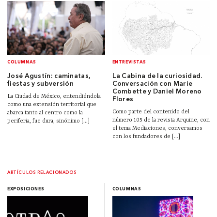
COLUMNAS
ENTREVISTAS
José Agustín: caminatas,
La Cabina de la curiosidad.
fiestas y subversión
Conversación con Marie
Combette y Daniel Moreno
La Ciudad de México, entendiéndola
Flores
como una extensión territorial que
Como parte del contenido del
abarca tanto al centro como la
número 105 de la revista Arquine, con
periferia, fue dura, sinónimo [...]
el tema Mediaciones, conversamos
con los fundadores de [...]
ARTÍCULOS RELACIONADOS
EXPOSICIONES
COLUMNAS