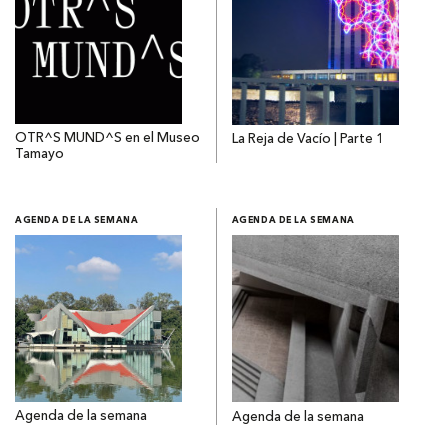
OTR^S MUND^S en el Museo
La Reja de Vacío | Parte 1
Tamayo
AGENDA DE LA SEMANA
AGENDA DE LA SEMANA
Agenda de la semana
Agenda de la semana