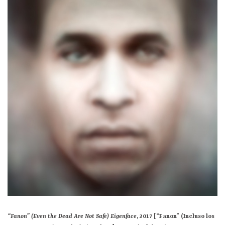
“Fanon” (Even the Dead Are Not Safe) Eigenface
, 2017 [
“Fanon” (Incluso los