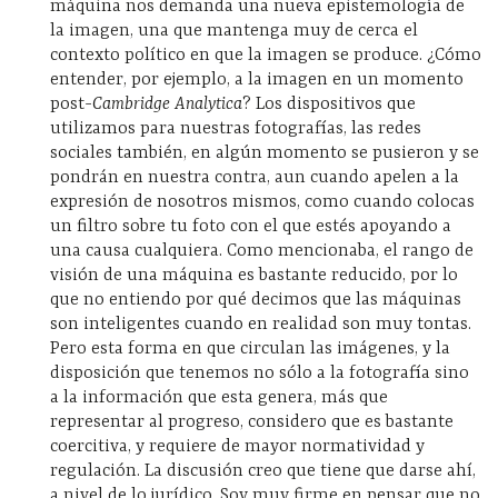
máquina nos demanda una nueva epistemología de
la imagen, una que mantenga muy de cerca el
contexto político en que la imagen se produce. ¿Cómo
entender, por ejemplo, a la imagen en un momento
post-
Cambridge Analytica
? Los dispositivos que
utilizamos para nuestras fotografías, las redes
sociales también, en algún momento se pusieron y se
pondrán en nuestra contra, aun cuando apelen a la
expresión de nosotros mismos, como cuando colocas
un filtro sobre tu foto con el que estés apoyando a
una causa cualquiera. Como mencionaba, el rango de
visión de una máquina es bastante reducido, por lo
que no entiendo por qué decimos que las máquinas
son inteligentes cuando en realidad son muy tontas.
Pero esta forma en que circulan las imágenes, y la
disposición que tenemos no sólo a la fotografía sino
a la información que esta genera, más que
representar al progreso, considero que es bastante
coercitiva, y requiere de mayor normatividad y
regulación. La discusión creo que tiene que darse ahí,
a nivel de lo jurídico. Soy muy firme en pensar que no