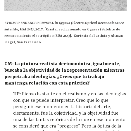
EVOLVED ENHANCED CRYSTAL in Cygnus (Electro-Optical Reconnaissance
Satellite; USA 245)
, 2017. [Cristal evolucionado en Cygnus (Satélite de
reconocimiento electróptico; EUA 245)].
Cortesía del artista y Altman
Siegel, San Francisco
CM: La pintura realista decimonónica, igualmente,
buscaba la objetividad de la representación mientras
perpetraba ideologías. ¿Crees que tu trabajo
mantenga relación con esta práctica?
TP:
Pienso bastante en el realismo y en las ideologías
con que se puede interpretar. Creo que lo que
persiguió ese momento en la historia del arte,
ciertamente, fue la objetividad, y la objetividad fue
una de las tantas retóricas de lo que en ese momento
se consideró que era “progreso”. Pero la óptica de la