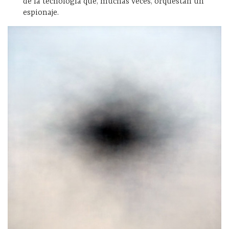
de la tecnología que, muchas veces, orquestan un
espionaje.