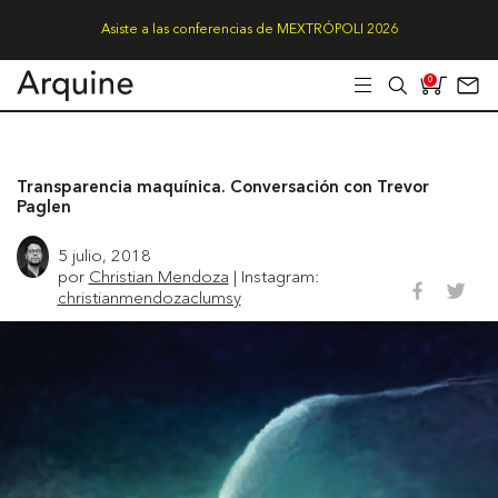
Asiste a las conferencias de MEXTRÓPOLI 2026
0
Transparencia maquínica. Conversación con Trevor
Paglen
5 julio, 2018
por
Christian Mendoza
| Instagram:
christianmendozaclumsy