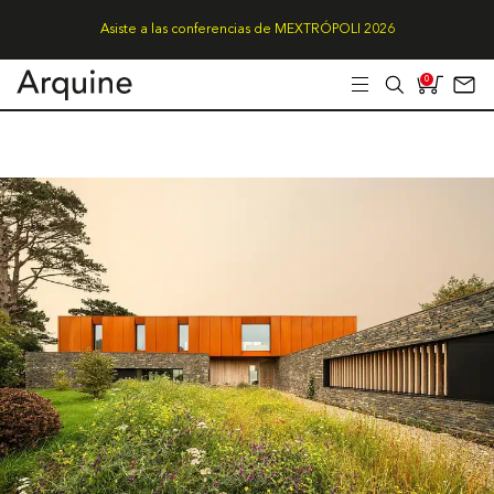
Asiste a las conferencias de MEXTRÓPOLI 2026
0