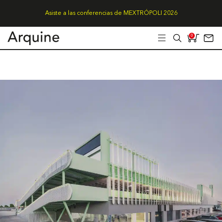
Asiste a las conferencias de MEXTRÓPOLI 2026
0