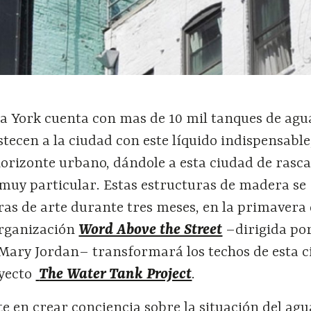
a York cuenta con mas de 10 mil tanques de agua
stecen a la ciudad con este líquido indispensable
orizonte urbano, dándole a esta ciudad de rasca
muy particular. Estas estructuras de madera se
as de arte durante tres meses, en la primavera 
organización
Word Above the Street
–dirigida por
a Mary Jordan–
transformará los techos de esta 
oyecto
The Water Tank Project
.
te en crear conciencia sobre la situación del agu