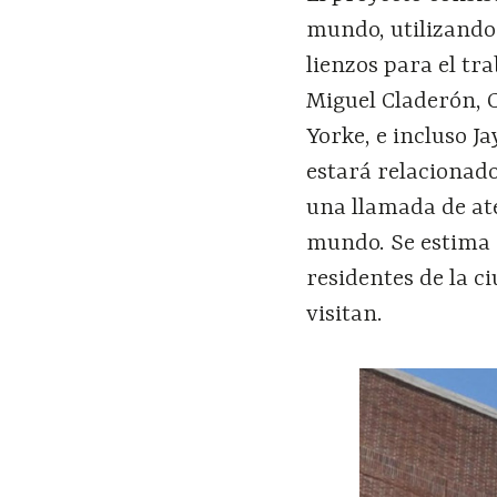
mundo, utilizando
lienzos para el tr
Miguel Claderón, 
Yorke, e incluso Ja
estará relacionado
una llamada de ate
mundo. Se estima q
residentes de la c
visitan.