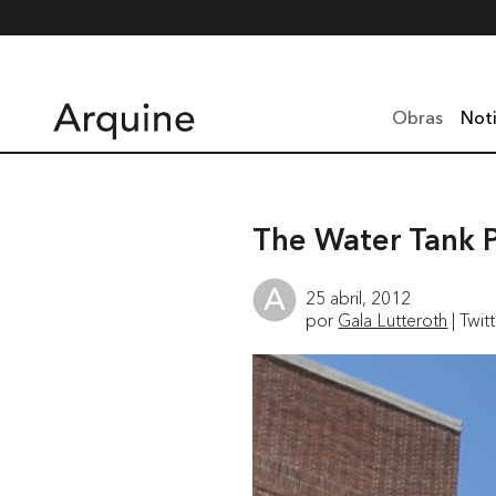
Obras
Noti
The Water Tank P
25 abril, 2012
por
Gala Lutteroth
| Twit