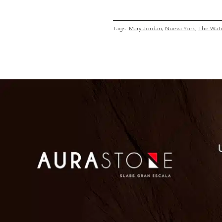
Tags:
Mary Jordan
Nueva York
The Wate