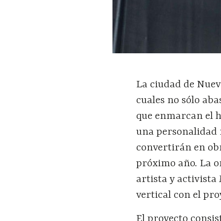
La ciudad de Nuev
cuales no sólo aba
que enmarcan el h
una personalidad 
convertirán en obr
próximo año. La 
artista y activist
vertical con el pr
El proyecto consis