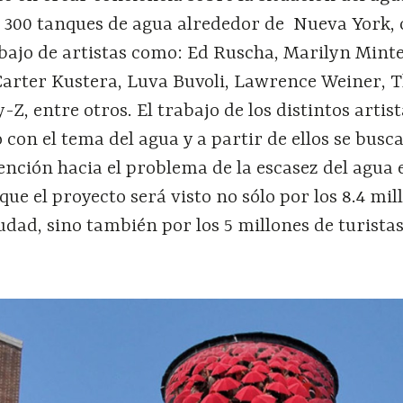
 300 tanques de agua alrededor de Nueva York,
abajo de artistas como: Ed Ruscha, Marilyn Minte
Carter Kustera, Luva Buvoli, Lawrence Weiner,
y-Z, entre otros. El trabajo de los distintos artis
 con el tema del agua y a partir de ellos se busc
nción hacia el problema de la escasez del agua 
ue el proyecto será visto no sólo por los 8.4 mil
iudad, sino también por los 5 millones de turistas