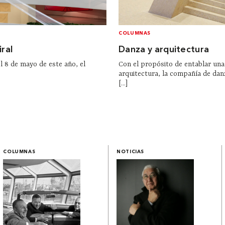
COLUMNAS
ral
Danza y arquitectura
el 8 de mayo de este año, el
Con el propósito de entablar una
arquitectura, la compañía de da
[...]
COLUMNAS
NOTICIAS