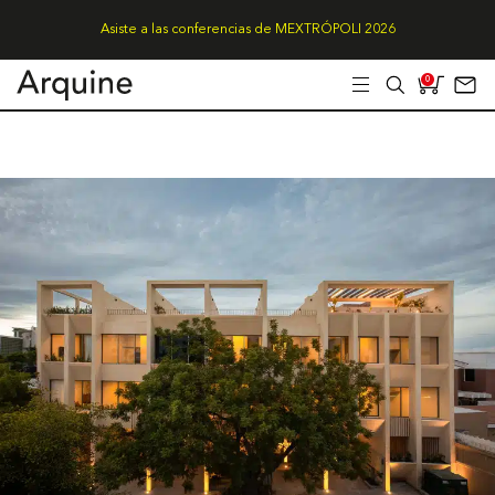
Asiste a las conferencias de MEXTRÓPOLI 2026
0