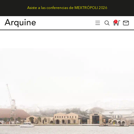
Asiste a las conferencias de MEXTRÓPOLI 2026
0