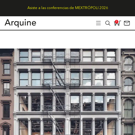
Asiste a las conferencias de MEXTRÓPOLI 2026
0