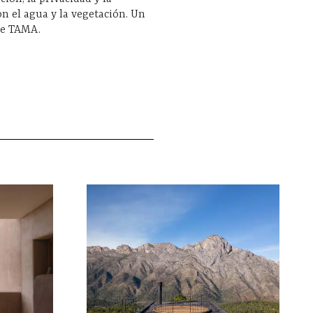
on el agua y la vegetación. Un
de TAMA.