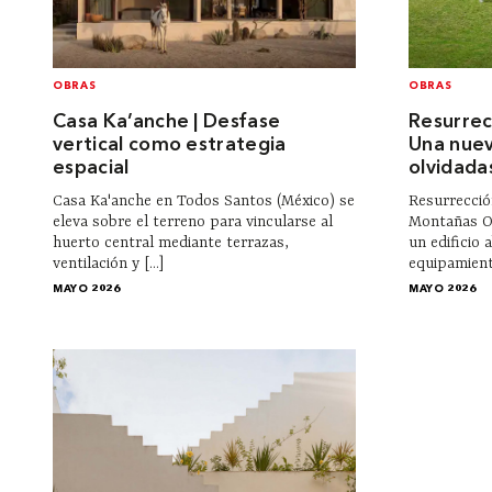
OBRAS
OBRAS
Casa Ka’anche | Desfase
Resurrec
vertical como estrategia
Una nuev
espacial
olvidada
Casa Ka'anche en Todos Santos (México) se
Resurrecció
eleva sobre el terreno para vincularse al
Montañas Or
huerto central mediante terrazas,
un edificio
ventilación y [...]
equipamiento
MAYO 2026
MAYO 2026