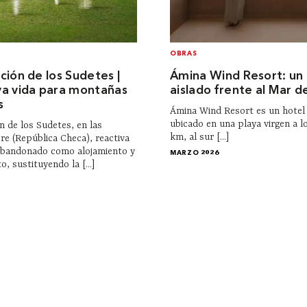
OBRAS
ción de los Sudetes |
Ámina Wind Resort: un 
a vida para montañas
aislado frente al Mar d
s
Ámina Wind Resort es un hotel
ubicado en una playa virgen a l
n de los Sudetes, en las
km, al sur [...]
e (República Checa), reactiva
 abandonado como alojamiento y
MARZO 2026
, sustituyendo la [...]