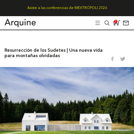
Asiste a las conferencias de MEXTRÓPOLI 2026
0
Resurrección de los Sudetes | Una nueva vida
para montañas olvidadas