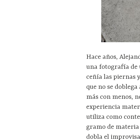
Hace años, Alejand
una fotografía de
ceñía las piernas 
que no se doblega 
más con menos, no
experiencia materi
utiliza como conte
gramo de materia 
dobla el improvis