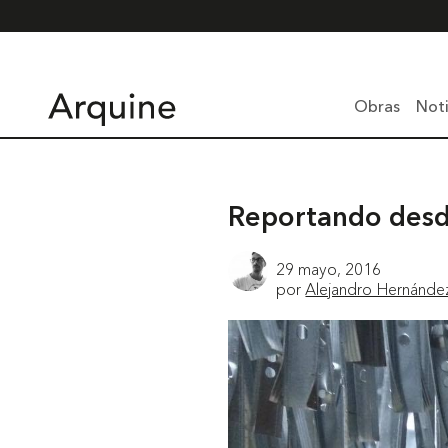
Obras
Noti
Reportando desde
29 mayo, 2016
por
Alejandro Hernánde