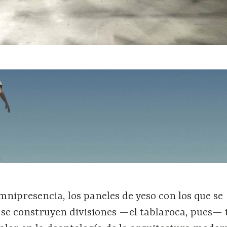
omnipresencia, los paneles de yeso con los que se
se construyen divisiones —el tablaroca, pues— 