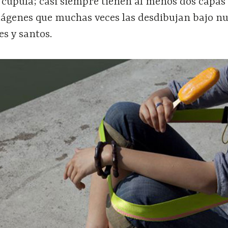
 cúpula; casi siempre tienen al menos dos capas
mágenes que muchas veces las desdibujan bajo nu
es y santos.