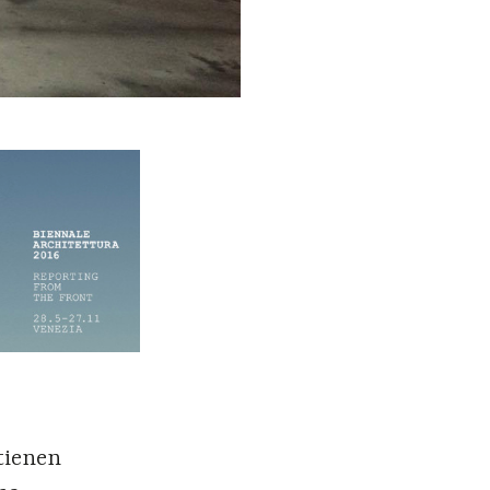
tienen