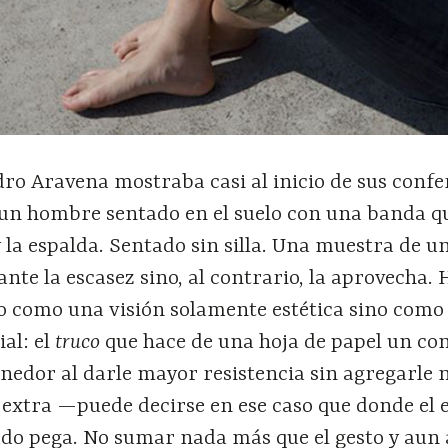
ro Aravena mostraba casi al inicio de sus confe
 un hombre sentado en el suelo con una banda qu
y la espalda. Sentado sin silla. Una muestra de u
ante la escasez sino, al contrario, la aprovecha.
 como una visión solamente estética sino como
al: el
truco
que hace de una hoja de papel un con
nedor al darle mayor resistencia sin agregarle 
extra —puede decirse en ese caso que donde el 
ado pega. No sumar nada más que el gesto y aun 