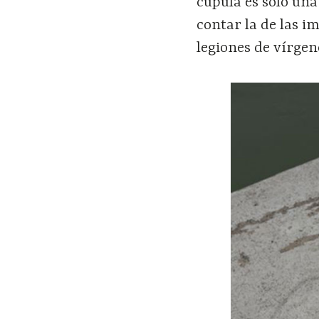
cúpula es sólo una
contar la de las i
legiones de vírgen