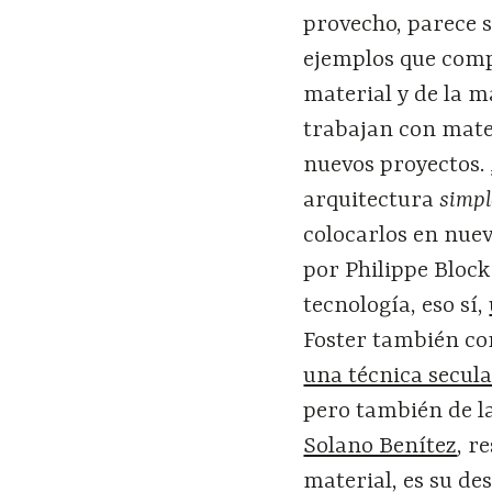
provecho, parece s
ejemplos que comp
material y de la 
trabajan con mate
nuevos proyectos.
arquitectura
simp
colocarlos en nuev
por Philippe Bloc
tecnología, eso sí,
Foster también co
una técnica secul
pero también de la
Solano Benítez
, r
material, es su de