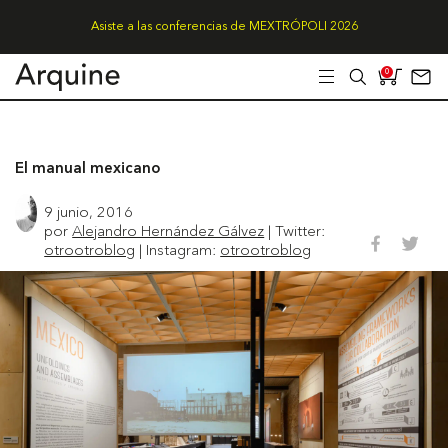
Asiste a las conferencias de MEXTRÓPOLI 2026
0
El manual mexicano
9 junio, 2016
por
Alejandro Hernández Gálvez
| Twitter:
otrootroblog
| Instagram:
otrootroblog