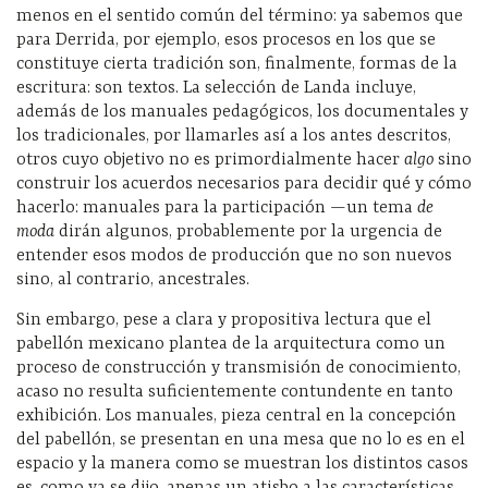
menos en el sentido común del término: ya sabemos que
para Derrida, por ejemplo, esos procesos en los que se
constituye cierta tradición son, finalmente, formas de la
escritura: son textos. La selección de Landa incluye,
además de los manuales pedagógicos, los documentales y
los tradicionales, por llamarles así a los antes descritos,
otros cuyo objetivo no es primordialmente hacer
algo
sino
construir los acuerdos necesarios para decidir qué y cómo
hacerlo: manuales para la participación —un tema
de
moda
dirán algunos, probablemente por la urgencia de
entender esos modos de producción que no son nuevos
sino, al contrario, ancestrales.
Sin embargo, pese a clara y propositiva lectura que el
pabellón mexicano plantea de la arquitectura como un
proceso de construcción y transmisión de conocimiento,
acaso no resulta suficientemente contundente en tanto
exhibición. Los manuales, pieza central en la concepción
del pabellón, se presentan en una mesa que no lo es en el
espacio y la manera como se muestran los distintos casos
es, como ya se dijo, apenas un atisbo a las características