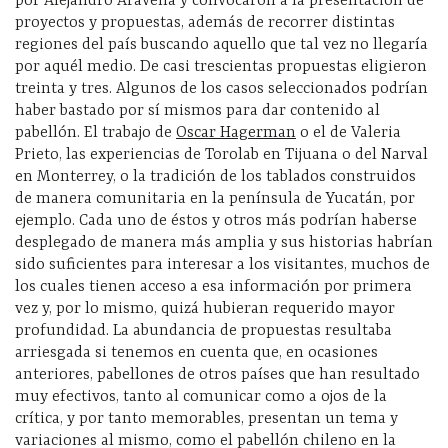
por Alejandro Aravena y convocaron a la presentación de
proyectos y propuestas, además de recorrer distintas
regiones del país buscando aquello que tal vez no llegaría
por aquél medio. De casi trescientas propuestas eligieron
treinta y tres. Algunos de los casos seleccionados podrían
haber bastado por sí mismos para dar contenido al
pabellón. El trabajo de
Oscar Hagerman
o el de Valeria
Prieto, las experiencias de Torolab en Tijuana o del Narval
en Monterrey, o la tradición de los tablados construidos
de manera comunitaria en la península de Yucatán, por
ejemplo. Cada uno de éstos y otros más podrían haberse
desplegado de manera más amplia y sus historias habrían
sido suficientes para interesar a los visitantes, muchos de
los cuales tienen acceso a esa información por primera
vez y, por lo mismo, quizá hubieran requerido mayor
profundidad. La abundancia de propuestas resultaba
arriesgada si tenemos en cuenta que, en ocasiones
anteriores, pabellones de otros países que han resultado
muy efectivos, tanto al comunicar como a ojos de la
crítica, y por tanto memorables, presentan un tema y
variaciones al mismo, como el pabellón chileno en la