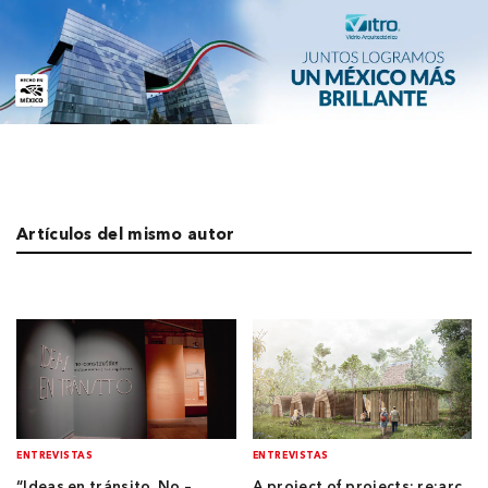
Artículos del mismo autor
ENTREVISTAS
ENTREVISTAS
“Ideas en tránsito. No –
A project of projects: re:arc