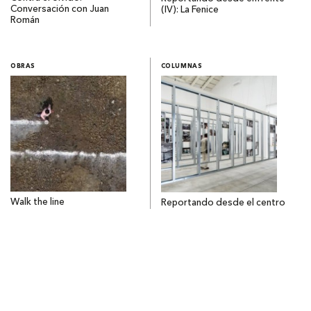
Conversación con Juan
(IV): La Fenice
Román
OBRAS
COLUMNAS
Walk the line
Reportando desde el centro