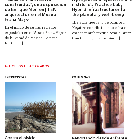
construidos”, una exposición
institute’s Practice Lab,
de Enrique Norten | TEN
Hybrid infrastructures for
arquitectos en el Museo
the planetary well-being
Franz Mayer
The scale needs to be balanced.
En el marco de su más reciente
Negative contributions to climate
exposición en el Museo Franz Mayer
change in architecture remain larger
de la Ciudad de México, Enrique
than the projects that aim [...]
Norten [...]
ARTÍCULOS RELACIONADOS
ENTREVISTAS
COLUMNAS
Contra el olvido.
Reportando desde enfrente