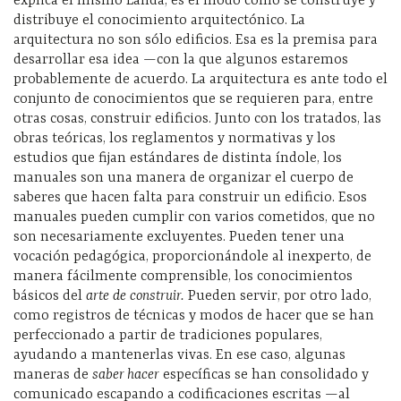
explica el mismo Landa, es el modo como se construye y
distribuye el conocimiento arquitectónico. La
arquitectura no son sólo edificios. Esa es la premisa para
desarrollar esa idea —con la que algunos estaremos
probablemente de acuerdo. La arquitectura es ante todo el
conjunto de conocimientos que se requieren para, entre
otras cosas, construir edificios. Junto con los tratados, las
obras teóricas, los reglamentos y normativas y los
estudios que fijan estándares de distinta índole, los
manuales son una manera de organizar el cuerpo de
saberes que hacen falta para construir un edificio. Esos
manuales pueden cumplir con varios cometidos, que no
son necesariamente excluyentes. Pueden tener una
vocación pedagógica, proporcionándole al inexperto, de
manera fácilmente comprensible, los conocimientos
básicos del
arte de construir.
Pueden servir, por otro lado,
como registros de técnicas y modos de hacer que se han
perfeccionado a partir de tradiciones populares,
ayudando a mantenerlas vivas. En ese caso, algunas
maneras de
saber hacer
específicas se han consolidado y
comunicado escapando a codificaciones escritas —al