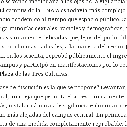
 se vende marihuana a los ojos de la vigilancia 
. El campus de la UNAM es todavía más complejo,
acio académico al tiempo que espacio público. C
rga minorías sexuales, raciales y demográficas,
icas sumamente delicadas que, lejos del pudor lib
 mucho más radicales, a la manera del rector 
n, en los sesenta, reprobó públicamente el ingre
campus y participó en manifestaciones por lo oc
Plaza de las Tres Culturas.
ase de discusión es la que se propone? Levantar
nal, una reja que permita el acceso únicamente a
ás, instalar cámaras de vigilancia e iluminar m
ho más alejadas del campus central. En primera
trata de una medida completamente reprobable: