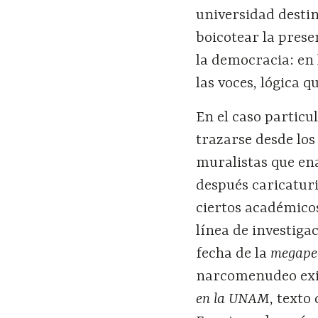
universidad desti
boicotear la prese
la democracia: en 
las voces, lógica 
En el caso partic
trazarse desde los 
muralistas que en
después caricatur
ciertos académico
línea de investiga
fecha de la
megape
narcomenudeo exis
en la UNAM
, texto