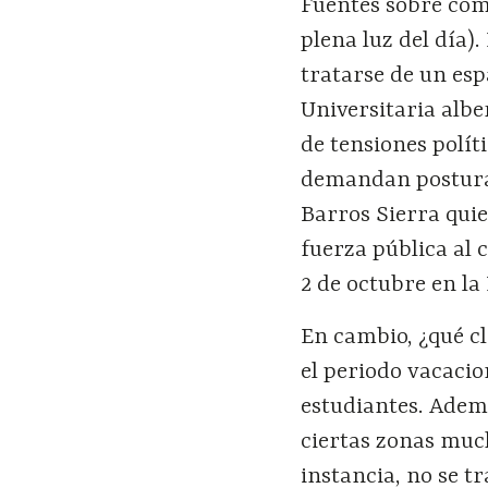
Fuentes sobre cómo
plena luz del día)
tratarse de un esp
Universitaria albe
de tensiones polít
demandan posturas
Barros Sierra quie
fuerza pública al 
2 de octubre en la 
En cambio, ¿qué cl
el periodo vacacio
estudiantes. Adem
ciertas zonas muc
instancia, no se 