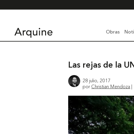
Obras
Noti
Las rejas de la 
28 julio, 2017
por
Christian Mendoza
|