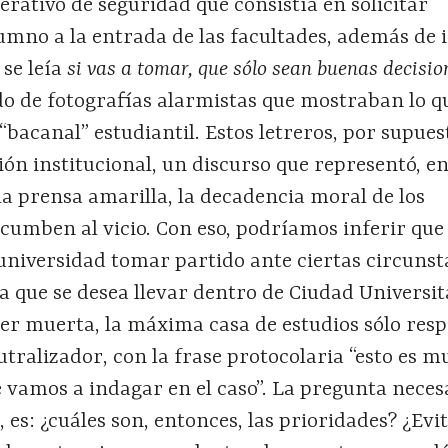
ativo de seguridad que consistía en solicitar
umno a la entrada de las facultades, además de 
 se leía
si vas a tomar, que sólo sean buenas decisio
 de fotografías alarmistas que mostraban lo q
“bacanal” estudiantil. Estos letreros, por supues
ón institucional, un discurso que representó, en
la prensa amarilla, la decadencia moral de los
cumben al vicio. Con eso, podríamos inferir que
universidad tomar partido ante ciertas circunst
da que se desea llevar dentro de Ciudad Universit
er muerta, la máxima casa de estudios sólo res
utralizador, con la frase protocolaria “esto es m
 vamos a indagar en el caso”. La pregunta neces
 es: ¿cuáles son, entonces, las prioridades? ¿Evit