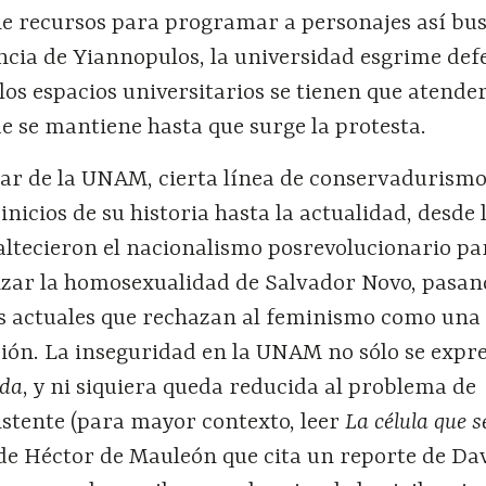
ne recursos para programar a personajes así bu
ncia de Yiannopulos, la universidad esgrime def
los espacios universitarios se tienen que atende
que se mantiene hasta que surge la protesta.
ular de la UNAM, cierta línea de conservadurism
inicios de su historia hasta la actualidad, desde 
altecieron el nacionalismo posrevolucionario pa
izar la homosexualidad de Salvador Novo, pasan
s actuales que rechazan al feminismo como una 
ción. La inseguridad en la UNAM no sólo se expre
da
, y ni siquiera queda reducida al problema de
tente (para mayor contexto, leer
La célula que se
 de Héctor de Mauleón que cita un reporte de Da