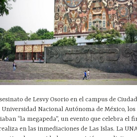
asesinato de Lesvy Osorio en el campus de Ciuda
la Universidad Nacional Autónoma de México, los
aban “la megapeda”, un evento que celebra el fi
realiza en las inmediaciones de Las Islas. La U