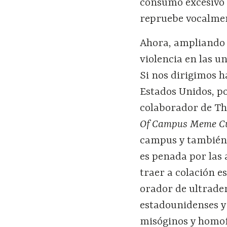
consumo excesivo 
repruebe vocalmen
Ahora, ampliando 
violencia en las u
Si nos dirigimos h
Estados Unidos, p
colaborador de Th
Of Campus Meme Cu
campus y también 
es penada por las 
traer a colación e
orador de ultrade
estadounidenses y 
misóginos y homof