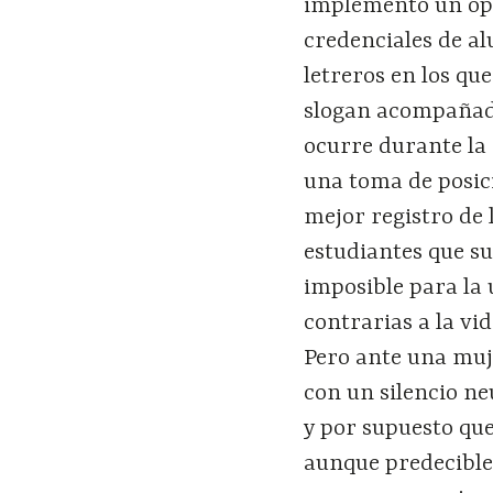
implementó un oper
credenciales de al
letreros en los que
slogan acompañado
ocurre durante la 
una toma de posici
mejor registro de 
estudiantes que su
imposible para la 
contrarias a la vi
Pero ante una muj
con un silencio ne
y por supuesto que
aunque predecible,