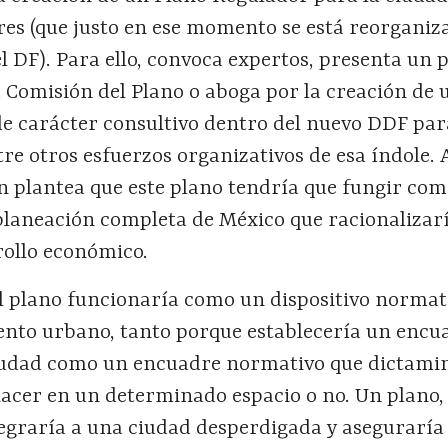
res (que justo en ese momento se está reorgani
l DF). Para ello, convoca expertos, presenta un
 Comisión del Plano o aboga por la creación de 
de carácter consultivo dentro del nuevo DDF par
tre otros esfuerzos organizativos de esa índole. A
ón plantea que este plano tendría que fungir co
laneación completa de México que racionalizarí
rollo económico.
el plano funcionaría como un dispositivo normat
iento urbano, tanto porque establecería un encu
ciudad como un encuadre normativo que dictamin
hacer en un determinado espacio o no. Un plano,
tegraría a una ciudad desperdigada y aseguraría