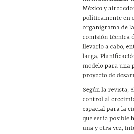
México y alrededo
políticamente en e
organigrama de la
comisión técnica 
llevarlo a cabo, en
larga, Planificaci
modelo para una p
proyecto de desar
Según la revista, 
control al crecim
espacial para la 
que sería posible 
una y otra vez, in