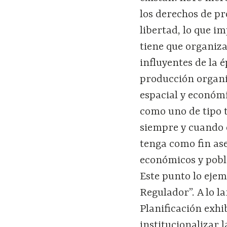
los derechos de pr
libertad, lo que i
tiene que organiza
influyentes de la 
producción organi
espacial y económi
como uno de tipo 
siempre y cuando é
tenga como fin as
económicos y pobl
Este punto lo ejem
Regulador”. A lo la
Planificación exhi
institucionalizar 