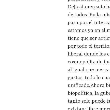
Deja al mercado hac
de todos. En la mi
pasa por el interc
estamos ya en el m
tiene que ser arti
por todo el territ
liberal donde los 
cosmopolita de in
al igual que merc
gustos, todo lo cua
unificado.Ahora bi
biopolítica, la gu
tanto solo puede f
existan: libre mer