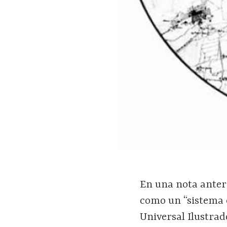
En una nota anter
como un “sistema 
Universal Ilustra