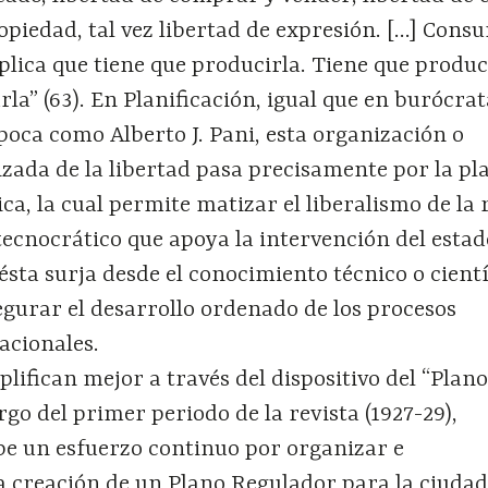
opiedad, tal vez libertad de expresión. […] Cons
mplica que tiene que producirla. Tiene que produc
rla” (63). En Planificación, igual que en burócra
época como Alberto J. Pani, esta organización o
zada de la libertad pasa precisamente por la pl
ca, la cual permite matizar el liberalismo de la 
tecnocrático que apoya la intervención del estad
sta surja desde el conocimiento técnico o cientí
egurar el desarrollo ordenado de los procesos
acionales.
plifican mejor a través del dispositivo del “Plan
rgo del primer periodo de la revista (1927-29),
be un esfuerzo continuo por organizar e
la creación de un Plano Regulador para la ciudad