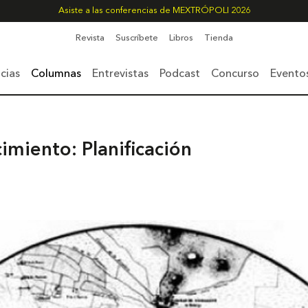
Asiste a las conferencias de MEXTRÓPOLI 2026
Revista
Suscríbete
Libros
Tienda
cias
Columnas
Entrevistas
Podcast
Concurso
Evento
imiento: Planificación