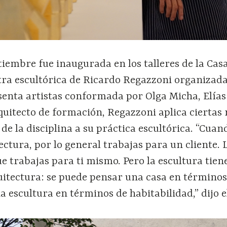
tiembre fue inaugurada en los talleres de la Cas
ra escultórica de Ricardo Regazzoni organizada
senta artistas conformada por Olga Micha, Elías
quitecto de formación, Regazzoni aplica ciertas
 de la disciplina a su práctica escultórica. “Cuan
ectura, por lo general trabajas para un cliente.
ue trabajas para ti mismo. Pero la escultura tie
quitectura: se puede pensar una casa en término
a escultura en términos de habitabilidad,” dijo el