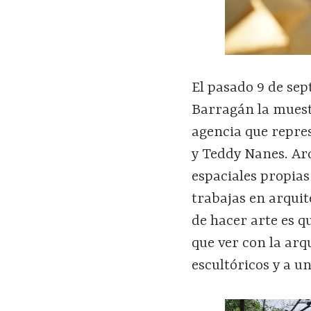
El pasado 9 de sep
Barragán la muest
agencia que repre
y Teddy Nanes. Ar
espaciales propias
trabajas en arquit
de hacer arte es q
que ver con la ar
escultóricos y a un