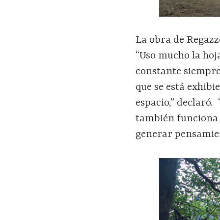
La obra de Regazzo
“Uso mucho la hoja
constante siempre e
que se está exhibi
espacio,” declaró.
también funciona 
generar pensamien