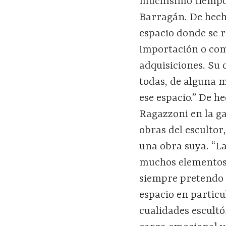
muchísimo tiempo 
Barragán. De hech
espacio donde se r
importación o comp
adquisiciones. Su 
todas, de alguna 
ese espacio.” De h
Ragazzoni en la ga
obras del esculto
una obra suya. “L
muchos elementos 
siempre pretendo c
espacio en partic
cualidades escultó