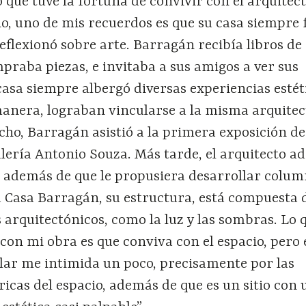
que tuve la fortuna de convivir con el arquitec
o, uno de mis recuerdos es que su casa siempre 
eflexionó sobre arte. Barragán recibía libros de
raba piezas, e invitaba a sus amigos a ver sus
casa siempre albergó diversas experiencias estét
manera, lograban vincularse a la misma arquitec
echo, Barragán asistió a la primera exposición de
lería Antonio Souza. Más tarde, el arquitecto ad
r, además de que le propusiera desarrollar colu
a Casa Barragán, su estructura, está compuesta 
arquitectónicos, como la luz y las sombras. Lo 
on mi obra es que conviva con el espacio, pero 
ular me intimida un poco, precisamente por las
ricas del espacio, además de que es un sitio con