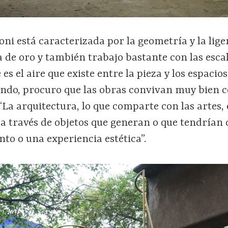
ni está caracterizada por la geometría y la lige
 de oro y también trabajo bastante con las escal
s el aire que existe entre la pieza y los espacios
endo, procuro que las obras convivan muy bien c
 “La arquitectura, lo que comparte con las artes, 
a través de objetos que generan o que tendrían 
to o una experiencia estética”.