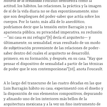
Historia de la sexualidad
Foucault demuestra cómo la
actitud, los hábitos, las relaciones, la práctica y la imagen
de sí de la vida diaria no se dan espontáneamente, sino
que son despliegues del poder-saber que actúa sobre los
cuerpos. Por lo tanto, más allá de lo anecdótico,
podríamos decir que la tensión entre Barragán y su
apariencia pública, su privacidad imperativa, su reclusión
—“mi casa es mi refugio”[9] decía el arquitecto— y
últimamente, su sexualidad, eran resultado de un modo
de subjetivación proveniente de las relaciones de poder-
saber dentro del cuales el arquitecto se desarrolló,
primero, en su formación, y después, en su casa. “Hay que
pensar el dispositivo de sexualidad a partir de las técnicas
de poder que le son contemporáneas”[10], anota Foucault.
A lo largo del transcurso de las cuatro décadas en las que
Luis Barragán hábito su casa, experimentó con el diseño y
la disposición de sus elementos compositivos, depurando
y afinando uno de los interiores más bellos de la
arquitectura mexicana y a la vez un fino instrumento de