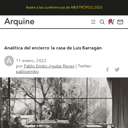
Asiste a las conferencias de MEXTRÓPOLI 2026
0
Analítica del encierro: la casa de Luis Barragán
11 enero, 2022
por
Pablo Emilio Aguilar Reyes
| Twitter:
pabloemilio