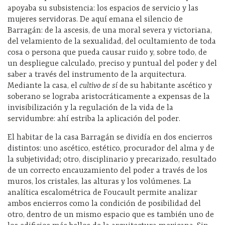
apoyaba su subsistencia: los espacios de servicio y las
mujeres servidoras. De aquí emana el silencio de
Barragán: de la ascesis, de una moral severa y victoriana,
del velamiento de la sexualidad, del ocultamiento de toda
cosa o persona que pueda causar ruido y, sobre todo, de
un despliegue calculado, preciso y puntual del poder y del
saber a través del instrumento de la arquitectura.
Mediante la casa, el
cultivo de sí
de su habitante ascético y
soberano se lograba aristocráticamente a expensas de la
invisibilización y la regulación de la vida de la
servidumbre: ahí estriba la aplicación del poder.
El habitar de la casa Barragán se dividía en dos encierros
distintos: uno ascético, estético, procurador del alma y de
la subjetividad; otro, disciplinario y precarizado, resultado
de un correcto encauzamiento del poder a través de los
muros, los cristales, las alturas y los volúmenes. La
analítica escalométrica de Foucault permite analizar
ambos encierros como la condición de posibilidad del
otro, dentro de un mismo espacio que es también uno de