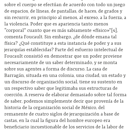
sobre el cuerpo se efectúan de acuerdo con todo un juego
de espacios, de líneas, de pantallas, de haces, de grados y
sin recurrir, en principio al menos, al exceso, a la fuerza, a
la violencia. Poder que es apariencia tanto menos
“corporal” cuanto que es más sabiamente «físico»”[4],
comenta Foucault. Sin embargo, ¿de dónde emana tal
física? ¿Qué constituye a esta instancia de poder y a sus
jerarquías establecidas? Parte del esfuerzo intelectual de
Foucault consistió en demostrar que un poder proviene
necesariamente de un saber determinado, y se monta
sobre sus agentes a forma de discurso. La casa de
Barragán, situada en una colonia, una ciudad, un estado y
un discurso de organización social, tiene su sustento en
un respectivo saber que legitimaba sus estructuras de
coerción. A reserva de elaborar demasiado sobre tal forma
de saber, podemos simplemente decir que provenía de la
historia de la organización social de México, del
remanente de cuatro siglos de jerarquización a base de
castas, en la cual la figura del hombre europeo era
beneficiario incuestionable de los servicios de la labor de