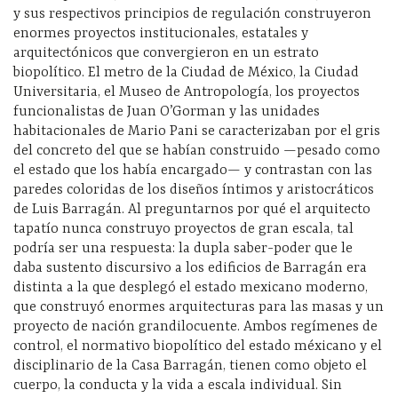
y sus respectivos principios de regulación construyeron
enormes proyectos institucionales, estatales y
arquitectónicos que convergieron en un estrato
biopolítico. El metro de la Ciudad de México, la Ciudad
Universitaria, el Museo de Antropología, los proyectos
funcionalistas de Juan O’Gorman y las unidades
habitacionales de Mario Pani se caracterizaban por el gris
del concreto del que se habían construido —pesado como
el estado que los había encargado— y contrastan con las
paredes coloridas de los diseños íntimos y aristocráticos
de Luis Barragán. Al preguntarnos por qué el arquitecto
tapatío nunca construyo proyectos de gran escala, tal
podría ser una respuesta: la dupla saber-poder que le
daba sustento discursivo a los edificios de Barragán era
distinta a la que desplegó el estado mexicano moderno,
que construyó enormes arquitecturas para las masas y un
proyecto de nación grandilocuente. Ambos regímenes de
control, el normativo biopolítico del estado méxicano y el
disciplinario de la Casa Barragán, tienen como objeto el
cuerpo, la conducta y la vida a escala individual. Sin