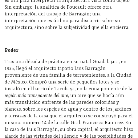
es útil para interpretar la arquitectura vista como objeto.
Sin embargo, la analítica de Foucault ofrece otra
interpretación del trabajo de Barragán; una
interpretación que es útil no para discurrir sobre su
arquitectura, sino sobre la subjetividad que ella encierra.
Poder
Tras una década de práctica en su natal Guadalajara, en
1935, llegó el arquitecto tapatio Luis Barragán,
proveniente de una familia de terratenientes, a la Ciudad
de México. Compró una serie de pequeños lotes y se
instaló en el barrio de Tacubaya, en la zona poniente de la
región más transparente del aire
, un aire que se hacía aún
más translúcido enfrente de las paredes coloridas y
blancas, sobre los espejos de agua y dentro de los jardines
y terrazas de la casa que el arquitecto se construyó para él
mismo: numero 14 de la calle Gral. Francisco Ramirez. En
la casa de Luis Barragán, su obra capital, el arquitecto hizo
alarde de las virtudes del silencio y de las posibilidades de