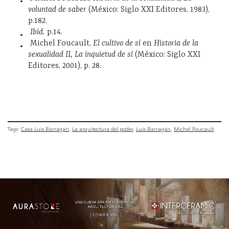
voluntad de saber
(México: Siglo XXI Editores, 1983),
p.182.
Ibid.
p.14.
Michel Foucault,
El cultivo de sí
en
Historia de la
sexualidad II, La inquietud de sí
(México: Siglo XXI
Editores, 2001), p. 28.
Tags:
Casa Luis Barragán
La arquitectura del poder
Luis Barragán
Michel Foucault