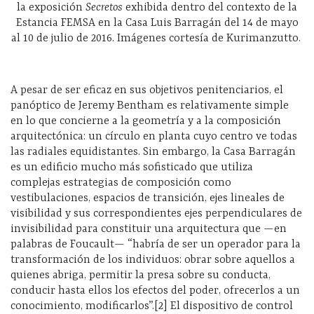
la exposición
Secretos
exhibida dentro del contexto de la
Estancia FEMSA en la Casa Luis Barragán del 14 de mayo
al 10 de julio de 2016. Imágenes cortesía de Kurimanzutto.
A pesar de ser eficaz en sus objetivos penitenciarios, el
panóptico de Jeremy Bentham es relativamente simple
en lo que concierne a la geometría y a la composición
arquitectónica: un círculo en planta cuyo centro ve todas
las radiales equidistantes. Sin embargo, la Casa Barragán
es un edificio mucho más sofisticado que utiliza
complejas estrategias de composición como
vestibulaciones, espacios de transición, ejes lineales de
visibilidad y sus correspondientes ejes perpendiculares de
invisibilidad para constituir una arquitectura que —en
palabras de Foucault— “habría de ser un operador para la
transformación de los individuos: obrar sobre aquellos a
quienes abriga, permitir la presa sobre su conducta,
conducir hasta ellos los efectos del poder, ofrecerlos a un
conocimiento, modificarlos”.[2] El dispositivo de control