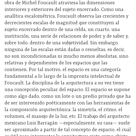
obra de Michel Foucault atraviesa las dimensiones
interiores y exteriores del sujeto encerrado. Como una
analítica escalométrica, Foucault observa las crecientes y
decrecientes escalas de magnitud que constituyen al
sujeto encerrado dentro de una celda, un cuarto, una
institución, una serie de relaciones de poder y de saber y,
sobre todo, dentro de una subjetividad. Sin embargo,
ninguna de las escalas están dadas o resueltas, es decir,
no son incondicionadas ni mucho menos absolutas, sino
relativas y dependientes de los espacios que las
contienen. Por tal motivo, el espacio es una categoría
fundamental a lo largo de la impronta intelectual de
Foucault. La disciplina de la arquitectura a su vez tiene
una concepción peculiar del espacio. El espacio se supone
como algo dado, como un lote o un predio privado que ha
de ser intervenido poéticamente con las herramientas de
la composición arquitectónica: la simetría, el ritmo, el
volumen, el manejo de la luz, etc. El trabajo del arquitecto
mexicano Luis Barragán —especialmente, su casa— suele
ser aproximado a partir de tal concepto de espacio, el cual