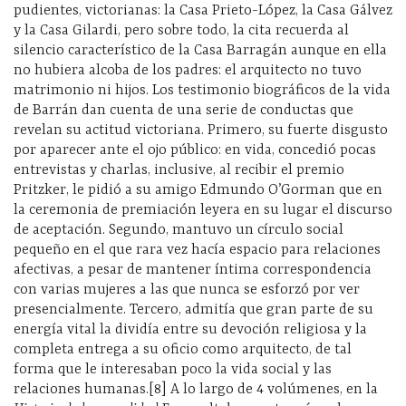
pudientes, victorianas: la Casa Prieto-López, la Casa Gálvez
y la Casa Gilardi, pero sobre todo, la cita recuerda al
silencio característico de la Casa Barragán aunque en ella
no hubiera alcoba de los padres: el arquitecto no tuvo
matrimonio ni hijos. Los testimonio biográficos de la vida
de Barrán dan cuenta de una serie de conductas que
revelan su actitud victoriana. Primero, su fuerte disgusto
por aparecer ante el ojo público: en vida, concedió pocas
entrevistas y charlas, inclusive, al recibir el premio
Pritzker, le pidió a su amigo Edmundo O’Gorman que en
la ceremonia de premiación leyera en su lugar el discurso
de aceptación. Segundo, mantuvo un círculo social
pequeño en el que rara vez hacía espacio para relaciones
afectivas, a pesar de mantener íntima correspondencia
con varias mujeres a las que nunca se esforzó por ver
presencialmente. Tercero, admitía que gran parte de su
energía vital la dividía entre su devoción religiosa y la
completa entrega a su oficio como arquitecto, de tal
forma que le interesaban poco la vida social y las
relaciones humanas.[8] A lo largo de 4 volúmenes, en la