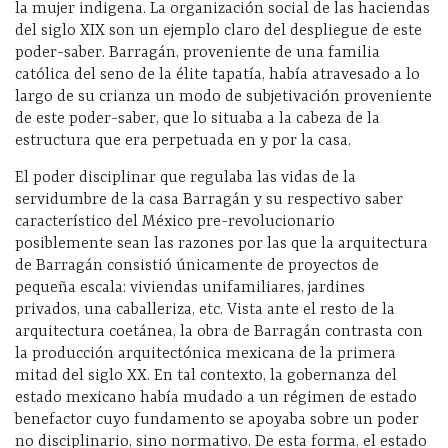
la mujer indigena. La organización social de las haciendas
del siglo XIX son un ejemplo claro del despliegue de este
poder-saber. Barragán, proveniente de una familia
católica del seno de la élite tapatía, había atravesado a lo
largo de su crianza un modo de subjetivación proveniente
de este poder-saber, que lo situaba a la cabeza de la
estructura que era perpetuada en y por la casa.
El poder disciplinar que regulaba las vidas de la
servidumbre de la casa Barragán y su respectivo saber
característico del México pre-revolucionario
posiblemente sean las razones por las que la arquitectura
de Barragán consistió únicamente de proyectos de
pequeña escala: viviendas unifamiliares, jardines
privados, una caballeriza, etc. Vista ante el resto de la
arquitectura coetánea, la obra de Barragán contrasta con
la producción arquitectónica mexicana de la primera
mitad del siglo XX. En tal contexto, la gobernanza del
estado mexicano había mudado a un régimen de estado
benefactor cuyo fundamento se apoyaba sobre un poder
no disciplinario, sino normativo. De esta forma, el estado