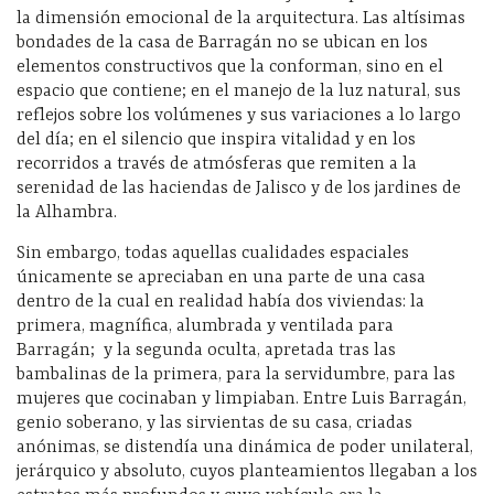
la dimensión emocional de la arquitectura. Las altísimas
bondades de la casa de Barragán no se ubican en los
elementos constructivos que la conforman, sino en el
espacio que contiene; en el manejo de la luz natural, sus
reflejos sobre los volúmenes y sus variaciones a lo largo
del día; en el silencio que inspira vitalidad y en los
recorridos a través de atmósferas que remiten a la
serenidad de las haciendas de Jalisco y de los jardines de
la Alhambra.
Sin embargo, todas aquellas cualidades espaciales
únicamente se apreciaban en una parte de una casa
dentro de la cual en realidad había dos viviendas: la
primera, magnífica, alumbrada y ventilada para
Barragán;
y la segunda oculta, apretada tras las
bambalinas de la primera, para la servidumbre, para las
mujeres que cocinaban y limpiaban. Entre Luis Barragán,
genio soberano, y las sirvientas de su casa, criadas
anónimas, se distendía una dinámica de poder unilateral,
jerárquico y absoluto, cuyos planteamientos llegaban a los