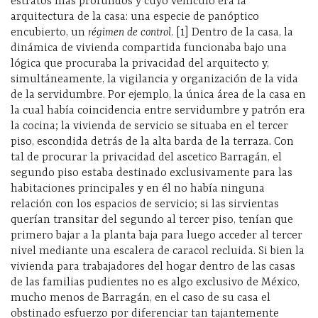
estratos más profundos y cuyo vehículo era la
arquitectura de la casa: una especie de panóptico
encubierto, un
régimen de control
. [1] Dentro de la casa, la
dinámica de vivienda compartida funcionaba bajo una
lógica que procuraba la privacidad del arquitecto y,
simultáneamente, la vigilancia y organización de la vida
de la servidumbre. Por ejemplo, la única área de la casa en
la cual había coincidencia entre servidumbre y patrón era
la cocina; la vivienda de servicio se situaba en el tercer
piso, escondida detrás de la alta barda de la terraza. Con
tal de procurar la privacidad del ascetico Barragán, el
segundo piso estaba destinado exclusivamente para las
habitaciones principales y en él no había ninguna
relación con los espacios de servicio; si las sirvientas
querían transitar del segundo al tercer piso, tenían que
primero bajar a la planta baja para luego acceder al tercer
nivel mediante una escalera de caracol recluida. Si bien la
vivienda para trabajadores del hogar dentro de las casas
de las familias pudientes no es algo exclusivo de México,
mucho menos de Barragán, en el caso de su casa el
obstinado esfuerzo por diferenciar tan tajantemente