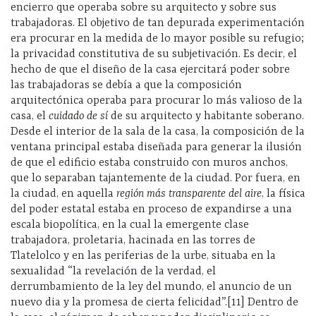
encierro que operaba sobre su arquitecto y sobre sus
trabajadoras. El objetivo de tan depurada experimentación
era procurar en la medida de lo mayor posible su refugio;
la privacidad constitutiva de su subjetivación. Es decir, el
hecho de que el diseño de la casa ejercitará poder sobre
las trabajadoras se debía a que la composición
arquitectónica operaba para procurar lo más valioso de la
casa, el
cuidado de sí
de su arquitecto y habitante soberano.
Desde el interior de la sala de la casa, la composición de la
ventana principal estaba diseñada para generar la ilusión
de que el edificio estaba construido con muros anchos,
que lo separaban tajantemente de la ciudad. Por fuera, en
la ciudad, en aquella
región más transparente del aire
, la física
del poder estatal estaba en proceso de expandirse a una
escala biopolítica, en la cual la emergente clase
trabajadora, proletaria, hacinada en las torres de
Tlatelolco y en las periferias de la urbe, situaba en la
sexualidad “la revelación de la verdad, el
derrumbamiento de la ley del mundo, el anuncio de un
nuevo dia y la promesa de cierta felicidad”.[11] Dentro de