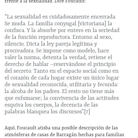
frente a la sexualidad. Dice Foucault:
“La sexualidad es cuidadosamente encerrada.
Se muda. La familia conyugal [victoriana] la
confisca. Y la absorbe por entero en la seriedad
de la función reproductora. Entorno al sexo,
silencio. Dicta la ley pareja legítima y
procreadora. Se impone como modelo, hace
valer la norma, detenta la verdad, retiene el
derecho de hablar –reservándose el principio
del secreto. Tanto en el espacio social como en
el corazón de cada hogar existe un único lugar
de sexualidad reconocida, utilitaria y fecunda:
la alcoba de los padres. El resto no tiene más
que esfumarse; la convivencia de las actitudes
esquiva los cuerpos, la decencia de las
palabras blanquea los discursos”.[7]
Aquí, Foucault atisba una posible descripción de las
atmósferas de casas de Barragán hechas para familias