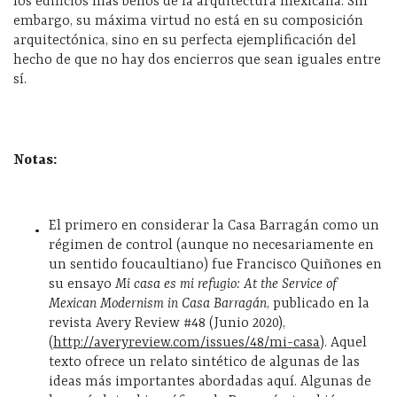
los edificios más bellos de la arquitectura mexicana. Sin
embargo, su máxima virtud no está en su composición
arquitectónica, sino en su perfecta ejemplificación del
hecho de que no hay dos encierros que sean iguales entre
sí.
Notas:
El primero en considerar la Casa Barragán como un
régimen de control (aunque no necesariamente en
un sentido foucaultiano) fue Francisco Quiñones en
su ensayo
Mi casa es mi refugio: At the Service of
Mexican Modernism in Casa Barragán
, publicado en la
revista Avery Review #48 (Junio 2020),
(
http://averyreview.com/issues/48/mi-casa
). Aquel
texto ofrece un relato sintético de algunas de las
ideas más importantes abordadas aquí. Algunas de