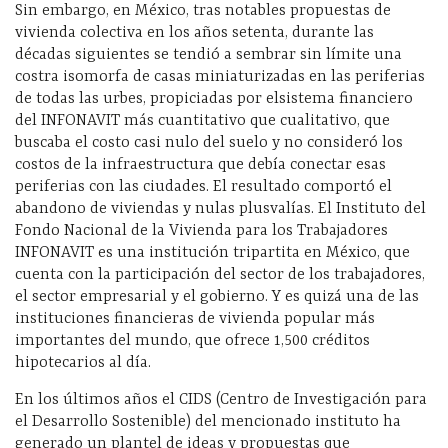
Sin embargo, en México, tras notables propuestas de
vivienda colectiva en los años setenta, durante las
décadas siguientes se tendió a sembrar sin límite una
costra isomorfa de casas
miniaturizadas
en las periferias
de todas las urbes, propiciadas por
el
sistema financiero
del INFONAVIT
más cuantitativo que cualitativo, que
buscaba el costo casi nulo del suelo y no consideró los
costos de la infraestructura que debía conectar esas
periferias con las ciudades.
El resultado comportó
el
abandono de viviendas y nulas plusvalías.
El Instituto del
Fondo Nacional de la Vivienda para los Trabajadores
INFONAVIT
es una institución tripartita en México, que
cuenta con la participación del sector de los trabajadores,
el sector empresarial y el gobierno. Y es quizá una de las
instituciones financieras
de v
ivienda popular
más
importantes del mundo, que
ofrece 1
,500 créditos
hipotecarios al dí
a.
En los últimos años el CIDS (Centro de Investigación para
el Desarrollo Sostenible) del
mencionado instituto ha
generado un plantel de ideas y propuestas que