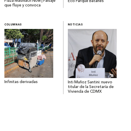
Plaza Mashiach Now | Paisaje
Eco Parque Batanes
que fluye y convoca
COLUMNAS
NOTICIAS
Infinitas derivadas
Inti Muñoz Santini: nuevo
titular de la Secretaría de
Vivienda de CDMX