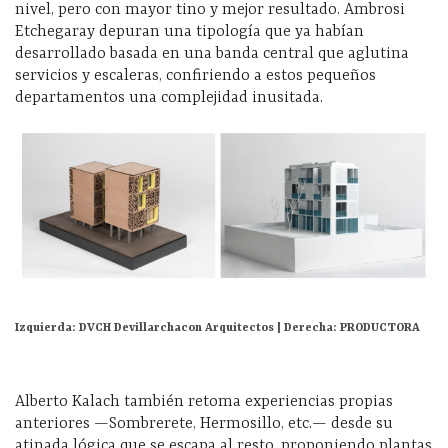
nivel, pero con mayor tino y mejor resultado.
Ambrosi
Etchegaray depuran una tipología que ya habían
desarrollado basada en una banda central que aglutina
servicios y escaleras, confiriendo a estos pequeños
departamentos una complejidad inusitada.
Izquierda: DVCH Devillarchacon Arquitectos | Derecha: PRODUCTORA
Alberto
Kalach
también retoma experiencias propias
anteriores —
Sombrerete, Hermosillo, etc.—
desde su
atinada lógica que se escapa al resto, proponiendo plantas