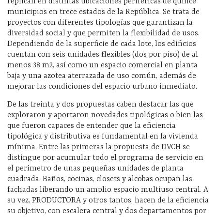
replican en distintas ubicaciones periféricas de quince
municipios en trece estados de la República. Se trata de
proyectos con diferentes tipologías que garantizan la
diversidad social y que permiten la flexibilidad de usos.
Dependiendo de la superficie de cada lote, los edificios
cuentan con seis unidades flexibles (dos por piso) de al
menos 38 m2, así como un espacio comercial en planta
baja y una azotea
aterrazada
de uso común, además de
mejorar las condiciones del espacio urbano inmediato.
De las treinta y dos propuestas cabe
n destacar las que
exploraron y aportaron novedades tipológicas o bien las
que fueron capaces de entender que la eficiencia
tipológica y distributiva es fundamental en la vivienda
mínima. Entre las primeras la propuesta de DVCH se
distingue por acumular todo el programa de servicio en
el perímetro de unas pequeñas unidades de planta
cuadrada. Baños, cocinas, closets y alcobas ocupan las
fachadas liberando un
amplio
espacio multiuso central. A
su vez, PRODUCTORA
y otros tantos
,
hace
n
de la eficiencia
su objetivo, con escalera central y dos departamentos por