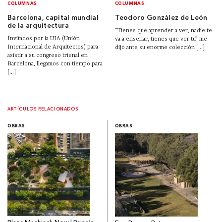
COLUMNAS
COLUMNAS
Barcelona, capital mundial
Teodoro González de León
de la arquitectura
“Tienes que aprender a ver, nadie te
Invitados por la UIA (Unión
va a enseñar, tienes que ver tu” me
Internacional de Arquitectos) para
dijo ante su enorme colección [...]
asistir a su congreso trienal en
Barcelona, llegamos con tiempo para
[...]
ARTÍCULOS RELACIONADOS
OBRAS
OBRAS