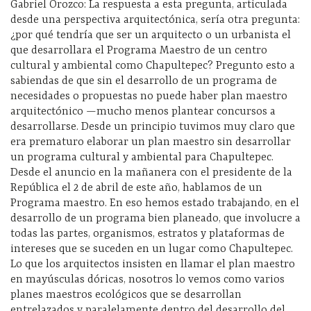
Gabriel Orozco: La respuesta a esta pregunta, articulada
desde una perspectiva arquitectónica, sería otra pregunta:
¿por qué tendría que ser un arquitecto o un urbanista el
que desarrollara el Programa Maestro de un centro
cultural y ambiental como Chapultepec? Pregunto esto a
sabiendas de que sin el desarrollo de un programa de
necesidades o propuestas no puede haber plan maestro
arquitectónico —mucho menos plantear concursos a
desarrollarse. Desde un principio tuvimos muy claro que
era prematuro elaborar un plan maestro
sin desarrollar
un programa cultural y ambiental para Chapultepec.
Desde el anuncio en la mañanera con el presidente de la
República el 2 de abril de este año, hablamos de un
Programa maestro. En eso hemos estado trabajando, en el
desarrollo de un programa bien planeado, que involucre a
todas las partes, organismos, estratos y plataformas de
intereses que se suceden en un lugar como Chapultepec.
Lo que los arquitectos insisten en llamar el plan maestro
en mayúsculas dóricas, nosotros lo vemos como varios
planes maestros ecológicos que se desarrollan
entrelazados y paralelamente dentro del desarrollo del