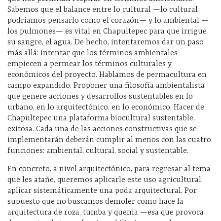
Sabemos que el balance entre lo cultural —lo cultural
podríamos pensarlo como el corazón— y lo ambiental —
los pulmones— es vital en Chapultepec para que irrigue
su sangre, el agua. De hecho, intentaremos dar un paso
más allá: intentar que los términos ambientales
empiecen a permear los términos culturales y
económicos del proyecto. Hablamos de permacultura en
campo expandido. Proponer una filosofía ambientalista
que genere acciones y desarrollos sustentables en lo
urbano, en lo arquitectónico, en lo económico. Hacer de
Chapultepec una plataforma biocultural sustentable,
exitosa. Cada una de las acciones constructivas que se
implementarán deberán cumplir al menos con las cuatro
funciones: ambiental, cultural, social y sustentable.
En concreto, a nivel arquitectónico, para regresar al tema
que les atañe, queremos aplicarle este uso agricultural:
aplicar sistemáticamente una poda arquitectural. Por
supuesto que no buscamos demoler como hace la
arquitectura de roza, tumba y quema —esa que provoca