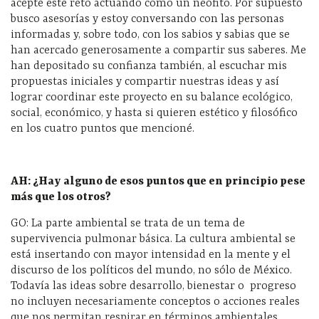
acepté este reto actuando como un neófito. Por supuesto
busco asesorías y estoy conversando con las personas
informadas y, sobre todo, con los sabios y sabias que se
han acercado generosamente a compartir sus saberes. Me
han depositado su confianza también, al escuchar mis
propuestas iniciales y compartir nuestras ideas y así
lograr coordinar este proyecto en su balance ecológico,
social, económico, y hasta si quieren estético y filosófico
en los cuatro puntos que mencioné.
AH: ¿Hay alguno de esos puntos que en principio pese
más que los otros?
GO: La parte ambiental se trata de un tema de
supervivencia pulmonar básica. La cultura ambiental se
está insertando con mayor intensidad en la mente y el
discurso de los políticos del mundo, no sólo de México.
Todavía las ideas sobre desarrollo, bienestar o
progreso
no incluyen necesariamente conceptos o acciones reales
que nos permitan respirar en términos ambientales.