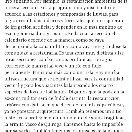
irlo afinando. Por ejemplo, la restauración ambiental de la
tercera sección se está programando y diseñando de
acuerdo a las estaciones y temporadas de lluvias, para
lograr resultados hídricos y forestales que no requieran
de irrigación artificial y depender en lo mas mínimo de
esa ingeniería dura y costosa. En la cuarta sección el
calendario depende de la manera como se vaya
desocupando la zona militar y como vaya integrándose la
comunidad a restaurarla. Es una zona muy distinta a las
otras secciones, con barrancas profundas, con agua
corriente de manantial vivo y un río con flujo
permanente. Funciona más como una isla. Hay mucha
infraestructura que se podrá utilizar para la comunidad
vecinal y para los visitantes balanceando los cuatro
aspectos de los que hablamos. Digamos que la poda en la
ex-zona militar será de índole distinta: la restauración
arbórea consistiría en que dejen de tener la copa cúbica y
ya no parezcan arquitectura. También tenemos un sitio
histórico a proteger, en un momento de suma fragilidad,
la ermita Vasco de Quiroga. Haremos hasta lo imposible
por salvarlo. También tenemos los museos de la primera