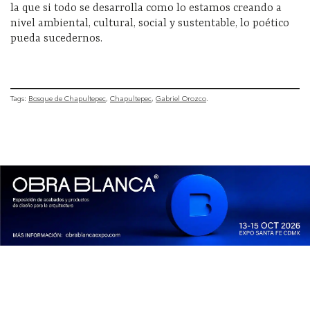
la que si todo se desarrolla como lo estamos creando a
nivel ambiental, cultural, social y sustentable, lo poético
pueda sucedernos.
Tags:
Bosque de Chapultepec
Chapultepec
Gabriel Orozco