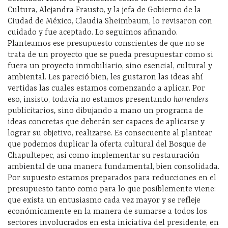
Cultura, Alejandra Frausto, y la jefa de Gobierno de la
Ciudad de México, Claudia Sheimbaum, lo revisaron con
cuidado y fue aceptado. Lo seguimos afinando.
Planteamos ese presupuesto conscientes de que no se
trata de un proyecto que se pueda presupuestar como si
fuera un proyecto inmobiliario, sino esencial, cultural y
ambiental. Les pareció bien, les gustaron las ideas ahí
vertidas las cuales estamos comenzando a aplicar. Por
eso, insisto, todavía no estamos presentando
horrenders
publicitarios
,
sino dibujando a mano un programa de
ideas concretas que deberán ser capaces de aplicarse y
lograr su objetivo, realizarse. Es consecuente al plantear
que podemos duplicar la oferta cultural del Bosque de
Chapultepec, así como implementar su restauración
ambiental de una manera fundamental, bien consolidada.
Por supuesto estamos preparados para reducciones en el
presupuesto tanto como para lo que posiblemente viene:
que exista un entusiasmo cada vez mayor y se refleje
económicamente en la manera de sumarse a todos los
sectores involucrados en esta iniciativa del presidente, en