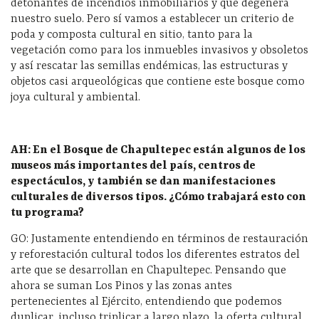
detonantes de incendios inmobiliarios y que degenera
nuestro suelo. Pero sí vamos a establecer un criterio de
poda y composta cultural en sitio, tanto para la
vegetación como para los inmuebles invasivos y obsoletos
y así rescatar las semillas endémicas, las estructuras y
objetos casi arqueológicas que contiene este bosque como
joya cultural y ambiental.
AH: En el Bosque de Chapultepec están algunos de los
museos más importantes del país, centros de
espectáculos, y también se dan manifestaciones
culturales de diversos tipos. ¿Cómo trabajará esto con
tu programa?
GO: Justamente entendiendo en términos de restauración
y reforestación cultural todos los diferentes estratos del
arte que se desarrollan en Chapultepec. Pensando que
ahora se suman Los Pinos y las zonas antes
pertenecientes al Ejército, entendiendo que podemos
duplicar, incluso triplicar a largo plazo, la oferta cultural