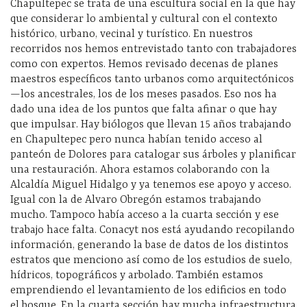
Chapultepec se trata de una escultura social en la que hay
que considerar lo ambiental y cultural con el contexto
histórico, urbano, vecinal y turístico. En nuestros
recorridos nos hemos entrevistado tanto con trabajadores
como con expertos. Hemos revisado decenas de planes
maestros específicos tanto urbanos como arquitectónicos
—los ancestrales, los de los meses pasados. Eso nos ha
dado una idea de los puntos que falta afinar o que hay
que impulsar. Hay biólogos que llevan 15 años trabajando
en Chapultepec pero nunca habían tenido acceso al
panteón de Dolores para catalogar sus árboles y planificar
una restauración. Ahora estamos colaborando con la
Alcaldía Miguel Hidalgo y ya tenemos ese apoyo y acceso.
Igual con la de Alvaro Obregón estamos trabajando
mucho. Tampoco había acceso a la cuarta sección y ese
trabajo hace falta. Conacyt nos está ayudando recopilando
información, generando la base de datos de los distintos
estratos que menciono así como de los estudios de suelo,
hídricos, topográficos y arbolado. También estamos
emprendiendo el levantamiento de los edificios en todo
el bosque. En la cuarta sección hay mucha infraestructura