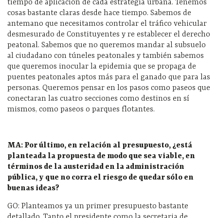
tiempo de aplicación de cada estrategia urbana. Tenemos
cosas bastante claras desde hace tiempo. Sabemos de
antemano que necesitamos controlar el tráfico vehicular
desmesurado de Constituyentes y re establecer el derecho
peatonal. Sabemos que no queremos mandar al subsuelo
al ciudadano con túneles peatonales y también sabemos
que queremos inocular la epidemia que se propaga de
puentes peatonales aptos más para el ganado que para las
personas. Queremos pensar en los pasos como paseos que
conectaran las cuatro secciones como destinos en sí
mismos, como paseos o parques flotantes.
MA: Por último, en relación al presupuesto, ¿está
planteada la propuesta de modo que sea viable, en
términos de la austeridad en la administración
pública, y que no corra el riesgo de quedar sólo en
buenas ideas?
GO: Planteamos ya un primer presupuesto bastante
detallado. Tanto el presidente como la secretaria de