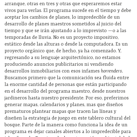
arranque, otras en tres y otras que esperaremos estar
vivos para verlas. El programa sucede en el tiempo y debe
aceptar los cambios de planes, lo impredecible de un
desarrollo de planes maestros sometidos al juicio del
tiempo y que se irán ajustando a lo imprevisto —o a las
temporadas de lluvia. No es un proyecto impositivo,
estático desde las alturas o desde la computadora. Es un
proyecto orgánico que, de hecho, ya ha comenzado. Y,
regresando a su lenguaje arquitectónico, no estamos
produciendo anuncios publicitarios ni vendiendo
desarrollos inmobiliarios con esos infames
horrenders.
Buscamos primero que la comunicación sea fluida entre
la enorme cantidad de personas que están participando
en el desarrollo del programa maestro, desde nuestros
jardineros hasta nuestro presidente. Por eso, preferimos
generar mapas, calendarios y planes, mas que diseños
prematuros plantear mapas que tracen las líneas y
diseñen la estrategia de juego en este tablero cultural del
bosque. Parte de la manera como funciona la idea de un
programa es dejar canales abiertos a lo impredecible para