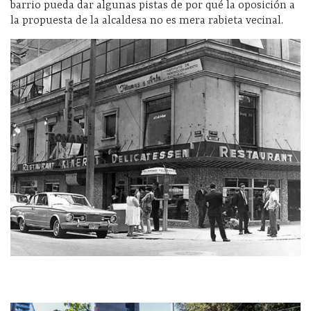
barrio pueda dar algunas pistas de por qué la oposición a
la propuesta de la alcaldesa no es mera rabieta vecinal.