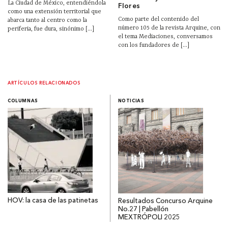
La Ciudad de México, entendiéndola
Flores
como una extensión territorial que
Como parte del contenido del
abarca tanto al centro como la
número 105 de la revista Arquine, con
periferia, fue dura, sinónimo [...]
el tema Mediaciones, conversamos
con los fundadores de [...]
ARTÍCULOS RELACIONADOS
COLUMNAS
NOTICIAS
HOV: la casa de las patinetas
Resultados Concurso Arquine
No.27 | Pabellón
MEXTRÓPOLI 2025