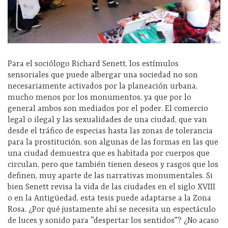
Para el sociólogo Richard Senett, los estímulos
sensoriales que puede albergar una sociedad no son
necesariamente activados por la planeación urbana,
mucho menos por los monumentos, ya que por lo
general ambos son mediados por el poder. El comercio
legal o ilegal y las sexualidades de una ciudad, que van
desde el tráfico de especias hasta las zonas de tolerancia
para la prostitución, son algunas de las formas en las que
una ciudad demuestra que es habitada por cuerpos que
circulan, pero que también tienen deseos y rasgos que los
definen, muy aparte de las narrativas monumentales. Si
bien Senett revisa la vida de las ciudades en el siglo XVIII
o en la Antigüedad, esta tesis puede adaptarse a la Zona
Rosa. ¿Por qué justamente ahí se necesita un espectáculo
de luces y sonido para “despertar los sentidos”? ¿No acaso