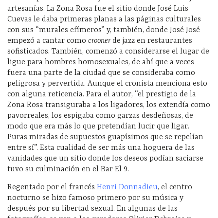
artesanías. La Zona Rosa fue el sitio donde José Luis
Cuevas le daba primeras planas a las páginas culturales
con sus “murales efímeros” y, también, donde José José
empezó a cantar como
crooner
de jazz en restaurantes
sofisticados. También, comenzó a considerarse el lugar de
ligue para hombres homosexuales, de ahí que a veces
fuera una parte de la ciudad que se consideraba como
peligrosa y pervertida. Aunque el cronista menciona esto
con alguna reticencia. Para el autor, “el prestigio de la
Zona Rosa transiguraba a los ligadores, los extendía como
pavorreales, los espigaba como garzas desdeñosas, de
modo que era más lo que pretendían lucir que ligar.
Puras miradas de supuestos guapísimos que se repelían
entre sí”. Esta cualidad de ser más una hoguera de las
vanidades que un sitio donde los deseos podían saciarse
tuvo su culminación en el Bar El 9.
Regentado por el francés
Henri Donnadieu
, el centro
nocturno se hizo famoso primero por su música y
después por su libertad sexual. En algunas de las