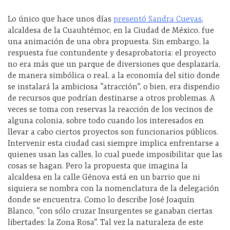
Lo único que hace unos días
presentó Sandra Cuevas
,
alcaldesa de la Cuauhtémoc, en la Ciudad de México, fue
una animación de una obra propuesta. Sin embargo, la
respuesta fue contundente y desaprobatoria: el proyecto
no era más que un parque de diversiones que desplazaría,
de manera simbólica o real, a la economía del sitio donde
se instalará la ambiciosa “atracción”, o bien, era dispendio
de recursos que podrían destinarse a otros problemas. A
veces se toma con reservas la reacción de los vecinos de
alguna colonia, sobre todo cuando los interesados en
llevar a cabo ciertos proyectos son funcionarios públicos.
Intervenir esta ciudad casi siempre implica enfrentarse a
quienes usan las calles, lo cual puede imposibilitar que las
cosas se hagan. Pero la propuesta que imagina la
alcaldesa en la calle Génova está en un barrio que ni
siquiera se nombra con la nomenclatura de la delegación
donde se encuentra. Como lo describe José Joaquín
Blanco, “con sólo cruzar Insurgentes se ganaban ciertas
libertades: la Zona Rosa”. Tal vez la naturaleza de este