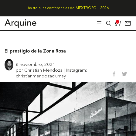
Asiste a las conferencias de MEXTRÓPOLI 2026
0
El prestigio de la Zona Rosa
8 noviembre, 2021
por
Christian Mendoza
| Instagram:
christianmendozaclumsy