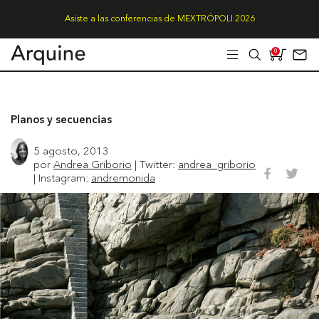
Asiste a las conferencias de MEXTRÓPOLI 2026
0
Planos y secuencias
5 agosto, 2013
por
Andrea Griborio
| Twitter:
andrea_griborio
| Instagram:
andremonida