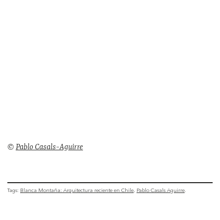
©
Pablo Casals-Aguirre
Tags:
Blanca Montaña: Arquitectura reciente en Chile
Pablo Casals Aguirre