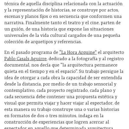
técnica de aquella disciplina relacionada con la actuación
y la representación de historias, se construye por actos,
escenas y planos fijos o en secuencia que conformen una
narrativa. Finalmente tanto el teatro y el cine, parten de
un guión, de una historia que expone las situaciones
universales de la vida cultural cargados de una pequeña
colección de arquetipos y referencias.
En el pasado programa de
“La Hora Arquine”
el arquitecto
Pablo Casals Aguirre
, dedicado a la fotografía y al registro
documental, nos decía que “la arquitectura permanece
quieta en el tiempo y en el espacio”. Su trabajo persigue la
idea de otorgar a cada obra la capacidad de ser entendida
desde la distancia, por medio de un trabajo sensorial y
contemplativo, cada proyecto registrado, cada plano y
cada secuencia debe contener una propuesta estética y
visual que permita viajar y hacer viajar al espectador, de
esta manera su trabajo construye una o varias historias
en formatos de dos o tres minutos, indaga en la
construcción de experiencias que logren acercar al
espectador en aquello que determinada arquitectura