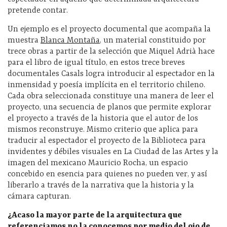
pretende contar.
Un ejemplo es el proyecto documental que acompaña la
muestra
Blanca Montaña
, un material constituido por
trece obras a partir de la selección que Miquel Adrià hace
para el libro de igual título, en estos trece breves
documentales Casals logra introducir al espectador en la
inmensidad y poesía implícita en el territorio chileno.
Cada obra seleccionada constituye una manera de leer el
proyecto, una secuencia de planos que permite explorar
el proyecto a través de la historia que el autor de los
mismos reconstruye. Mismo criterio que aplica para
traducir al espectador el proyecto de la Biblioteca para
invidentes y débiles visuales en La Ciudad de las Artes y la
imagen del mexicano Mauricio Rocha, un espacio
concebido en esencia para quienes no pueden ver, y así
liberarlo a través de la narrativa que la historia y la
cámara capturan.
¿Acaso la mayor parte de la arquitectura que
referenciamos no la conocemos por medio del ojo de