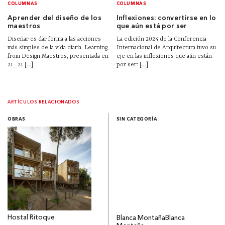
COLUMNAS
COLUMNAS
Aprender del diseño de los
Inflexiones: convertirse en lo
maestros
que aún está por ser
Diseñar es dar forma a las acciones
La edición 2024 de la Conferencia
más simples de la vida diaria. Learning
Internacional de Arquitectura tuvo su
from Design Maestros, presentada en
eje en las inflexiones que aún están
21_21 [...]
por ser: [...]
ARTÍCULOS RELACIONADOS
OBRAS
SIN CATEGORÍA
Hostal Ritoque
Blanca Montaña
Blanca