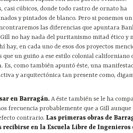
 casi cúbicos, donde todo rastro de ornato ha
anados y pintados de blanco. Pero si ponemos un
ncontraremos las diferencias que apuntara Ba
 Gill no hay nada del puritanismo mitad ético y 
Ahí hay, en cada uno de esos dos proyectos menc
 que un guiño a ese estilo colonial californiano 
 Es, como también apuntó éste, una manifestac
ctiva y arquitectónica tan presente como, digam
sar en Barragán.
A éste también se le ha comp
os frecuencia probablemente que a Gill aunque
efecto contrario.
Las primeras obras de Barra
 recibirse en la Escuela Libre de Ingenieros 