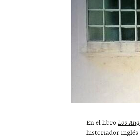
En el libro
Los Ange
historiador inglé