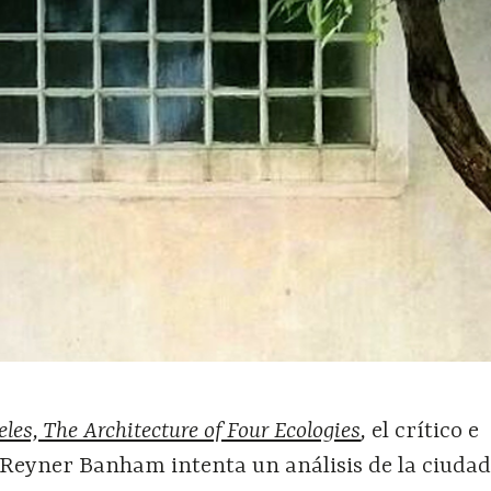
les, The Architecture of Four Ecologies
,
el crítico e
s Reyner Banham intenta un análisis de la ciuda