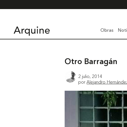
Obras
Noti
Otro Barragán
2 julio, 2014
por
Alejandro Hernánde