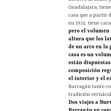
Guadalajara, tiene
casa que a partir 
en 1932, tiene cara
pero el volumen 
altura que los l
de un arco en la 
casa es un volum
están dispuestas
composición regu
el interior y el e
Barragán tanto co
tradición vernácul
Dos viajes a Nue
Barragán en cont