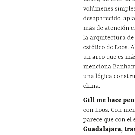
volúmenes simples,
desaparecido, apl
más de atención e
la arquitectura de
estético de Loos. 
un arco que es más
menciona Banham.
una lógica constru
clima.
Gill me hace pen
con Loos. Con men
parece que con el 
Guadalajara, tras