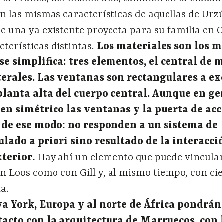
n las mismas características de aquellas de Urzú
de una ya existente proyecta para su familia en 
cterísticas distintas.
Los materiales son los 
se simplifica: tres elementos, el central de
aterales. Las ventanas son rectangulares a e
planta alta del cuerpo central. Aunque en ge
en simétrico las ventanas y la puerta de ac
 de ese modo: no responden a un sistema de
lado a priori sino resultado de la interacci
xterior.
Hay ahí un elemento que puede vincula
n Loos como con Gill y, al mismo tiempo, con ci
a.
va York, Europa y al norte de África pondrán
acto con la arquitectura de Marruecos, con 