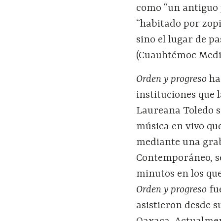
como “un antiguo 
“habitado por zopi
sino el lugar de p
(Cuauhtémoc Medin
Orden y progreso
ha
instituciones que
Laureana Toledo se
música en vivo qu
mediante una grab
Contemporáneo, se
minutos en los qu
Orden y progreso
fu
asistieron desde s