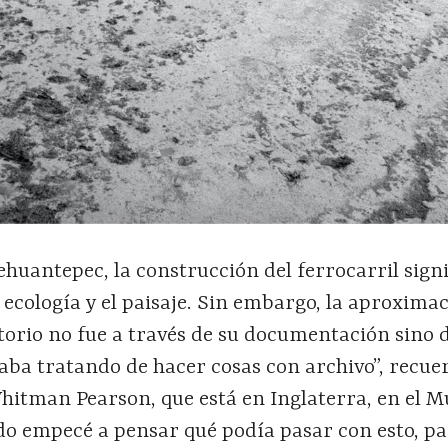
ehuantepec, la construcción del ferrocarril sign
 ecología y el paisaje. Sin embargo, la aproxima
itorio no fue a través de su documentación sino 
aba tratando de hacer cosas con archivo”, recue
Whitman Pearson, que está en Inglaterra, en el M
ndo empecé a pensar qué podía pasar con esto, p