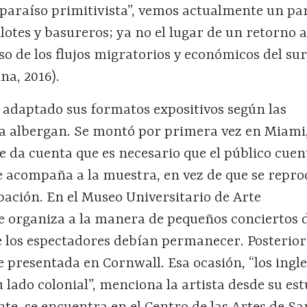
paraíso primitivista”, vemos actualmente un pa
lotes y basureros; ya no el lugar de un retorno a
aso de los flujos migratorios y económicos del sur
a, 2016).
 adaptado sus formatos expositivos según las
 la albergan. Se montó por primera vez en Miami
 da cuenta que es necesario que el público cuen
e acompaña a la muestra, en vez de que se repr
ación. En el Museo Universitario de Arte
 organiza a la manera de pequeños conciertos d
e los espectadores debían permanecer. Posterio
e presentada en Cornwall. Esa ocasión, “los ingl
u lado colonial”, menciona la artista desde su es