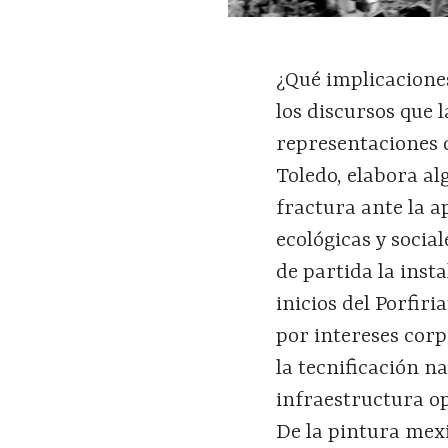
¿Qué implicaciones
los discursos que
representaciones d
Toledo, elabora al
fractura ante la a
ecológicas y soci
de partida la inst
inicios del Porfir
por intereses corp
la tecnificación n
infraestructura o
De la pintura mexi