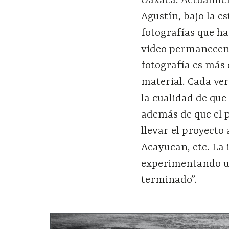
Oaxaca. Actualment
Agustín, bajo la e
fotografías que ha
video permanecen 
fotografía es más d
material. Cada ver
la cualidad de que
además de que el p
llevar el proyecto
Acayucan, etc. La i
experimentando un
terminado”.