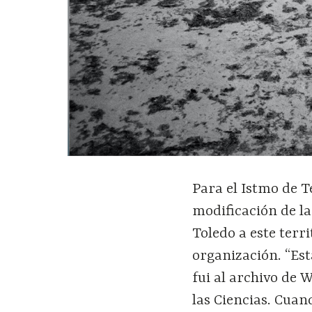
Para el Istmo de T
modificación de la
Toledo a este terr
organización. “Est
fui al archivo de 
las Ciencias. Cua