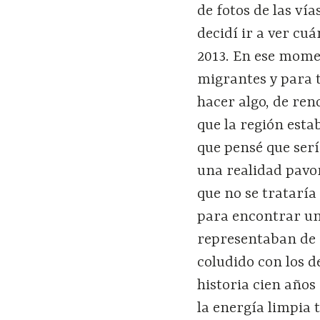
de fotos de las vía
decidí ir a ver cu
2013. En ese momen
migrantes y para 
hacer algo, de ren
que la región esta
que pensé que ser
una realidad pavor
que no se trataría 
para encontrar un
representaban de n
coludido con los d
historia cien año
la energía limpia 