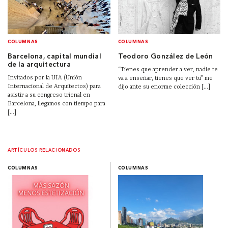
COLUMNAS
COLUMNAS
Barcelona, capital mundial
Teodoro González de León
de la arquitectura
“Tienes que aprender a ver, nadie te
Invitados por la UIA (Unión
va a enseñar, tienes que ver tu” me
Internacional de Arquitectos) para
dijo ante su enorme colección [...]
asistir a su congreso trienal en
Barcelona, llegamos con tiempo para
[...]
ARTÍCULOS RELACIONADOS
COLUMNAS
COLUMNAS