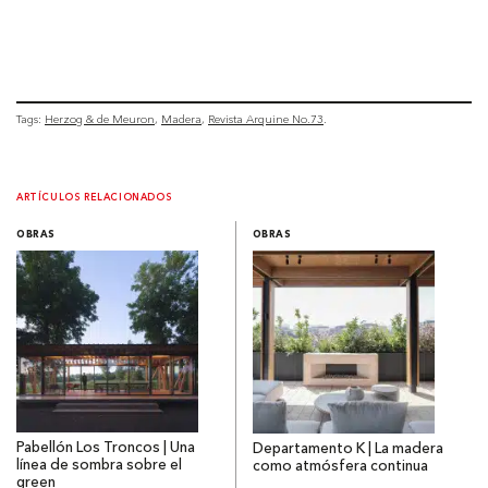
Tags:
Herzog & de Meuron
Madera
Revista Arquine No.73
ARTÍCULOS RELACIONADOS
OBRAS
OBRAS
Pabellón Los Troncos | Una
Departamento K | La madera
línea de sombra sobre el
como atmósfera continua
green