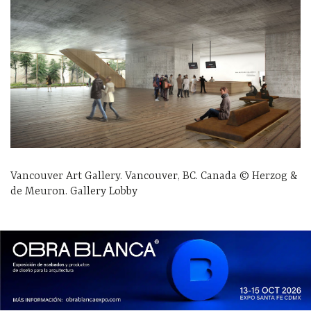
Vancouver Art Gallery. Vancouver, BC. Canada © Herzog &
de Meuron. Gallery Lobby