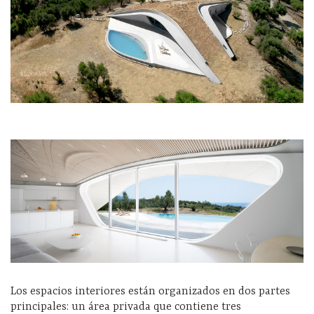
Los espacios interiores están organizados en dos partes
principales: un área privada que contiene tres