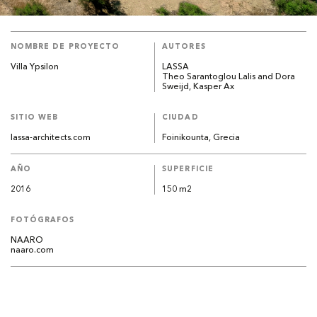
NOMBRE DE PROYECTO
AUTORES
Villa Ypsilon
LASSA
Theo Sarantoglou Lalis and Dora
Sweijd, Kasper Ax
SITIO WEB
CIUDAD
lassa-architects.com
Foinikounta, Grecia
AÑO
SUPERFICIE
2016
150 m2
FOTÓGRAFOS
NAARO
naaro.com