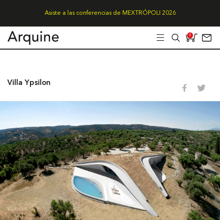
Asiste a las conferencias de MEXTRÓPOLI 2026
0
Villa Ypsilon